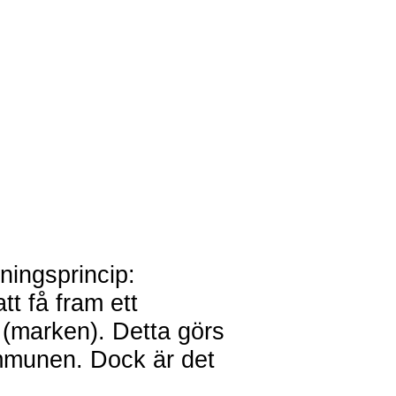
ningsprincip:
t få fram ett
 (marken). Detta görs
ommunen. Dock är det