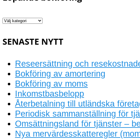
Löpande
bokföring
SENASTE NYTT
Reseersättning och resekostnad
Bokföring av amortering
Bokföring av moms
Inkomstbasbelopp
Återbetalning till utländska föret
Periodisk sammanställning för tjä
Omsättningsland för tjänster – be
Nya mervärdesskatteregler (mom