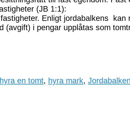
 indelad i fastigheter (JB
astigheter. Enligt jordabalkens kan ny
d (avgift) i pengar upplåtas som tomtr
hyra en tomt
,
hyra mark
,
Jordabalken