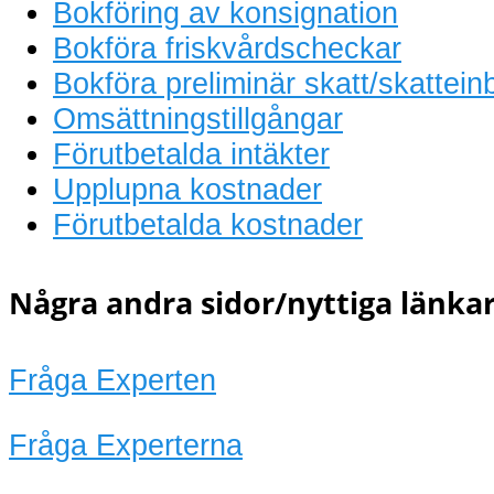
Bokföring av konsignation
Bokföra friskvårdscheckar
Bokföra preliminär skatt/skattein
Omsättningstillgångar
Förutbetalda intäkter
Upplupna kostnader
Förutbetalda kostnader
Några andra sidor/nyttiga länkar
Fråga Experten
Fråga Experterna