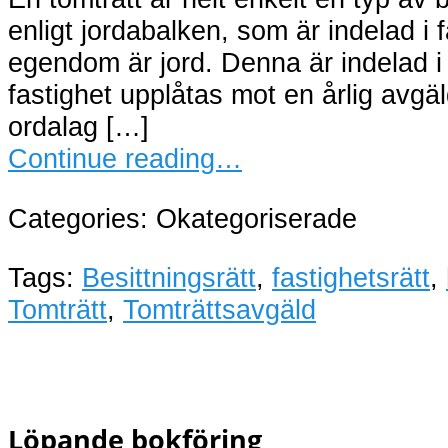
enligt jordabalken, som är
egendom är jord. Denna är indelad i f
fastighet upplåtas mot en årlig avgäl
ordalag […]
Continue reading…
Categories: Okategoriserade
Tags:
Besittningsrätt
,
fastighetsrätt
,
Tomträtt
,
Tomträttsavgäld
Löpande bokföring