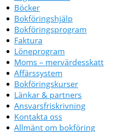
Böcker
Bokföringshjälp
Bokföringsprogram
Faktura
Löneprogram
Moms – mervärdesskatt
Affärssystem
Bokföringskurser
Länkar & partners
Ansvarsfriskrivning
Kontakta oss
Allmänt om bokföring