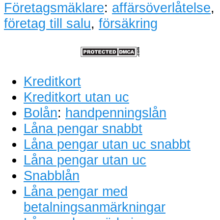
Företagsmäklare
:
affärsöverlåtelse
,
företag till salu
,
försäkring
Kreditkort
Kreditkort utan uc
Bolån
:
handpenningslån
Låna pengar snabbt
Låna pengar utan uc snabbt
Låna pengar utan uc
Snabblån
Låna pengar med
betalningsanmärkningar