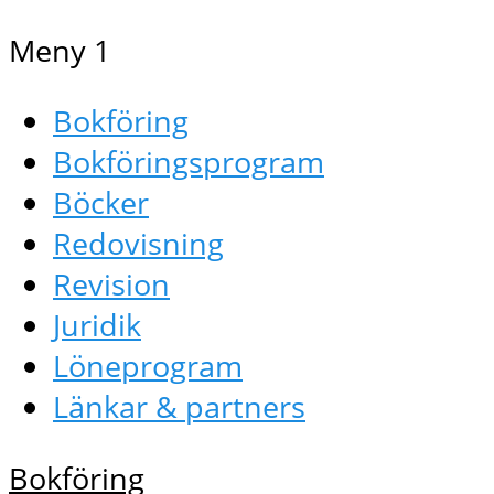
Meny 1
Bokföring
Bokföringsprogram
Böcker
Redovisning
Revision
Juridik
Löneprogram
Länkar & partners
Bokföring