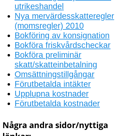
utrikeshandel
Nya mervärdesskatteregler
(momsregler) 2010
Bokföring av konsignation
Bokföra friskvårdscheckar
Bokföra preliminär
skatt/skatteinbetalning
Omsättningstillgångar
Förutbetalda intäkter
Upplupna kostnader
Förutbetalda kostnader
Några andra sidor/nyttiga