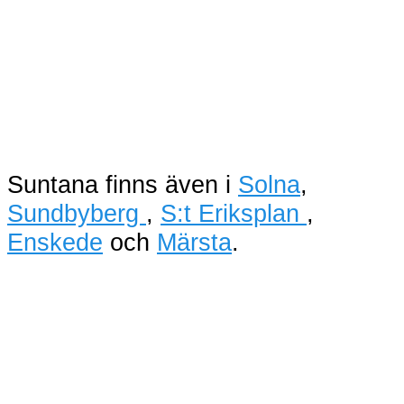
Suntana finns även i
Solna
,
Sundbyberg
,
S:t Eriksplan
,
Enskede
och
Märsta
.