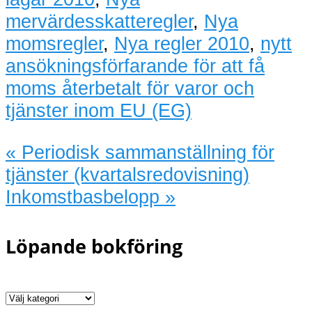
mervärdesskatteregler
,
Nya
momsregler
,
Nya regler 2010
,
nytt
ansökningsförfarande för att få
moms återbetalt för varor och
tjänster inom EU (EG)
«
Periodisk sammanställning för
tjänster (kvartalsredovisning)
Inkomstbasbelopp
»
Löpande bokföring
Löpande