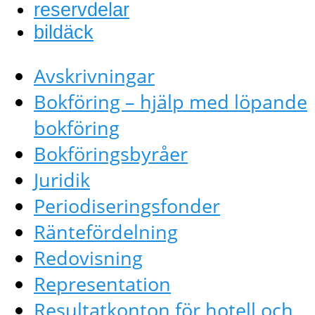
reservdelar
bildäck
Avskrivningar
Bokföring – hjälp med löpande
bokföring
Bokföringsbyråer
Juridik
Periodiseringsfonder
Räntefördelning
Redovisning
Representation
Resultatkonton för hotell och