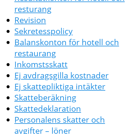
resturang
Revision
Sekretesspolicy
Balanskonton för hotell och
restaurang
Inkomstsskatt
Ej avdragsgilla kostnader
Ej skattepliktiga intäkter
Skatteberäkning
Skattedeklaration
Personalens skatter och
avgifter – löner