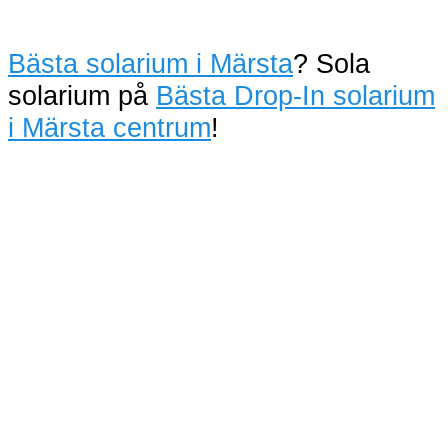
Bästa solarium i Märsta
? Sola
solarium på
Bästa Drop-In solarium
i Märsta centrum
!