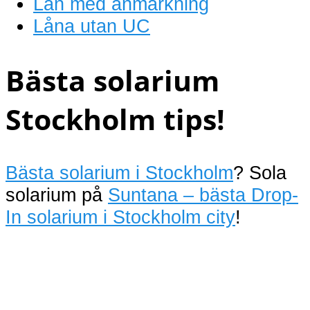
Lån med anmärkning
Låna utan UC
Bästa solarium
Stockholm tips!
Bästa solarium i Stockholm
? Sola
solarium på
Suntana – bästa Drop-
In solarium i Stockholm city
!