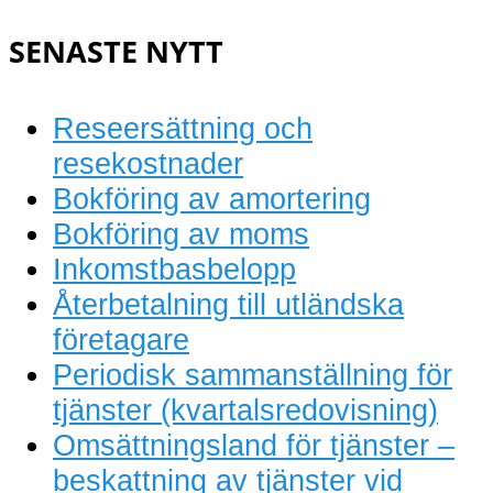
bokföring
SENASTE NYTT
Reseersättning och
resekostnader
Bokföring av amortering
Bokföring av moms
Inkomstbasbelopp
Återbetalning till utländska
företagare
Periodisk sammanställning för
tjänster (kvartalsredovisning)
Omsättningsland för tjänster –
beskattning av tjänster vid