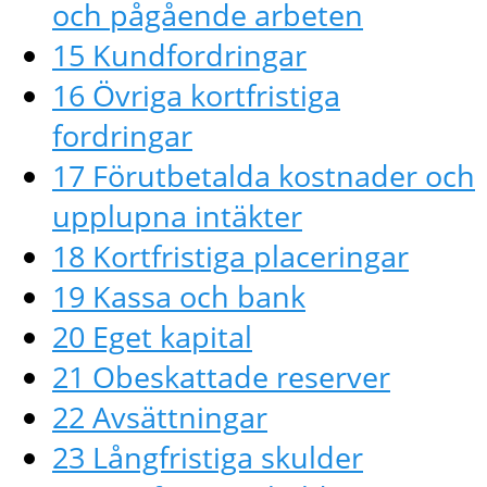
och pågående arbeten
15 Kundfordringar
16 Övriga kortfristiga
fordringar
17 Förutbetalda kostnader och
upplupna intäkter
18 Kortfristiga placeringar
19 Kassa och bank
20 Eget kapital
21 Obeskattade reserver
22 Avsättningar
23 Långfristiga skulder