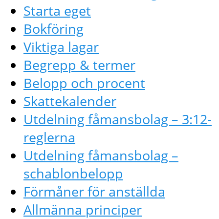
Starta eget
Bokföring
Viktiga lagar
Begrepp & termer
Belopp och procent
Skattekalender
Utdelning fåmansbolag – 3:12-
reglerna
Utdelning fåmansbolag –
schablonbelopp
Förmåner för anställda
Allmänna principer