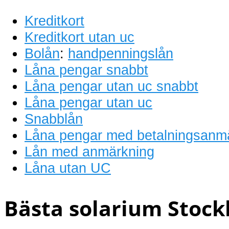
Kreditkort
Kreditkort utan uc
Bolån
:
handpenningslån
Låna pengar snabbt
Låna pengar utan uc snabbt
Låna pengar utan uc
Snabblån
Låna pengar med betalningsanm
Lån med anmärkning
Låna utan UC
Bästa solarium Stock