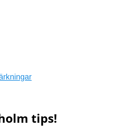
ärkningar
holm tips!