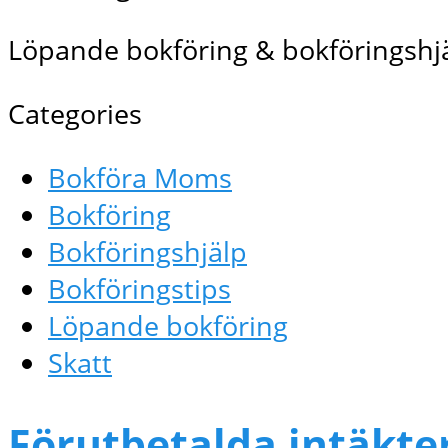
Löpande bokföring & bokföringshjä
Categories
Bokföra Moms
Bokföring
Bokföringshjälp
Bokföringstips
Löpande bokföring
Skatt
Förutbetalda intäkte