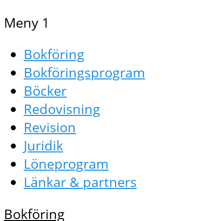
Meny 1
Bokföring
Bokföringsprogram
Böcker
Redovisning
Revision
Juridik
Löneprogram
Länkar & partners
Bokföring