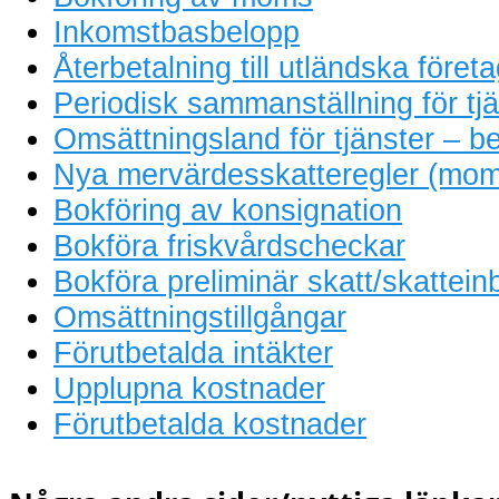
Inkomstbasbelopp
Återbetalning till utländska föret
Periodisk sammanställning för tjä
Omsättningsland för tjänster – be
Nya mervärdesskatteregler (mom
Bokföring av konsignation
Bokföra friskvårdscheckar
Bokföra preliminär skatt/skattein
Omsättningstillgångar
Förutbetalda intäkter
Upplupna kostnader
Förutbetalda kostnader