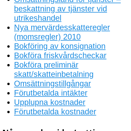
beskattning av tjänster vid
utrikeshandel
Nya mervärdesskatteregler
(momsregler) 2010
Bokföring av konsignation
Bokföra friskvårdscheckar
Bokföra preliminär
skatt/skatteinbetalning
Omsättningstillgångar
Förutbetalda intäkter
Upplupna kostnader
Förutbetalda kostnader