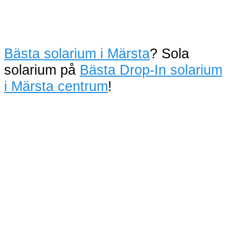
Bästa solarium i Märsta
? Sola
solarium på
Bästa Drop-In solarium
i Märsta centrum
!