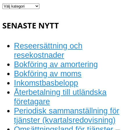
Löpande
bokföring
SENASTE NYTT
Reseersättning och
resekostnader
Bokföring av amortering
Bokföring av moms
Inkomstbasbelopp
Återbetalning till utländska
företagare
Periodisk sammanställning för
tjänster (kvartalsredovisning)
Omsättningsland för tjänster –