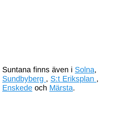
Suntana finns även i
Solna
,
Sundbyberg
,
S:t Eriksplan
,
Enskede
och
Märsta
.