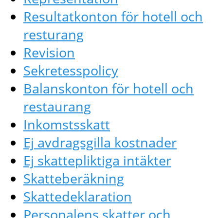
Resultatkonton för hotell och
resturang
Revision
Sekretesspolicy
Balanskonton för hotell och
restaurang
Inkomstsskatt
Ej avdragsgilla kostnader
Ej skattepliktiga intäkter
Skatteberäkning
Skattedeklaration
Personalens skatter och