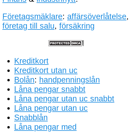
Företagsmäklare
:
affärsöverlåtelse
,
företag till salu
,
försäkring
Kreditkort
Kreditkort utan uc
Bolån
:
handpenningslån
Låna pengar snabbt
Låna pengar utan uc snabbt
Låna pengar utan uc
Snabblån
Låna pengar med