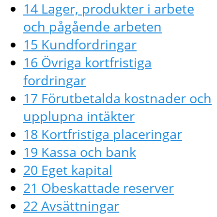
14 Lager, produkter i arbete
och pågående arbeten
15 Kundfordringar
16 Övriga kortfristiga
fordringar
17 Förutbetalda kostnader och
upplupna intäkter
18 Kortfristiga placeringar
19 Kassa och bank
20 Eget kapital
21 Obeskattade reserver
22 Avsättningar