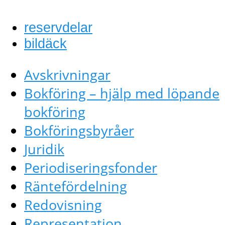
reservdelar
bildäck
Avskrivningar
Bokföring – hjälp med löpande
bokföring
Bokföringsbyråer
Juridik
Periodiseringsfonder
Räntefördelning
Redovisning
Representation