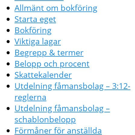
Allmänt om bokföring
Starta eget
Bokföring
Viktiga lagar
Begrepp & termer
Belopp och procent
Skattekalender
Utdelning fåmansbolag – 3:12-
reglerna
Utdelning fåmansbolag –
schablonbelopp
Förmåner för anställda