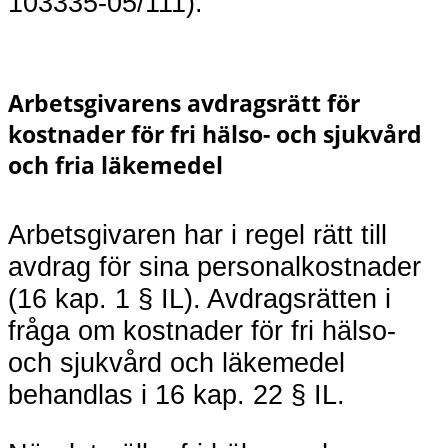
103335-05/111).
Arbetsgivarens avdragsrätt för
kostnader för fri hälso- och sjukvård
och fria läkemedel
Arbetsgivaren har i regel rätt till
avdrag för sina personalkostnader
(16 kap. 1 § IL). Avdragsrätten i
fråga om kostnader för fri hälso-
och sjukvård och läkemedel
behandlas i 16 kap. 22 § IL.