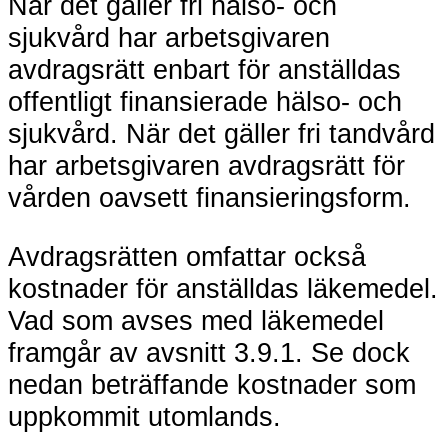
När det gäller fri hälso- och
sjukvård har arbetsgivaren
avdragsrätt enbart för anställdas
offentligt finansierade hälso- och
sjukvård. När det gäller fri tandvård
har arbetsgivaren avdragsrätt för
vården oavsett finansieringsform.
Avdragsrätten omfattar också
kostnader för anställdas läkemedel.
Vad som avses med läkemedel
framgår av avsnitt 3.9.1. Se dock
nedan beträffande kostnader som
uppkommit utomlands.