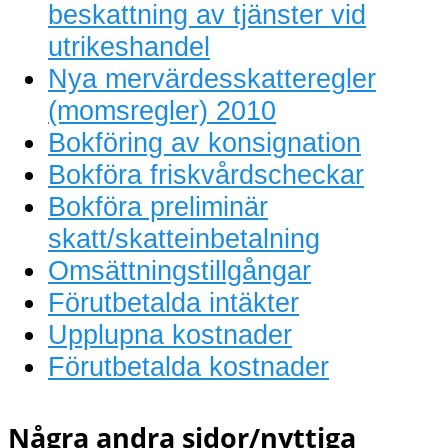
beskattning av tjänster vid
utrikeshandel
Nya mervärdesskatteregler
(momsregler) 2010
Bokföring av konsignation
Bokföra friskvårdscheckar
Bokföra preliminär
skatt/skatteinbetalning
Omsättningstillgångar
Förutbetalda intäkter
Upplupna kostnader
Förutbetalda kostnader
Några andra sidor/nyttiga