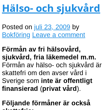
Hälso- och sjukvård
Posted on
juli 23, 2009
by
Bokföring
Leave a comment
Förmån av fri hälsovård,
sjukvård, fria läkemedel m.m.
Förmån av hälso- och sjukvård är
skattefri om den avser
vård i
Sverige som
inte är offentligt
finansierad
(
privat vård
).
Följande förmåner är också