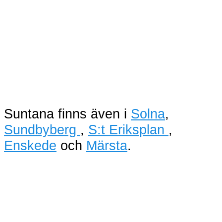
Suntana finns även i
Solna
,
Sundbyberg
,
S:t Eriksplan
,
Enskede
och
Märsta
.