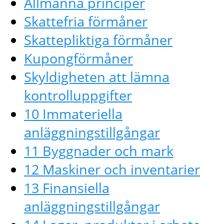
Allmänna principer
Skattefria förmåner
Skattepliktiga förmåner
Kupongförmåner
Skyldigheten att lämna
kontrolluppgifter
10 Immateriella
anläggningstillgångar
11 Byggnader och mark
12 Maskiner och inventarier
13 Finansiella
anläggningstillgångar