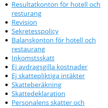
Resultatkonton för hotell och
resturang
Revision
Sekretesspolicy
Balanskonton för hotell och
restaurang
Inkomstsskatt
Ej avdragsgilla kostnader
Ej skattepliktiga intäkter
Skatteberäkning
Skattedeklaration
Personalens skatter och