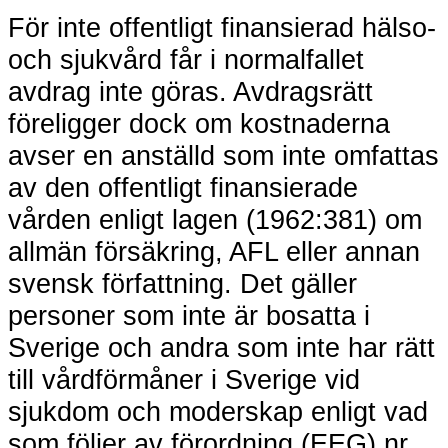
För inte offentligt finansierad hälso-
och sjukvård får i normalfallet
avdrag inte göras. Avdragsrätt
föreligger dock om kostnaderna
avser en anställd som inte omfattas
av den offentligt finansierade
vården enligt lagen (1962:381) om
allmän försäkring, AFL eller annan
svensk författning. Det gäller
personer som inte är bosatta i
Sverige och andra som inte har rätt
till vårdförmåner i Sverige vid
sjukdom och moderskap enligt vad
som följer av förordning (EEG) nr