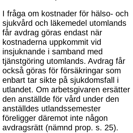
I fråga om kostnader för hälso- och
sjukvård och läkemedel utomlands
får avdrag göras endast när
kostnaderna uppkommit vid
insjuknande i samband med
tjänstgöring utomlands. Avdrag får
också göras för försäkringar som
enbart tar sikte på sjukdomsfall i
utlandet. Om arbetsgivaren ersätter
den anställde för vård under den
anställdes utlandssemester
föreligger däremot inte någon
avdragsrätt (nämnd prop. s. 25).