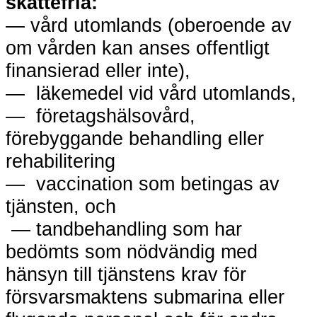
skattefria:
— vård utomlands (oberoende av
om vården kan anses offentligt
finansierad eller inte),
— läkemedel vid vård utomlands,
— företagshälsovård,
förebyggande behandling eller
rehabilitering
— vaccination som betingas av
tjänsten, och
— tandbehandling som har
bedömts som nödvändig med
hänsyn till tjänstens krav för
försvarsmaktens submarina eller