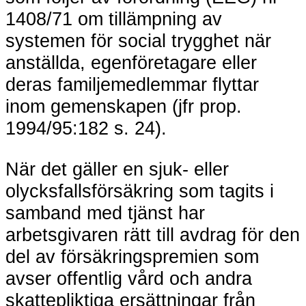
1408/71 om tillämpning av
systemen för social trygghet när
anställda, egenföretagare eller
deras familjemedlemmar flyttar
inom gemenskapen (jfr prop.
1994/95:182 s. 24).
När det gäller en sjuk- eller
olycksfallsförsäkring som tagits i
samband med tjänst har
arbetsgivaren rätt till avdrag för den
del av försäkringspremien som
avser offentlig vård och andra
skattepliktiga ersättningar från