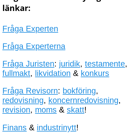
länkar:
Fråga Experten
Fråga Experterna
Fråga Juristen
:
juridik
,
testamente
,
fullmakt
,
likvidation
&
konkurs
Fråga Revisorn
:
bokföring
,
redovisning
,
koncernredovisning
,
revision
,
moms
&
skatt
!
Finans
&
industrinytt
!