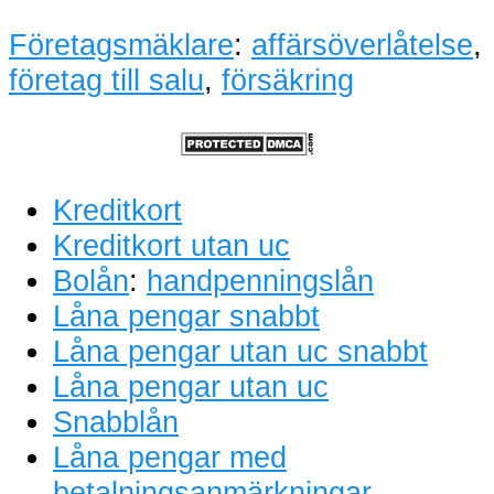
Företagsmäklare
:
affärsöverlåtelse
,
företag till salu
,
försäkring
Kreditkort
Kreditkort utan uc
Bolån
:
handpenningslån
Låna pengar snabbt
Låna pengar utan uc snabbt
Låna pengar utan uc
Snabblån
Låna pengar med
betalningsanmärkningar