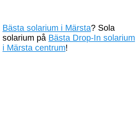
Bästa solarium i Märsta
? Sola
solarium på
Bästa Drop-In solarium
i Märsta centrum
!