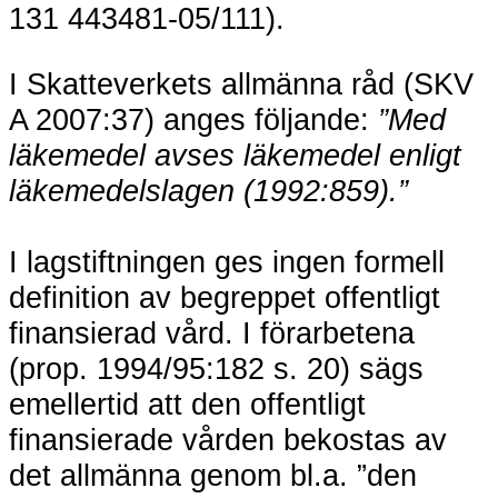
131 443481-05/111).
I Skatteverkets allmänna råd (SKV
A 2007:37) anges följande:
”Med
läkemedel avses läkemedel enligt
läkemedelslagen (1992:859).”
I lagstiftningen ges ingen formell
definition av begreppet offentligt
finansierad vård. I förarbetena
(prop. 1994/95:182 s. 20) sägs
emellertid att den offentligt
finansierade vården bekostas av
det allmänna genom bl.a. ”den