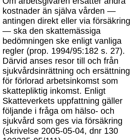
Om arbetsgivaren ersätter andra
kostnader än själva vården —
antingen direkt eller via försäkring
— ska den skattemässiga
bedömningen ske enligt vanliga
regler (prop. 1994/95:182 s. 27).
Därvid anses resor till och från
sjukvårdsinrättning och ersättning
för förlorad arbetsinkomst som
skattepliktig inkomst. Enligt
Skatteverkets uppfattning gäller
följande i fråga om hälso- och
sjukvård som ges via försäkring
(skrivelse 2005-05-04, dnr 130