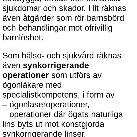
sjukdomar och skador. Hit räknas
även åtgärder som rör barnsbörd
och behandlingar mot ofrivillig
barnlöshet.
Som hälso- och sjukvård räknas
även
synkorrigerande
operationer
som utförs av
ögonläkare med
specialistkompetens, i form av
– ögonlaseroperationer,
– operationer där ögats naturliga
lins byts ut mot konstgjorda
synkorrigerande linser.