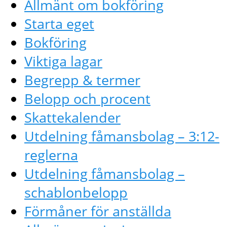
Allmänt om bokföring
Starta eget
Bokföring
Viktiga lagar
Begrepp & termer
Belopp och procent
Skattekalender
Utdelning fåmansbolag – 3:12-
reglerna
Utdelning fåmansbolag –
schablonbelopp
Förmåner för anställda