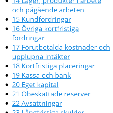
14 Lager, produkter i arbete
och pågående arbeten
15 Kundfordringar
16 Övriga kortfristiga
fordringar
17 Förutbetalda kostnader och
upplupna intäkter
18 Kortfristiga placeringar
19 Kassa och bank
20 Eget kapital
21 Obeskattade reserver
22 Avsättningar
23 Långfristiga skulder