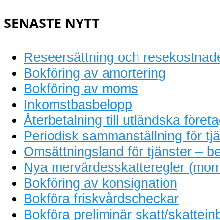
bokföring
SENASTE NYTT
Reseersättning och resekostnad
Bokföring av amortering
Bokföring av moms
Inkomstbasbelopp
Återbetalning till utländska föret
Periodisk sammanställning för tjä
Omsättningsland för tjänster – be
Nya mervärdesskatteregler (mom
Bokföring av konsignation
Bokföra friskvårdscheckar
Bokföra preliminär skatt/skattein