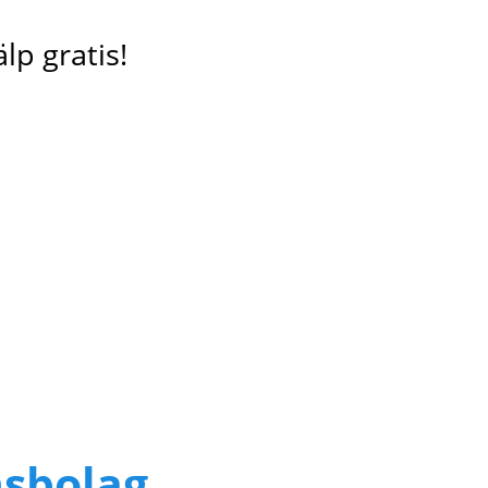
lp gratis!
nsbolag