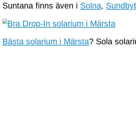
Suntana finns även i
Solna
,
Sundby
Bästa solarium i Märsta
? Sola sola