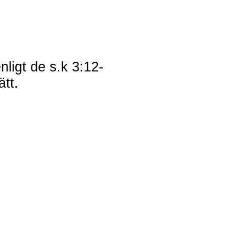
nligt de s.k 3:12-
tt.