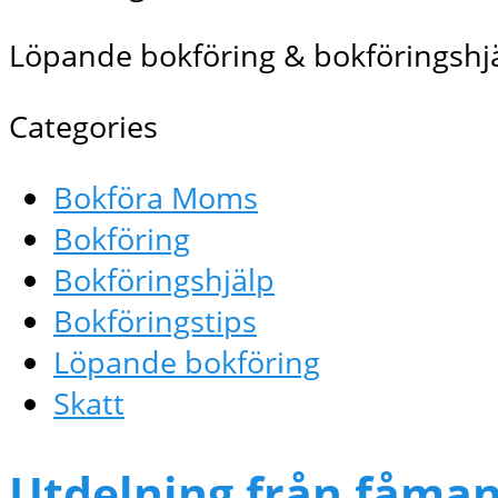
Löpande bokföring & bokföringshjä
Categories
Bokföra Moms
Bokföring
Bokföringshjälp
Bokföringstips
Löpande bokföring
Skatt
Utdelning från fåma