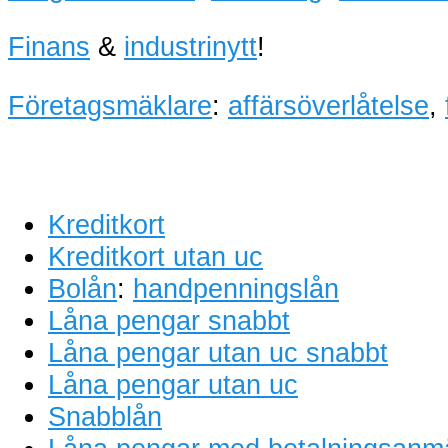
Finans
&
industrinytt
!
Företagsmäklare
:
affärsöverlåtelse
,
Kreditkort
Kreditkort utan uc
Bolån
:
handpenningslån
Låna pengar snabbt
Låna pengar utan uc snabbt
Låna pengar utan uc
Snabblån