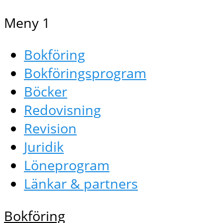
Meny 1
Bokföring
Bokföringsprogram
Böcker
Redovisning
Revision
Juridik
Löneprogram
Länkar & partners
Bokföring