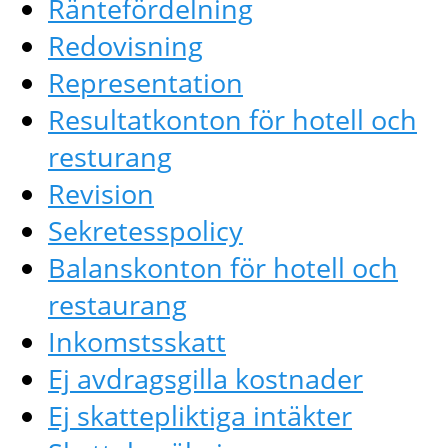
Räntefördelning
Redovisning
Representation
Resultatkonton för hotell och
resturang
Revision
Sekretesspolicy
Balanskonton för hotell och
restaurang
Inkomstsskatt
Ej avdragsgilla kostnader
Ej skattepliktiga intäkter