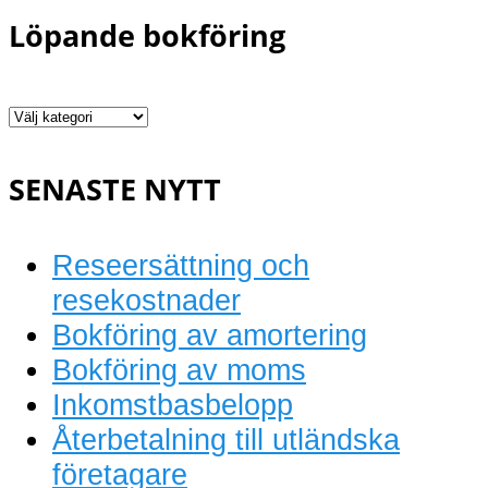
Löpande bokföring
Löpande
bokföring
SENASTE NYTT
Reseersättning och
resekostnader
Bokföring av amortering
Bokföring av moms
Inkomstbasbelopp
Återbetalning till utländska
företagare