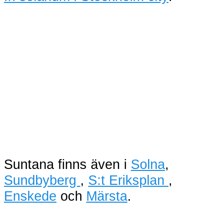
Suntana finns även i
Solna
,
Sundbyberg
,
S:t Eriksplan
,
Enskede
och
Märsta
.