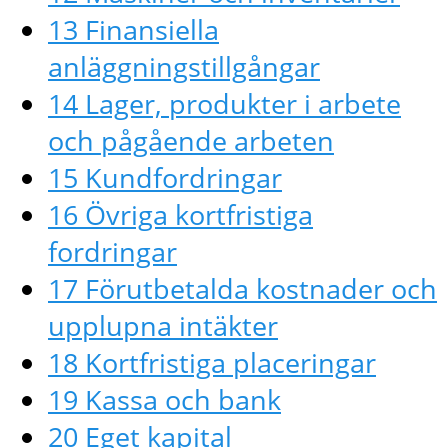
13 Finansiella
anläggningstillgångar
14 Lager, produkter i arbete
och pågående arbeten
15 Kundfordringar
16 Övriga kortfristiga
fordringar
17 Förutbetalda kostnader och
upplupna intäkter
18 Kortfristiga placeringar
19 Kassa och bank
20 Eget kapital