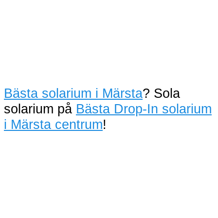
Bästa solarium i Märsta
? Sola
solarium på
Bästa Drop-In solarium
i Märsta centrum
!