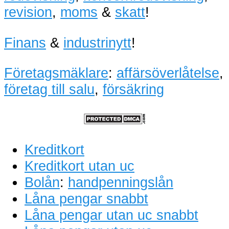
revision
,
moms
&
skatt
!
Finans
&
industrinytt
!
Företagsmäklare
:
affärsöverlåtelse
,
företag till salu
,
försäkring
Kreditkort
Kreditkort utan uc
Bolån
:
handpenningslån
Låna pengar snabbt
Låna pengar utan uc snabbt