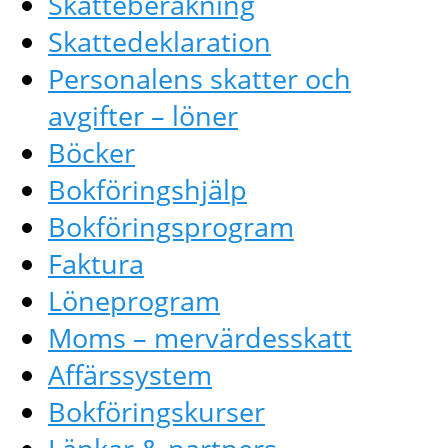
Skatteberäkning
Skattedeklaration
Personalens skatter och
avgifter – löner
Böcker
Bokföringshjälp
Bokföringsprogram
Faktura
Löneprogram
Moms – mervärdesskatt
Affärssystem
Bokföringskurser