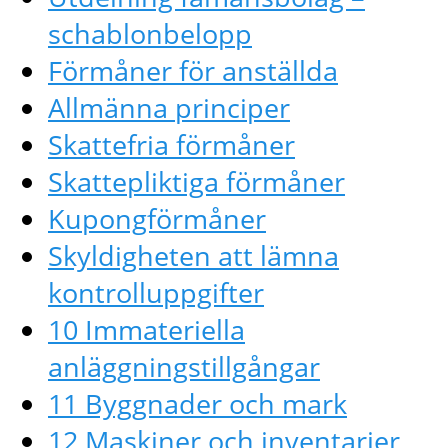
schablonbelopp
Förmåner för anställda
Allmänna principer
Skattefria förmåner
Skattepliktiga förmåner
Kupongförmåner
Skyldigheten att lämna
kontrolluppgifter
10 Immateriella
anläggningstillgångar
11 Byggnader och mark
12 Maskiner och inventarier