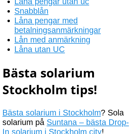
Låna pengar utan uc
Snabblån
Låna pengar med
betalningsanmärkningar
Lån med anmärkning
Låna utan UC
Bästa solarium
Stockholm tips!
Bästa solarium i Stockholm
? Sola
solarium på
Suntana – bästa Drop-
In solarium i Stockholm city
!