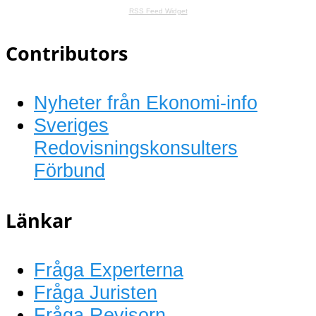
RSS Feed Widget
Contributors
Nyheter från Ekonomi-info
Sveriges
Redovisningskonsulters
Förbund
Länkar
Fråga Experterna
Fråga Juristen
Fråga Revisorn