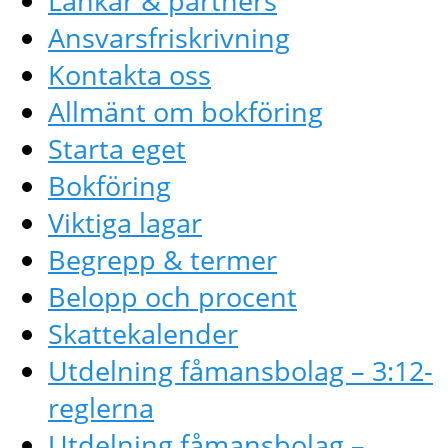
Länkar & partners
Ansvarsfriskrivning
Kontakta oss
Allmänt om bokföring
Starta eget
Bokföring
Viktiga lagar
Begrepp & termer
Belopp och procent
Skattekalender
Utdelning fåmansbolag – 3:12-
reglerna
Utdelning fåmansbolag –