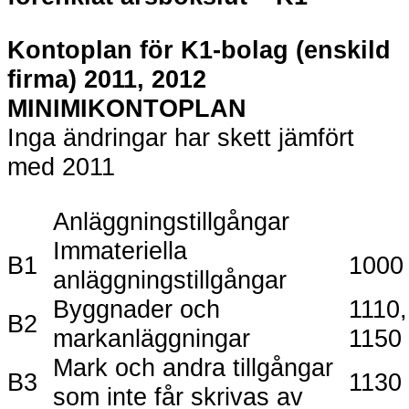
Kontoplan för K1-bolag (enskild
firma) 2011, 2012
MINIMIKONTOPLAN
Inga ändringar har skett jämfört
med 2011
Anläggningstillgångar
Immateriella
B1
1000
anläggningstillgångar
Byggnader och
1110,
B2
markanläggningar
1150
Mark och andra tillgångar
B3
1130
som inte får skrivas av