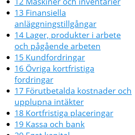
12 Maskiner och inventarier
13 Finansiella
anläggningstillgångar
14 Lager, produkter i arbete
och pågående arbeten
15 Kundfordringar
16 Övriga kortfristiga
fordringar
17 Förutbetalda kostnader och
upplupna intäkter
18 Kortfristiga placeringar
19 Kassa och bank