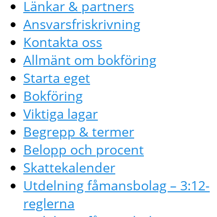
Länkar & partners
Ansvarsfriskrivning
Kontakta oss
Allmänt om bokföring
Starta eget
Bokföring
Viktiga lagar
Begrepp & termer
Belopp och procent
Skattekalender
Utdelning fåmansbolag – 3:12-
reglerna