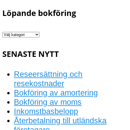
Löpande bokföring
Löpande
bokföring
SENASTE NYTT
Reseersättning och
resekostnader
Bokföring av amortering
Bokföring av moms
Inkomstbasbelopp
Återbetalning till utländska
företagare