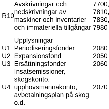
Avskrivningar och
7700
nedskrivningar av
7810
R10
maskiner och inventarier
7830
och immateriella tillgångar
7980
Upplysningar
U1
Periodiseringsfonder
2080
U2
Expansionsfond
2050
U3
Ersättningsfonder
2060
Insatsemissioner,
skogskonto,
U4
upphovsmannakonto,
2070
avbetalningsplan på skog
o.d.