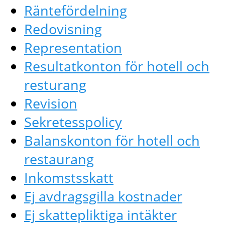
Räntefördelning
Redovisning
Representation
Resultatkonton för hotell och
resturang
Revision
Sekretesspolicy
Balanskonton för hotell och
restaurang
Inkomstsskatt
Ej avdragsgilla kostnader
Ej skattepliktiga intäkter