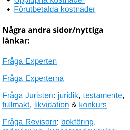
Förutbetalda kostnader
Några andra sidor/nyttiga
länkar:
Fråga Experten
Fråga Experterna
Fråga Juristen
:
juridik
,
testamente
,
fullmakt
,
likvidation
&
konkurs
Fråga Revisorn
:
bokföring
,