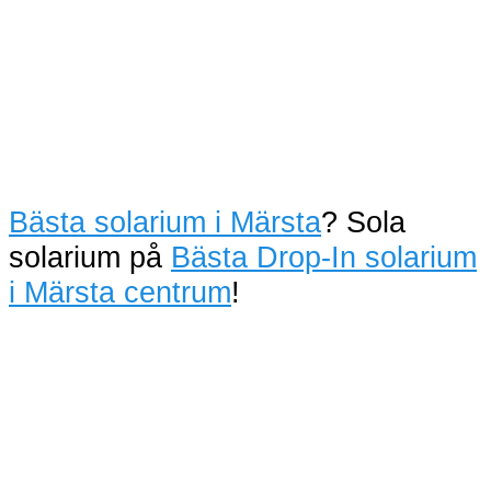
Bästa solarium i Märsta
? Sola
solarium på
Bästa Drop-In solarium
i Märsta centrum
!