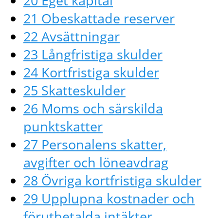
20 Eget kapital
21 Obeskattade reserver
22 Avsättningar
23 Långfristiga skulder
24 Kortfristiga skulder
25 Skatteskulder
26 Moms och särskilda
punktskatter
27 Personalens skatter,
avgifter och löneavdrag
28 Övriga kortfristiga skulder
29 Upplupna kostnader och
förutbetalda intäkter