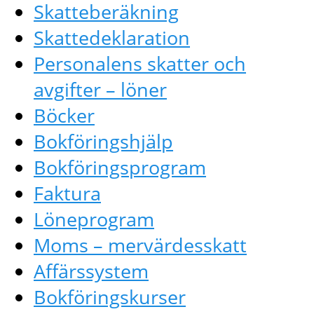
Skatteberäkning
Skattedeklaration
Personalens skatter och
avgifter – löner
Böcker
Bokföringshjälp
Bokföringsprogram
Faktura
Löneprogram
Moms – mervärdesskatt
Affärssystem
Bokföringskurser