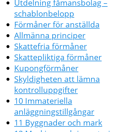
Utdelning fåmansbolag –
schablonbelopp
Förmåner för anställda
Allmänna principer
Skattefria förmåner
Skattepliktiga förmåner
Kupongförmåner
Skyldigheten att lämna
kontrolluppgifter
10 Immateriella
anläggningstillgångar
11 Byggnader och mark