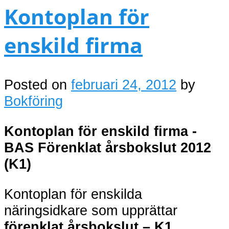
Kontoplan för
enskild firma
Posted on
februari 24, 2012
by
Bokföring
Kontoplan för enskild firma -
BAS Förenklat årsbokslut 2012
(K1)
Kontoplan för enskilda
näringsidkare som upprättar
förenklat årsbokslut – K1