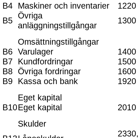
B4
Maskiner och inventarier
1220
Övriga
B5
1300
anläggningstillgångar
Omsättningstillgångar
B6
Varulager
1400
B7
Kundfordringar
1500
B8
Övriga fordringar
1600
B9
Kassa och bank
1920
Eget kapital
B10
Eget kapital
2010
Skulder
2330