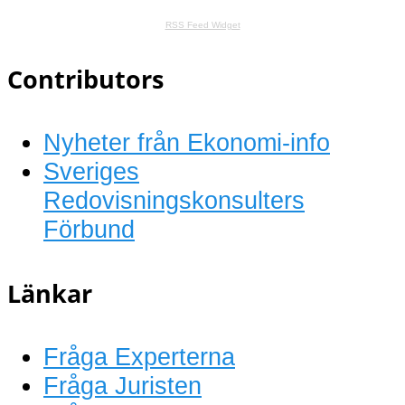
RSS Feed Widget
Contributors
Nyheter från Ekonomi-info
Sveriges
Redovisningskonsulters
Förbund
Länkar
Fråga Experterna
Fråga Juristen