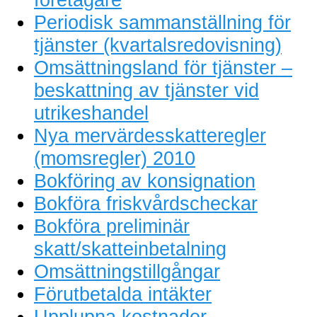
Periodisk sammanställning för
tjänster (kvartalsredovisning)
Omsättningsland för tjänster –
beskattning av tjänster vid
utrikeshandel
Nya mervärdesskatteregler
(momsregler) 2010
Bokföring av konsignation
Bokföra friskvårdscheckar
Bokföra preliminär
skatt/skatteinbetalning
Omsättningstillgångar
Förutbetalda intäkter
Upplupna kostnader