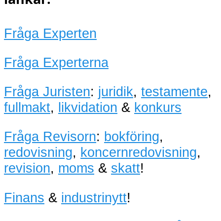
Fråga Experten
Fråga Experterna
Fråga Juristen
:
juridik
,
testamente
,
fullmakt
,
likvidation
&
konkurs
Fråga Revisorn
:
bokföring
,
redovisning
,
koncernredovisning
,
revision
,
moms
&
skatt
!
Finans
&
industrinytt
!