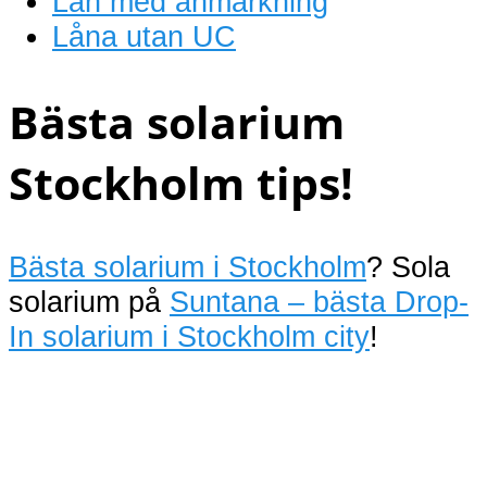
Lån med anmärkning
Låna utan UC
Bästa solarium
Stockholm tips!
Bästa solarium i Stockholm
? Sola
solarium på
Suntana – bästa Drop-
In solarium i Stockholm city
!