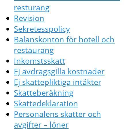
resturang
Revision
Sekretesspolicy
Balanskonton för hotell och
restaurang
Inkomstsskatt
Ej avdragsgilla kostnader
Ej skattepliktiga intäkter
Skatteberäkning
Skattedeklaration
Personalens skatter och
avgifter – löner