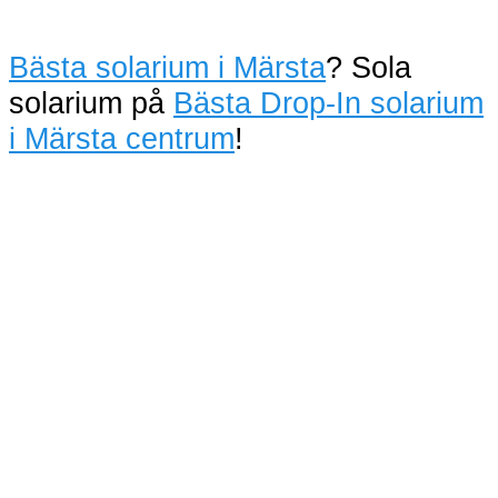
Bästa solarium i Märsta
? Sola
solarium på
Bästa Drop-In solarium
i Märsta centrum
!