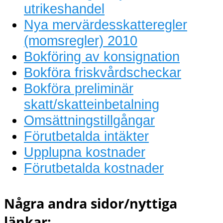
utrikeshandel
Nya mervärdesskatteregler
(momsregler) 2010
Bokföring av konsignation
Bokföra friskvårdscheckar
Bokföra preliminär
skatt/skatteinbetalning
Omsättningstillgångar
Förutbetalda intäkter
Upplupna kostnader
Förutbetalda kostnader
Några andra sidor/nyttiga
länkar: