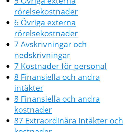
5 Övriga externa
rörelsekostnader
6 Övriga externa
rörelsekostnader
7 Avskrivningar och
nedskrivningar
7 Kostnader för personal
8 Finansiella och andra
intäkter
8 Finansiella och andra
kostnader
87 Extraordinära intäkter och
kostnader