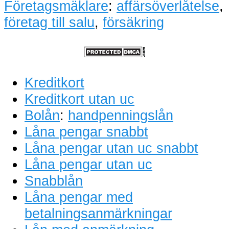
Företagsmäklare
:
affärsöverlåtelse
,
företag till salu
,
försäkring
Kreditkort
Kreditkort utan uc
Bolån
:
handpenningslån
Låna pengar snabbt
Låna pengar utan uc snabbt
Låna pengar utan uc
Snabblån
Låna pengar med
betalningsanmärkningar