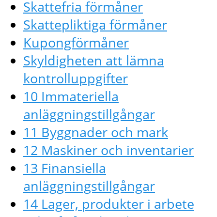
Skattefria förmåner
Skattepliktiga förmåner
Kupongförmåner
Skyldigheten att lämna
kontrolluppgifter
10 Immateriella
anläggningstillgångar
11 Byggnader och mark
12 Maskiner och inventarier
13 Finansiella
anläggningstillgångar
14 Lager, produkter i arbete