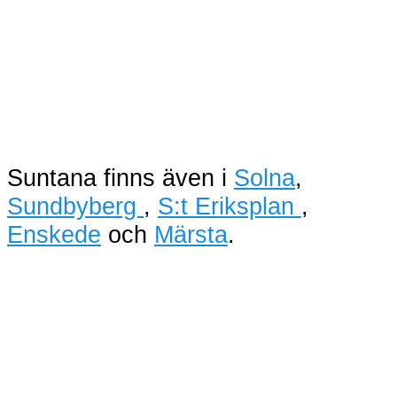
Suntana finns även i
Solna
,
Sundbyberg
,
S:t Eriksplan
,
Enskede
och
Märsta
.