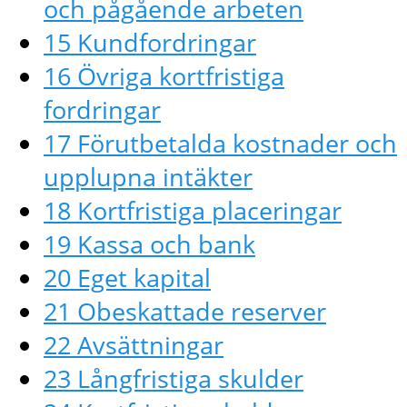
och pågående arbeten
15 Kundfordringar
16 Övriga kortfristiga
fordringar
17 Förutbetalda kostnader och
upplupna intäkter
18 Kortfristiga placeringar
19 Kassa och bank
20 Eget kapital
21 Obeskattade reserver
22 Avsättningar
23 Långfristiga skulder