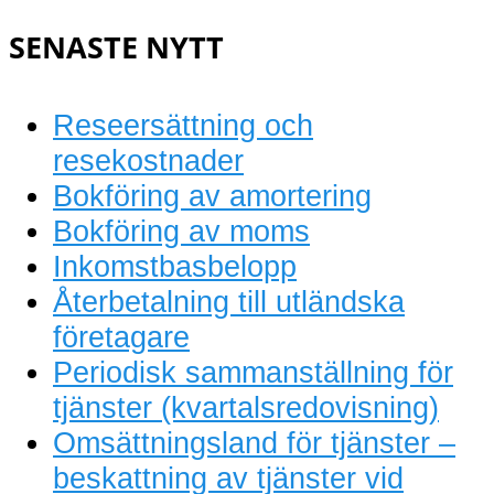
bokföring
SENASTE NYTT
Reseersättning och
resekostnader
Bokföring av amortering
Bokföring av moms
Inkomstbasbelopp
Återbetalning till utländska
företagare
Periodisk sammanställning för
tjänster (kvartalsredovisning)
Omsättningsland för tjänster –
beskattning av tjänster vid