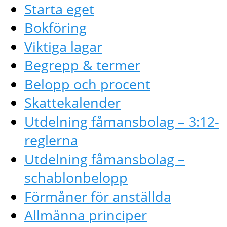
Starta eget
Bokföring
Viktiga lagar
Begrepp & termer
Belopp och procent
Skattekalender
Utdelning fåmansbolag – 3:12-
reglerna
Utdelning fåmansbolag –
schablonbelopp
Förmåner för anställda
Allmänna principer