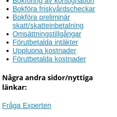
Bokföring av konsignation
Bokföra friskvårdscheckar
Bokföra preliminär
skatt/skatteinbetalning
Omsättningstillgångar
Förutbetalda intäkter
Upplupna kostnader
Förutbetalda kostnader
Några andra sidor/nyttiga
länkar:
Fråga Experten