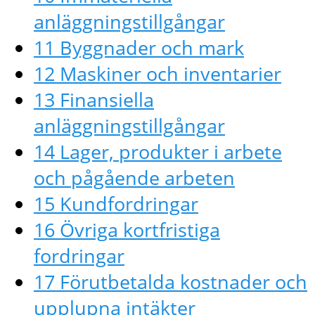
anläggningstillgångar
11 Byggnader och mark
12 Maskiner och inventarier
13 Finansiella
anläggningstillgångar
14 Lager, produkter i arbete
och pågående arbeten
15 Kundfordringar
16 Övriga kortfristiga
fordringar
17 Förutbetalda kostnader och
upplupna intäkter