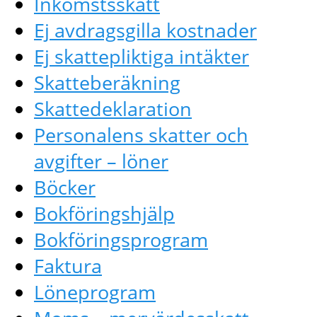
Inkomstsskatt
Ej avdragsgilla kostnader
Ej skattepliktiga intäkter
Skatteberäkning
Skattedeklaration
Personalens skatter och
avgifter – löner
Böcker
Bokföringshjälp
Bokföringsprogram
Faktura
Löneprogram