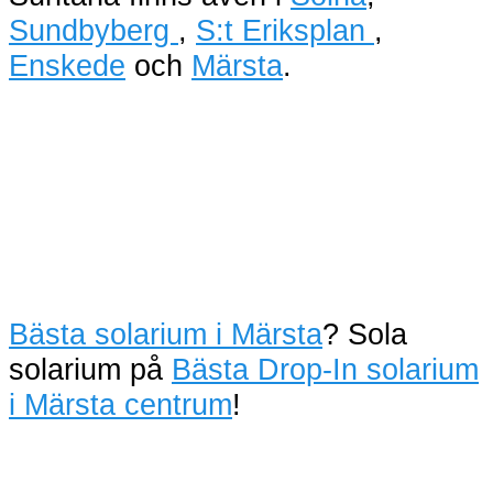
Sundbyberg
,
S:t Eriksplan
,
Enskede
och
Märsta
.
Bästa solarium i Märsta
? Sola
solarium på
Bästa Drop-In solarium
i Märsta centrum
!