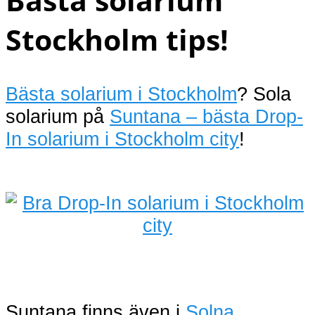
Bästa solarium
Stockholm tips!
Bästa solarium i Stockholm
? Sola
solarium på
Suntana – bästa Drop-
In solarium i Stockholm city
!
Suntana finns även i
Solna
,