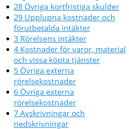
28 Övriga kortfristiga skulder
29 Upplupna kostnader och
förutbetalda intäkter
3 Rörelsens intäkter
4 Kostnader för varor, material
och vissa köpta tjänster
5 Övriga externa
rörelsekostnader
6 Övriga externa
rörelsekostnader
7 Avskrivningar och
nedskrivningar