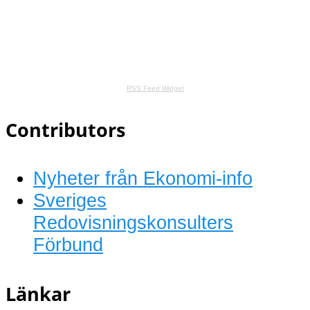
RSS Feed Widget
Contributors
Nyheter från Ekonomi-info
Sveriges
Redovisningskonsulters
Förbund
Länkar