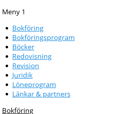
Meny 1
Bokföring
Bokföringsprogram
Böcker
Redovisning
Revision
Juridik
Löneprogram
Länkar & partners
Bokföring