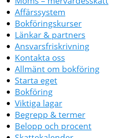
Moms – mervärdesskatt
Affärssystem
Bokföringskurser
Länkar & partners
Ansvarsfriskrivning
Kontakta oss
Allmänt om bokföring
Starta eget
Bokföring
Viktiga lagar
Begrepp & termer
Belopp och procent
Skattekalender