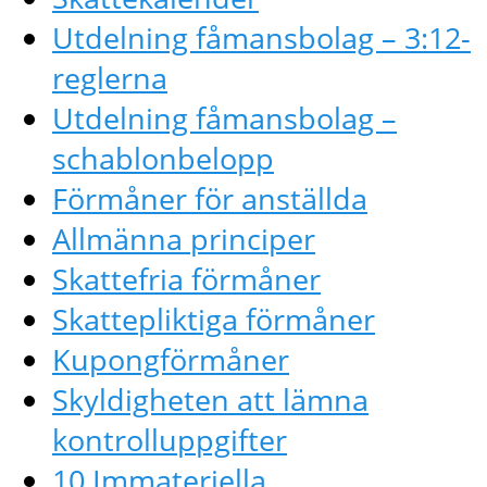
Utdelning fåmansbolag – 3:12-
reglerna
Utdelning fåmansbolag –
schablonbelopp
Förmåner för anställda
Allmänna principer
Skattefria förmåner
Skattepliktiga förmåner
Kupongförmåner
Skyldigheten att lämna
kontrolluppgifter
10 Immateriella