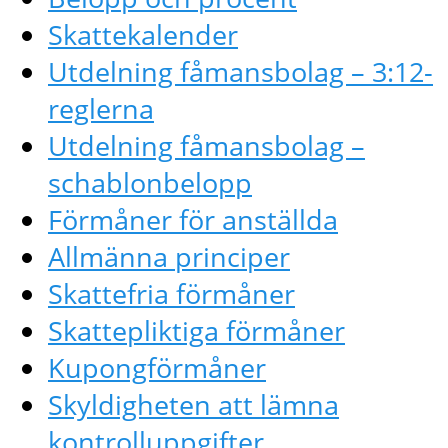
Skattekalender
Utdelning fåmansbolag – 3:12-
reglerna
Utdelning fåmansbolag –
schablonbelopp
Förmåner för anställda
Allmänna principer
Skattefria förmåner
Skattepliktiga förmåner
Kupongförmåner
Skyldigheten att lämna
kontrolluppgifter