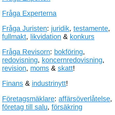
Fråga Experterna
Fråga Juristen
:
juridik
,
testamente
,
fullmakt
,
likvidation
&
konkurs
Fråga Revisorn
:
bokföring
,
redovisning
,
koncernredovisning
,
revision
,
moms
&
skatt
!
Finans
&
industrinytt
!
Företagsmäklare
:
affärsöverlåtelse
,
företag till salu
,
försäkring