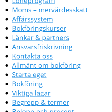
Löneprogram
Moms – mervärdesskatt
Affärssystem
Bokföringskurser
Länkar & partners
Ansvarsfriskrivning
Kontakta oss
Allmänt om bokföring
Starta eget
Bokföring
Viktiga lagar
Begrepp & termer
Belopp och procent