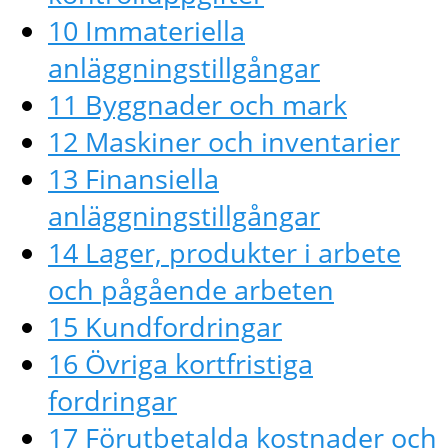
10 Immateriella
anläggningstillgångar
11 Byggnader och mark
12 Maskiner och inventarier
13 Finansiella
anläggningstillgångar
14 Lager, produkter i arbete
och pågående arbeten
15 Kundfordringar
16 Övriga kortfristiga
fordringar
17 Förutbetalda kostnader och