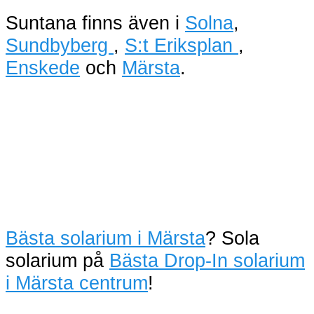
Suntana finns även i
Solna
,
Sundbyberg
,
S:t Eriksplan
,
Enskede
och
Märsta
.
Bästa solarium i Märsta
? Sola
solarium på
Bästa Drop-In solarium
i Märsta centrum
!