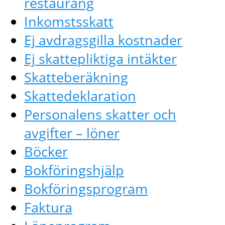
restaurang
Inkomstsskatt
Ej avdragsgilla kostnader
Ej skattepliktiga intäkter
Skatteberäkning
Skattedeklaration
Personalens skatter och
avgifter – löner
Böcker
Bokföringshjälp
Bokföringsprogram
Faktura