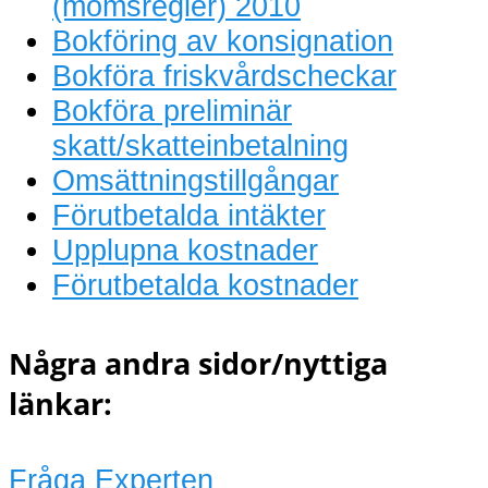
(momsregler) 2010
Bokföring av konsignation
Bokföra friskvårdscheckar
Bokföra preliminär
skatt/skatteinbetalning
Omsättningstillgångar
Förutbetalda intäkter
Upplupna kostnader
Förutbetalda kostnader
Några andra sidor/nyttiga
länkar:
Fråga Experten