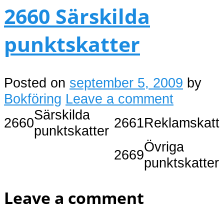
2660 Särskilda
punktskatter
Posted on
september 5, 2009
by
Bokföring
Leave a comment
Särskilda
2660
2661
Reklamskatt
punktskatter
Övriga
2669
punktskatter
Leave a comment