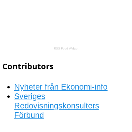
RSS Feed Widget
Contributors
Nyheter från Ekonomi-info
Sveriges
Redovisningskonsulters
Förbund