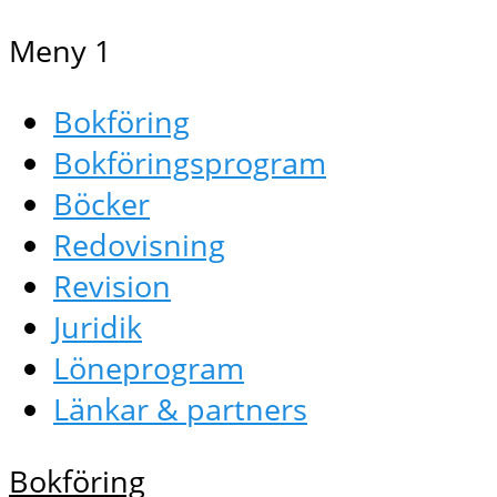
Meny 1
Bokföring
Bokföringsprogram
Böcker
Redovisning
Revision
Juridik
Löneprogram
Länkar & partners
Bokföring