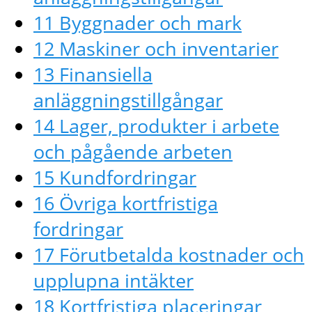
11 Byggnader och mark
12 Maskiner och inventarier
13 Finansiella
anläggningstillgångar
14 Lager, produkter i arbete
och pågående arbeten
15 Kundfordringar
16 Övriga kortfristiga
fordringar
17 Förutbetalda kostnader och
upplupna intäkter
18 Kortfristiga placeringar