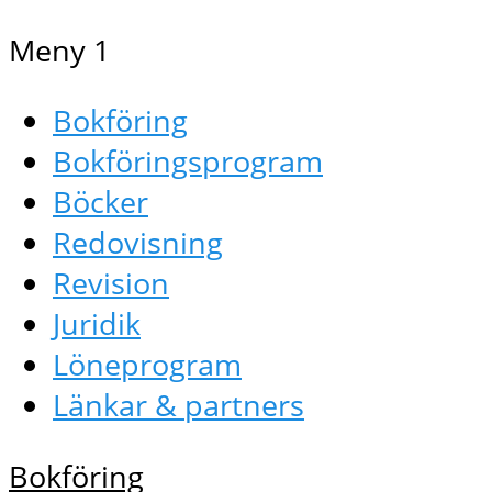
Meny 1
Bokföring
Bokföringsprogram
Böcker
Redovisning
Revision
Juridik
Löneprogram
Länkar & partners
Bokföring