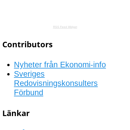
RSS Feed Widget
Contributors
Nyheter från Ekonomi-info
Sveriges
Redovisningskonsulters
Förbund
Länkar