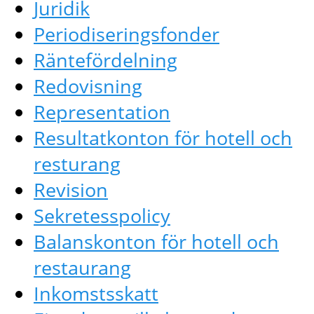
Juridik
Periodiseringsfonder
Räntefördelning
Redovisning
Representation
Resultatkonton för hotell och
resturang
Revision
Sekretesspolicy
Balanskonton för hotell och
restaurang
Inkomstsskatt