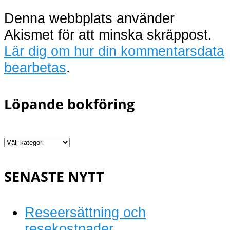
Denna webbplats använder
Akismet för att minska skräppost.
Lär dig om hur din kommentarsdata
bearbetas
.
Löpande bokföring
Löpande
bokföring
SENASTE NYTT
Reseersättning och
resekostnader