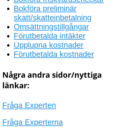
Bokföra preliminär
skatt/skatteinbetalning
Omsättningstillgångar
Förutbetalda intäkter
Upplupna kostnader
Förutbetalda kostnader
Några andra sidor/nyttiga
länkar:
Fråga Experten
Fråga Experterna