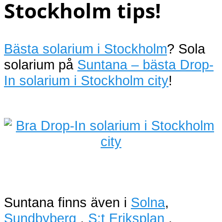
Stockholm tips!
Bästa solarium i Stockholm
? Sola
solarium på
Suntana – bästa Drop-
In solarium i Stockholm city
!
Suntana finns även i
Solna
,
Sundbyberg
,
S:t Eriksplan
,