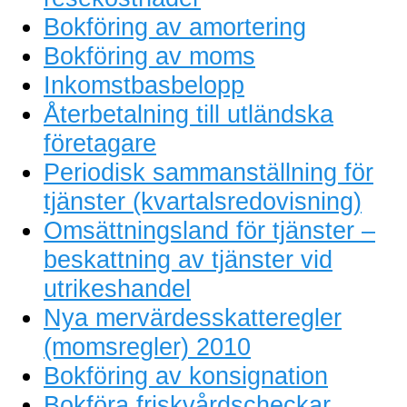
Bokföring av amortering
Bokföring av moms
Inkomstbasbelopp
Återbetalning till utländska
företagare
Periodisk sammanställning för
tjänster (kvartalsredovisning)
Omsättningsland för tjänster –
beskattning av tjänster vid
utrikeshandel
Nya mervärdesskatteregler
(momsregler) 2010
Bokföring av konsignation
Bokföra friskvårdscheckar