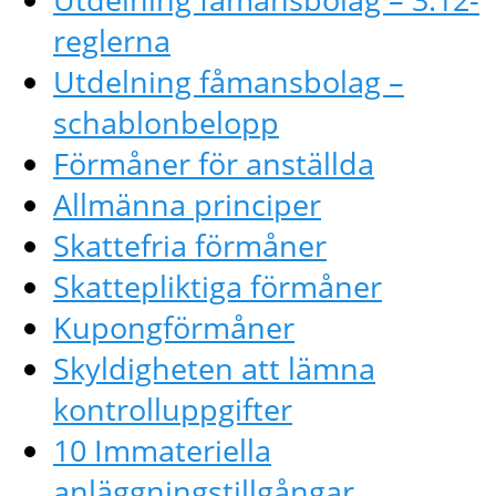
reglerna
Utdelning fåmansbolag –
schablonbelopp
Förmåner för anställda
Allmänna principer
Skattefria förmåner
Skattepliktiga förmåner
Kupongförmåner
Skyldigheten att lämna
kontrolluppgifter
10 Immateriella
anläggningstillgångar