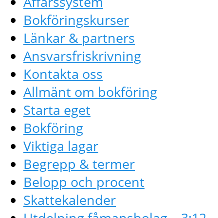
Affärssystem
Bokföringskurser
Länkar & partners
Ansvarsfriskrivning
Kontakta oss
Allmänt om bokföring
Starta eget
Bokföring
Viktiga lagar
Begrepp & termer
Belopp och procent
Skattekalender
Utdelning fåmansbolag – 3:12-