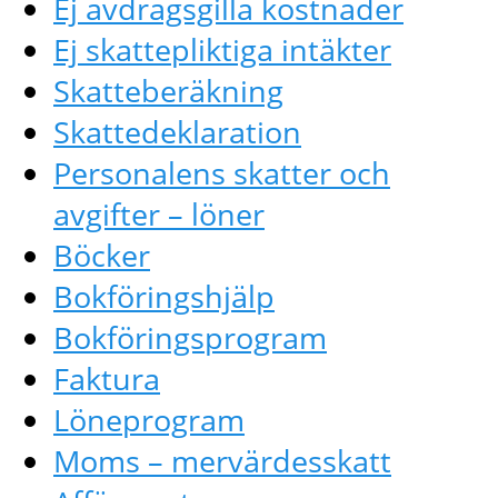
Ej avdragsgilla kostnader
Ej skattepliktiga intäkter
Skatteberäkning
Skattedeklaration
Personalens skatter och
avgifter – löner
Böcker
Bokföringshjälp
Bokföringsprogram
Faktura
Löneprogram
Moms – mervärdesskatt