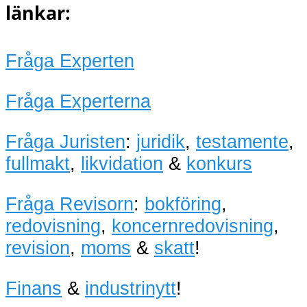
länkar:
Fråga Experten
Fråga Experterna
Fråga Juristen
:
juridik
,
testamente
,
fullmakt
,
likvidation
&
konkurs
Fråga Revisorn
:
bokföring
,
redovisning
,
koncernredovisning
,
revision
,
moms
&
skatt
!
Finans
&
industrinytt
!