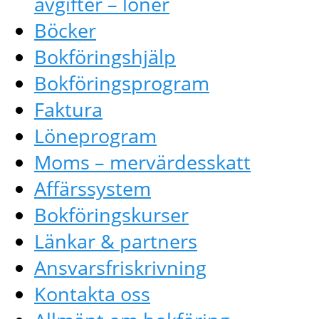
avgifter – löner
Böcker
Bokföringshjälp
Bokföringsprogram
Faktura
Löneprogram
Moms – mervärdesskatt
Affärssystem
Bokföringskurser
Länkar & partners
Ansvarsfriskrivning
Kontakta oss