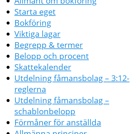
Allmänt om bokföring
Starta eget
Bokföring
Viktiga lagar
Begrepp & termer
Belopp och procent
Skattekalender
Utdelning fåmansbolag – 3:12-
reglerna
Utdelning fåmansbolag –
schablonbelopp
Förmåner för anställda
Allmänna principer