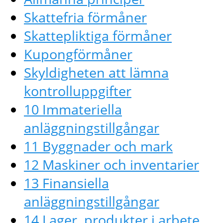
Skattefria förmåner
Skattepliktiga förmåner
Kupongförmåner
Skyldigheten att lämna
kontrolluppgifter
10 Immateriella
anläggningstillgångar
11 Byggnader och mark
12 Maskiner och inventarier
13 Finansiella
anläggningstillgångar
14 Lager, produkter i arbete