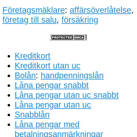
Företagsmäklare
:
affärsöverlåtelse
,
företag till salu
,
försäkring
Kreditkort
Kreditkort utan uc
Bolån
:
handpenningslån
Låna pengar snabbt
Låna pengar utan uc snabbt
Låna pengar utan uc
Snabblån
Låna pengar med
betalningsanmärkningar