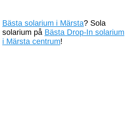
Bästa solarium i Märsta
? Sola
solarium på
Bästa Drop-In solarium
i Märsta centrum
!