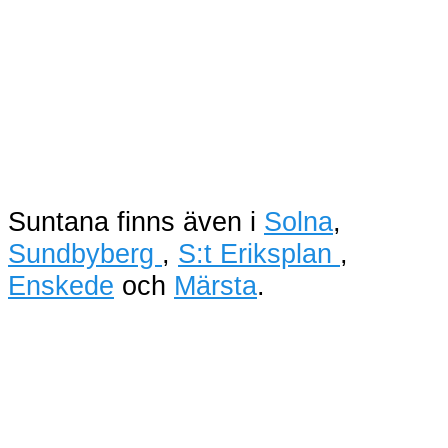
Suntana finns även i
Solna
,
Sundbyberg
,
S:t Eriksplan
,
Enskede
och
Märsta
.