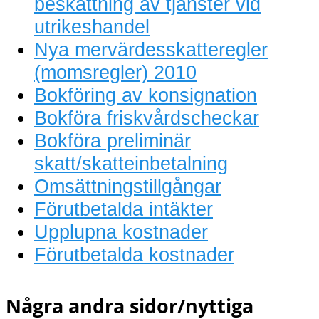
beskattning av tjänster vid
utrikeshandel
Nya mervärdesskatteregler
(momsregler) 2010
Bokföring av konsignation
Bokföra friskvårdscheckar
Bokföra preliminär
skatt/skatteinbetalning
Omsättningstillgångar
Förutbetalda intäkter
Upplupna kostnader
Förutbetalda kostnader
Några andra sidor/nyttiga