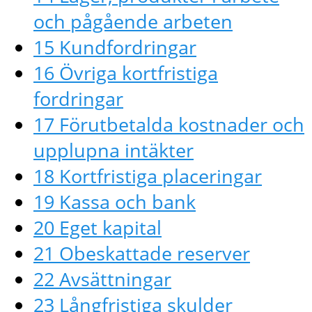
och pågående arbeten
15 Kundfordringar
16 Övriga kortfristiga
fordringar
17 Förutbetalda kostnader och
upplupna intäkter
18 Kortfristiga placeringar
19 Kassa och bank
20 Eget kapital
21 Obeskattade reserver
22 Avsättningar
23 Långfristiga skulder