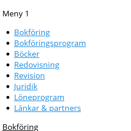
Meny 1
Bokföring
Bokföringsprogram
Böcker
Redovisning
Revision
Juridik
Löneprogram
Länkar & partners
Bokföring