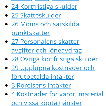
24 Kortfristiga skulder
25 Skatteskulder
26 Moms och särskilda
punktskatter
27 Personalens skatter,
avgifter och löneavdrag
28 Övriga kortfristiga skulder
29 Upplupna kostnader och
förutbetalda intäkter
3 Rörelsens intäkter
4 Kostnader för varor, material
och vissa köpta tjänster