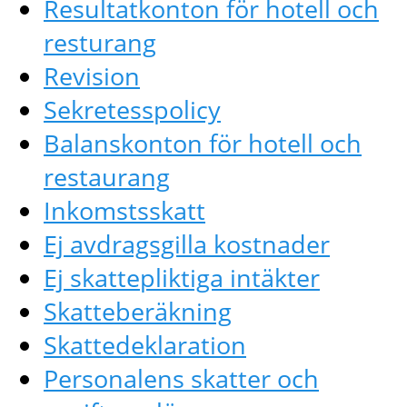
Resultatkonton för hotell och
resturang
Revision
Sekretesspolicy
Balanskonton för hotell och
restaurang
Inkomstsskatt
Ej avdragsgilla kostnader
Ej skattepliktiga intäkter
Skatteberäkning
Skattedeklaration
Personalens skatter och