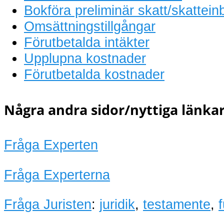
Bokföra preliminär skatt/skattein
Omsättningstillgångar
Förutbetalda intäkter
Upplupna kostnader
Förutbetalda kostnader
Några andra sidor/nyttiga länkar
Fråga Experten
Fråga Experterna
Fråga Juristen
:
juridik
,
testamente
,