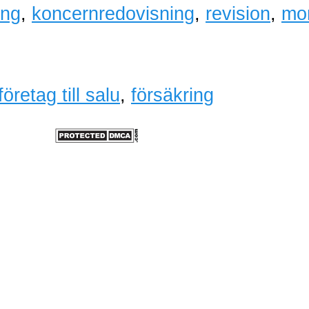
ing
,
koncernredovisning
,
revision
,
mo
företag till salu
,
försäkring