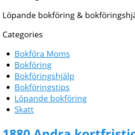
Löpande bokföring & bokföringshjä
Categories
Bokföra Moms
Bokföring
Bokföringshjälp
Bokföringstips
Löpande bokföring
Skatt
1880 Andra kortfristi