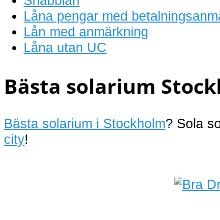
Snabblån
Låna pengar med betalningsanm
Lån med anmärkning
Låna utan UC
Bästa solarium Stock
Bästa solarium i Stockholm
? Sola s
city
!