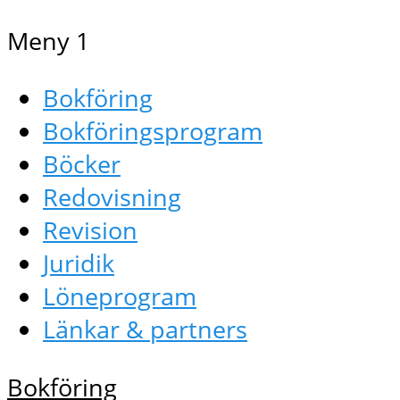
Meny 1
Bokföring
Bokföringsprogram
Böcker
Redovisning
Revision
Juridik
Löneprogram
Länkar & partners
Bokföring