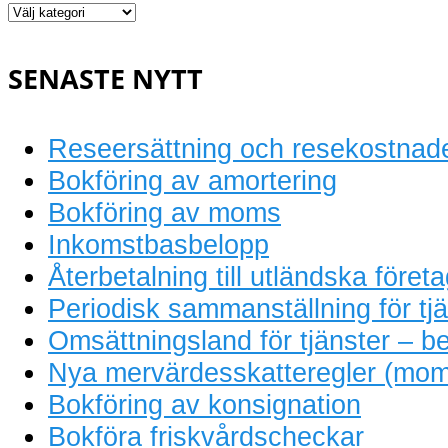
Löpande
bokföring
SENASTE NYTT
Reseersättning och resekostnad
Bokföring av amortering
Bokföring av moms
Inkomstbasbelopp
Återbetalning till utländska föret
Periodisk sammanställning för tjä
Omsättningsland för tjänster – be
Nya mervärdesskatteregler (mom
Bokföring av konsignation
Bokföra friskvårdscheckar