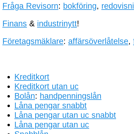
Fråga Revisorn
:
bokföring
,
redovisn
Finans
&
industrinytt
!
Företagsmäklare
:
affärsöverlåtelse
,
Kreditkort
Kreditkort utan uc
Bolån
:
handpenningslån
Låna pengar snabbt
Låna pengar utan uc snabbt
Låna pengar utan uc