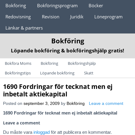
Meny 1
Bokföring
Bokföringsprogram
Böcker
Redovisning
Revision
Juridik
Löneprogram
Länkar & partners
Bokföring
Löpande bokföring & bokföringshjälp gratis!
Categories
Bokföra Moms
Bokföring
Bokföringshjälp
Bokföringstips
Löpande bokföring
Skatt
1690 Fordringar för tecknat men ej
inbetalt aktiekapital
Posted on
september 3, 2009
by
Bokföring
Leave a comment
1690 Fordringar för tecknat men ej inbetalt aktiekapital
Leave a comment
Du måste vara
inloggad
för att publicera en kommentar.