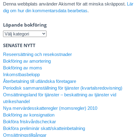
Denna webbplats använder Akismet för att minska skräppost.
Lär
dig om hur din kommentarsdata bearbetas
.
Löpande bokföring
SENASTE NYTT
Reseersättning och resekostnader
Bokföring av amortering
Bokföring av moms
Inkomstbasbelopp
Återbetalning till utländska företagare
Periodisk sammanställning för tjänster (kvartalsredovisning)
Omsättningsland för tjänster – beskattning av tjänster vid
utrikeshandel
Nya mervärdesskatteregler (momsregler) 2010
Bokföring av konsignation
Bokföra friskvårdscheckar
Bokföra preliminär skatt/skatteinbetalning
Omsättningstillgångar