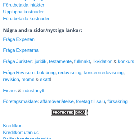
Förutbetalda intäkter
Upplupna kostnader
Förutbetalda kostnader
Några andra sidor/nyttiga länkar:
Fråga Experten
Fråga Experterna
Fråga Juristen
:
juridik
,
testamente
,
fullmakt
,
likvidation
&
konkurs
Fråga Revisorn
:
bokföring
,
redovisning
,
koncernredovisning
,
revision
,
moms
&
skatt
!
Finans
&
industrinytt
!
Företagsmäklare
:
affärsöverlåtelse
,
företag till salu
,
försäkring
Kreditkort
Kreditkort utan uc