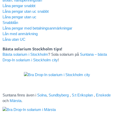
Bolån
:
handpenningslån
Låna pengar snabbt
Låna pengar utan uc snabbt
Låna pengar utan uc
Snabblån
Låna pengar med betalningsanmärkningar
Lån med anmärkning
Låna utan UC
Bästa solarium Stockholm tips!
Bästa solarium i Stockholm
? Sola solarium på
Suntana – bästa
Drop-In solarium i Stockholm city
!
Suntana finns även i
Solna
,
Sundbyberg
,
S:t Eriksplan
,
Enskede
och
Märsta
.