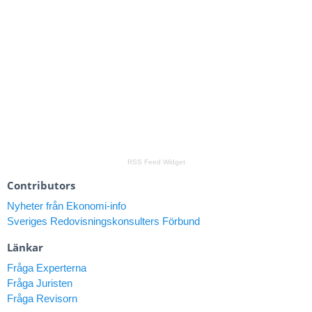
RSS Feed Widget
Contributors
Nyheter från Ekonomi-info
Sveriges Redovisningskonsulters Förbund
Länkar
Fråga Experterna
Fråga Juristen
Fråga Revisorn