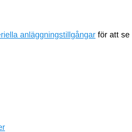
iella anläggningstillgångar
för att se
er