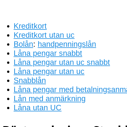
Kreditkort
Kreditkort utan uc
Bolån
:
handpenningslån
Låna pengar snabbt
Låna pengar utan uc snabbt
Låna pengar utan uc
Snabblån
Låna pengar med betalningsanm
Lån med anmärkning
Låna utan UC