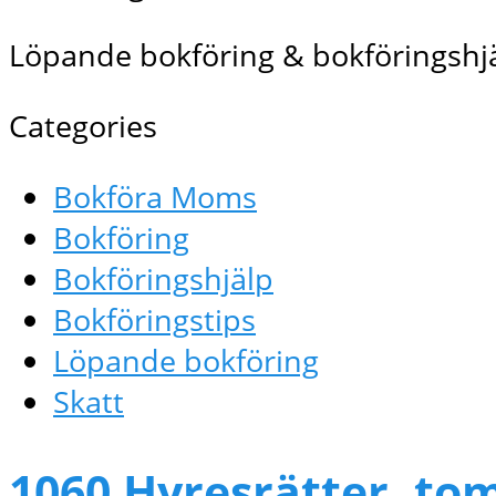
Löpande bokföring & bokföringshjä
Categories
Bokföra Moms
Bokföring
Bokföringshjälp
Bokföringstips
Löpande bokföring
Skatt
1060 Hyresrätter, to