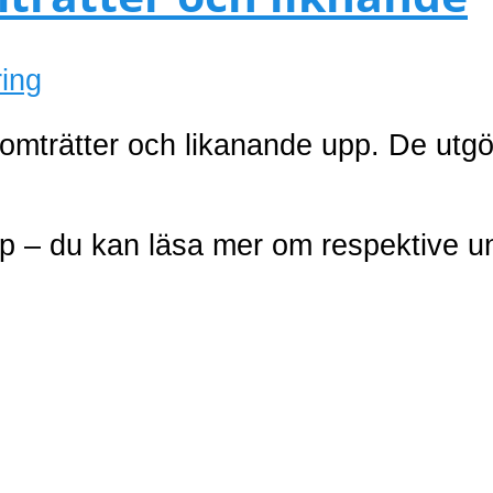
ing
tomträtter och likanande upp. De utgör
p – du kan läsa mer om respektive u