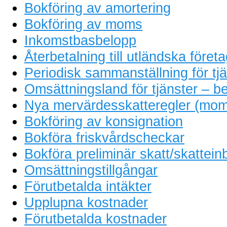
Bokföring av amortering
Bokföring av moms
Inkomstbasbelopp
Återbetalning till utländska föret
Periodisk sammanställning för tjä
Omsättningsland för tjänster – be
Nya mervärdesskatteregler (mom
Bokföring av konsignation
Bokföra friskvårdscheckar
Bokföra preliminär skatt/skattein
Omsättningstillgångar
Förutbetalda intäkter
Upplupna kostnader
Förutbetalda kostnader