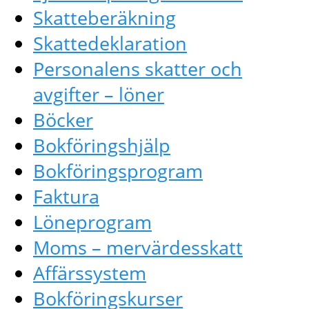
Skatteberäkning
Skattedeklaration
Personalens skatter och
avgifter – löner
Böcker
Bokföringshjälp
Bokföringsprogram
Faktura
Löneprogram
Moms – mervärdesskatt
Affärssystem
Bokföringskurser