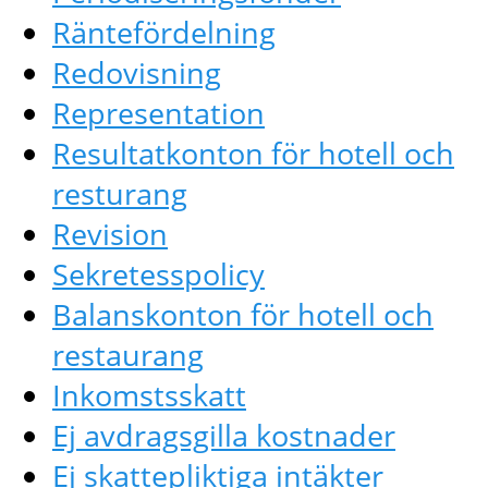
Räntefördelning
Redovisning
Representation
Resultatkonton för hotell och
resturang
Revision
Sekretesspolicy
Balanskonton för hotell och
restaurang
Inkomstsskatt
Ej avdragsgilla kostnader
Ej skattepliktiga intäkter