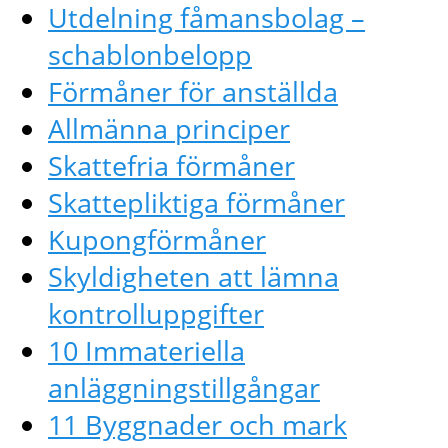
Utdelning fåmansbolag –
schablonbelopp
Förmåner för anställda
Allmänna principer
Skattefria förmåner
Skattepliktiga förmåner
Kupongförmåner
Skyldigheten att lämna
kontrolluppgifter
10 Immateriella
anläggningstillgångar
11 Byggnader och mark