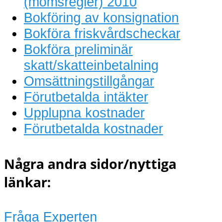
(momsregler) 2010
Bokföring av konsignation
Bokföra friskvårdscheckar
Bokföra preliminär
skatt/skatteinbetalning
Omsättningstillgångar
Förutbetalda intäkter
Upplupna kostnader
Förutbetalda kostnader
Några andra sidor/nyttiga
länkar:
Fråga Experten