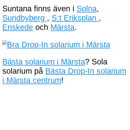
Suntana finns även i
Solna
,
Sundbyberg
,
S:t Eriksplan
,
Enskede
och
Märsta
.
Bästa solarium i Märsta
? Sola
solarium på
Bästa Drop-In solarium
i Märsta centrum
!