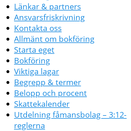
Länkar & partners
Ansvarsfriskrivning
Kontakta oss
Allmänt om bokföring
Starta eget
Bokföring
Viktiga lagar
Begrepp & termer
Belopp och procent
Skattekalender
Utdelning fåmansbolag – 3:12-
reglerna