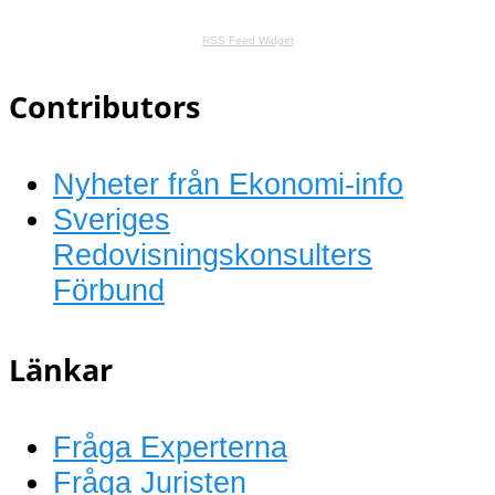
RSS Feed Widget
Contributors
Nyheter från Ekonomi-info
Sveriges
Redovisningskonsulters
Förbund
Länkar
Fråga Experterna
Fråga Juristen