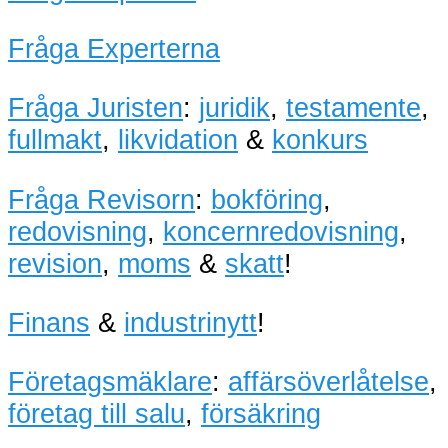
Fråga Experterna
Fråga Juristen
:
juridik
,
testamente
,
fullmakt
,
likvidation
&
konkurs
Fråga Revisorn
:
bokföring
,
redovisning
,
koncernredovisning
,
revision
,
moms
&
skatt
!
Finans
&
industrinytt
!
Företagsmäklare
:
affärsöverlåtelse
,
företag till salu
,
försäkring