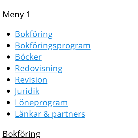
Meny 1
Bokföring
Bokföringsprogram
Böcker
Redovisning
Revision
Juridik
Löneprogram
Länkar & partners
Bokföring