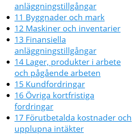
anläggningstillgångar
11 Byggnader och mark
12 Maskiner och inventarier
13 Finansiella
anläggningstillgångar
14 Lager, produkter i arbete
och pågående arbeten
15 Kundfordringar
16 Övriga kortfristiga
fordringar
17 Förutbetalda kostnader och
upplupna intäkter