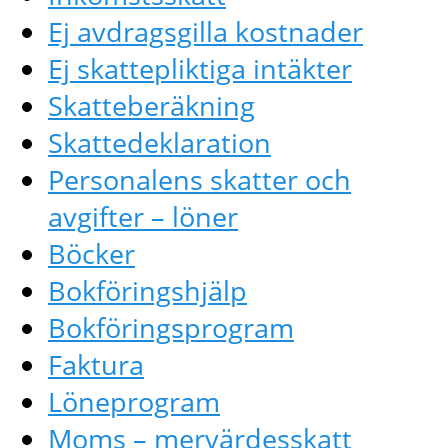
Ej avdragsgilla kostnader
Ej skattepliktiga intäkter
Skatteberäkning
Skattedeklaration
Personalens skatter och
avgifter – löner
Böcker
Bokföringshjälp
Bokföringsprogram
Faktura
Löneprogram
Moms – mervärdesskatt