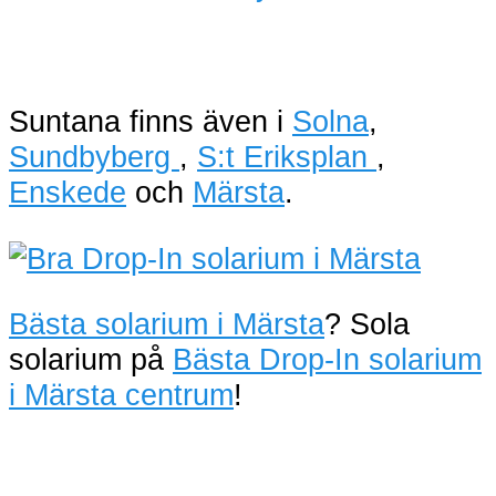
Suntana finns även i
Solna
,
Sundbyberg
,
S:t Eriksplan
,
Enskede
och
Märsta
.
Bästa solarium i Märsta
? Sola
solarium på
Bästa Drop-In solarium
i Märsta centrum
!