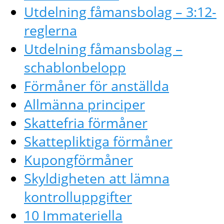
Utdelning fåmansbolag – 3:12-
reglerna
Utdelning fåmansbolag –
schablonbelopp
Förmåner för anställda
Allmänna principer
Skattefria förmåner
Skattepliktiga förmåner
Kupongförmåner
Skyldigheten att lämna
kontrolluppgifter
10 Immateriella