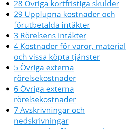
28 Övriga kortfristiga skulder
29 Upplupna kostnader och
förutbetalda intäkter
3 Rörelsens intäkter
4 Kostnader för varor, material
och vissa köpta tjänster
5 Övriga externa
rörelsekostnader
6 Övriga externa
rörelsekostnader
7 Avskrivningar och
nedskrivningar