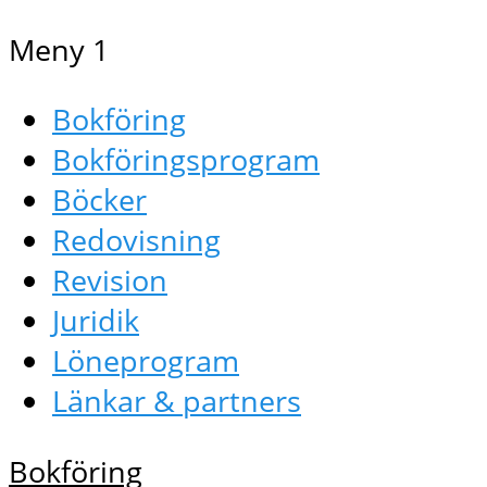
Meny 1
Bokföring
Bokföringsprogram
Böcker
Redovisning
Revision
Juridik
Löneprogram
Länkar & partners
Bokföring