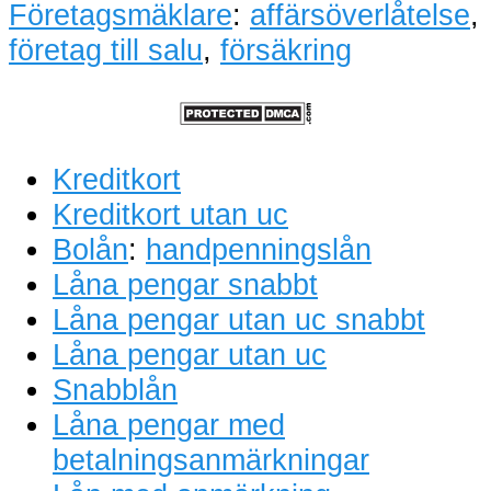
Företagsmäklare
:
affärsöverlåtelse
,
företag till salu
,
försäkring
Kreditkort
Kreditkort utan uc
Bolån
:
handpenningslån
Låna pengar snabbt
Låna pengar utan uc snabbt
Låna pengar utan uc
Snabblån
Låna pengar med
betalningsanmärkningar