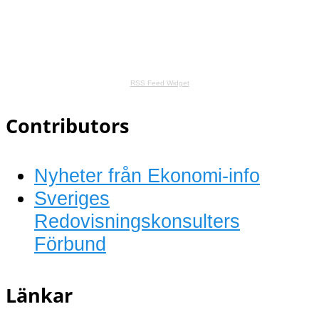
RSS Feed Widget
Contributors
Nyheter från Ekonomi-info
Sveriges
Redovisningskonsulters
Förbund
Länkar