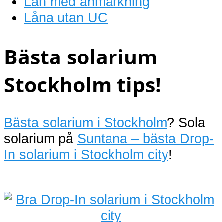
Lån med anmärkning
Låna utan UC
Bästa solarium
Stockholm tips!
Bästa solarium i Stockholm
? Sola
solarium på
Suntana – bästa Drop-
In solarium i Stockholm city
!