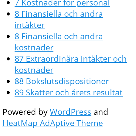
7 Kostnader för personal
8 Finansiella och andra
intäkter
8 Finansiella och andra
kostnader
87 Extraordinära intäkter och
kostnader
88 Bokslutsdispositioner
89 Skatter och årets resultat
Powered by
WordPress
and
HeatMap AdAptive Theme