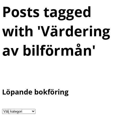
Posts tagged
with '
Värdering
av bilförmån
'
Löpande bokföring
Löpande