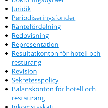
Juridik
Periodiseringsfonder
Räntefördelning
Redovisning
Representation
Resultatkonton för hotell och
resturang
Revision
Sekretesspolicy
Balanskonton för hotell och
restaurang
Inkomstsskatt