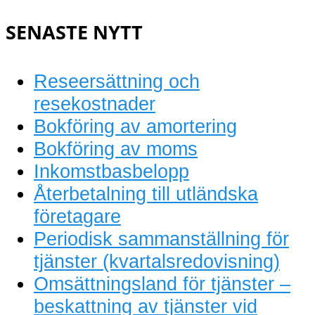
bokföring
SENASTE NYTT
Reseersättning och
resekostnader
Bokföring av amortering
Bokföring av moms
Inkomstbasbelopp
Återbetalning till utländska
företagare
Periodisk sammanställning för
tjänster (kvartalsredovisning)
Omsättningsland för tjänster –
beskattning av tjänster vid