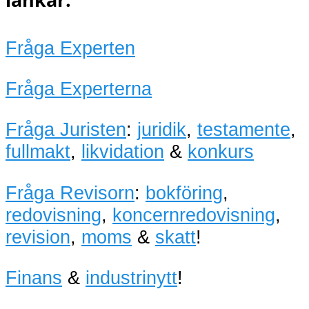
Fråga Experten
Fråga Experterna
Fråga Juristen
:
juridik
,
testamente
,
fullmakt
,
likvidation
&
konkurs
Fråga Revisorn
:
bokföring
,
redovisning
,
koncernredovisning
,
revision
,
moms
&
skatt
!
Finans
&
industrinytt
!