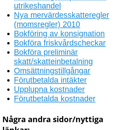
utrikeshandel
Nya mervärdesskatteregler
(momsregler) 2010
Bokföring av konsignation
Bokföra friskvårdscheckar
Bokföra preliminär
skatt/skatteinbetalning
Omsättningstillgångar
Förutbetalda intäkter
Upplupna kostnader
Förutbetalda kostnader
Några andra sidor/nyttiga
länkar: