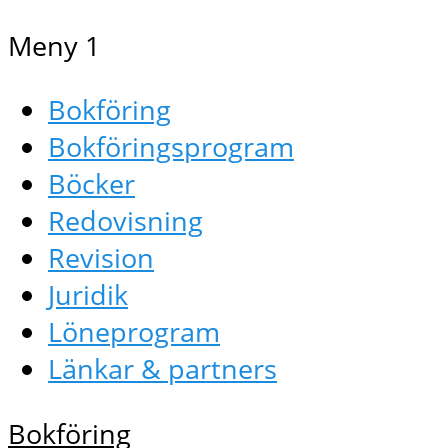
Meny 1
Bokföring
Bokföringsprogram
Böcker
Redovisning
Revision
Juridik
Löneprogram
Länkar & partners
Bokföring