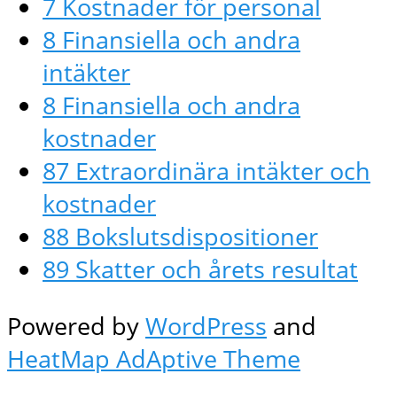
7 Kostnader för personal
8 Finansiella och andra
intäkter
8 Finansiella och andra
kostnader
87 Extraordinära intäkter och
kostnader
88 Bokslutsdispositioner
89 Skatter och årets resultat
Powered by
WordPress
and
HeatMap AdAptive Theme