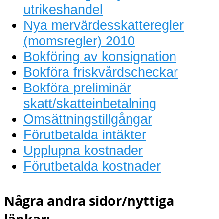
utrikeshandel
Nya mervärdesskatteregler
(momsregler) 2010
Bokföring av konsignation
Bokföra friskvårdscheckar
Bokföra preliminär
skatt/skatteinbetalning
Omsättningstillgångar
Förutbetalda intäkter
Upplupna kostnader
Förutbetalda kostnader
Några andra sidor/nyttiga
länkar: