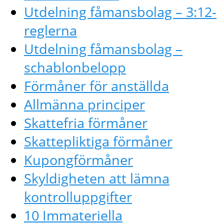
Utdelning fåmansbolag – 3:12-
reglerna
Utdelning fåmansbolag –
schablonbelopp
Förmåner för anställda
Allmänna principer
Skattefria förmåner
Skattepliktiga förmåner
Kupongförmåner
Skyldigheten att lämna
kontrolluppgifter
10 Immateriella