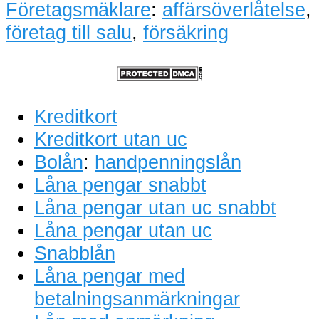
Företagsmäklare
:
affärsöverlåtelse
,
företag till salu
,
försäkring
Kreditkort
Kreditkort utan uc
Bolån
:
handpenningslån
Låna pengar snabbt
Låna pengar utan uc snabbt
Låna pengar utan uc
Snabblån
Låna pengar med
betalningsanmärkningar