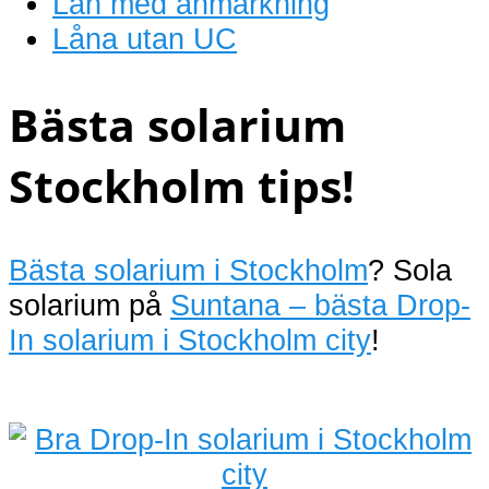
Lån med anmärkning
Låna utan UC
Bästa solarium
Stockholm tips!
Bästa solarium i Stockholm
? Sola
solarium på
Suntana – bästa Drop-
In solarium i Stockholm city
!