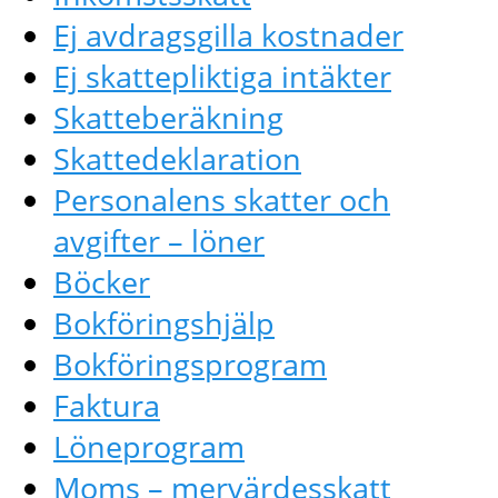
Ej avdragsgilla kostnader
Ej skattepliktiga intäkter
Skatteberäkning
Skattedeklaration
Personalens skatter och
avgifter – löner
Böcker
Bokföringshjälp
Bokföringsprogram
Faktura
Löneprogram
Moms – mervärdesskatt