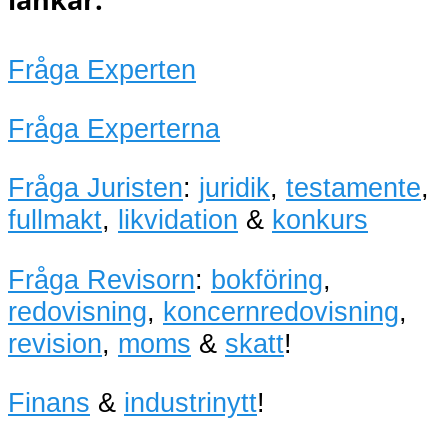
Fråga Experten
Fråga Experterna
Fråga Juristen
:
juridik
,
testamente
,
fullmakt
,
likvidation
&
konkurs
Fråga Revisorn
:
bokföring
,
redovisning
,
koncernredovisning
,
revision
,
moms
&
skatt
!
Finans
&
industrinytt
!