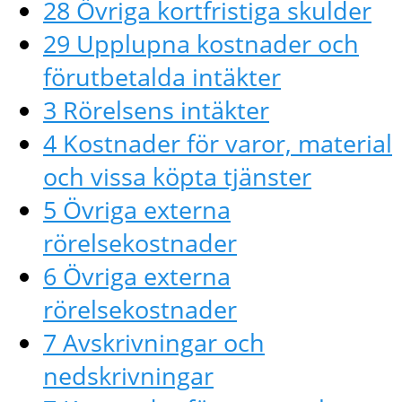
28 Övriga kortfristiga skulder
29 Upplupna kostnader och
förutbetalda intäkter
3 Rörelsens intäkter
4 Kostnader för varor, material
och vissa köpta tjänster
5 Övriga externa
rörelsekostnader
6 Övriga externa
rörelsekostnader
7 Avskrivningar och
nedskrivningar