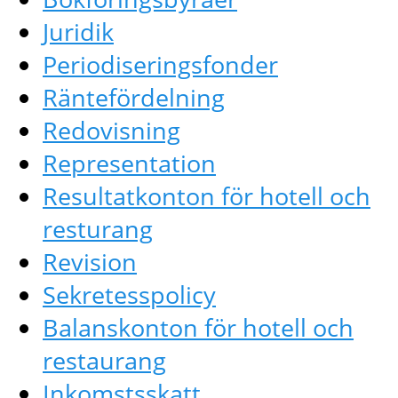
Juridik
Periodiseringsfonder
Räntefördelning
Redovisning
Representation
Resultatkonton för hotell och
resturang
Revision
Sekretesspolicy
Balanskonton för hotell och
restaurang
Inkomstsskatt