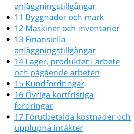
anläggningstillgångar
11 Byggnader och mark
12 Maskiner och inventarier
13 Finansiella
anläggningstillgångar
14 Lager, produkter i arbete
och pågående arbeten
15 Kundfordringar
16 Övriga kortfristiga
fordringar
17 Förutbetalda kostnader och
upplupna intäkter