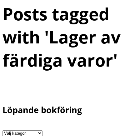
Posts tagged
with '
Lager av
färdiga varor
'
Löpande bokföring
Löpande