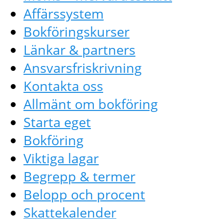
Affärssystem
Bokföringskurser
Länkar & partners
Ansvarsfriskrivning
Kontakta oss
Allmänt om bokföring
Starta eget
Bokföring
Viktiga lagar
Begrepp & termer
Belopp och procent
Skattekalender