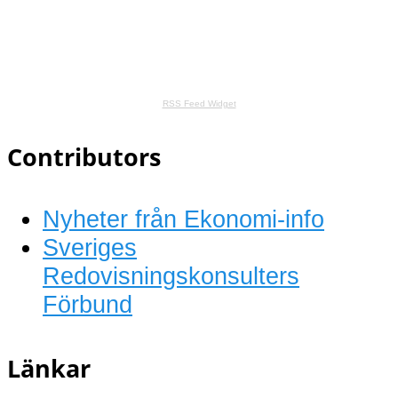
RSS Feed Widget
Contributors
Nyheter från Ekonomi-info
Sveriges
Redovisningskonsulters
Förbund
Länkar