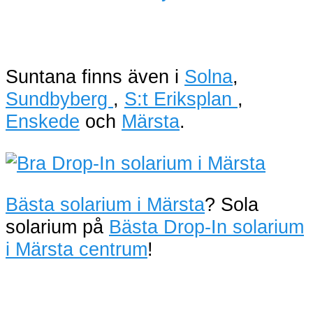
Suntana finns även i
Solna
,
Sundbyberg
,
S:t Eriksplan
,
Enskede
och
Märsta
.
Bästa solarium i Märsta
? Sola
solarium på
Bästa Drop-In solarium
i Märsta centrum
!