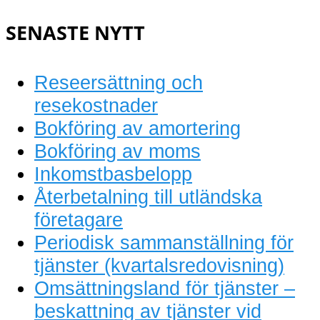
bokföring
SENASTE NYTT
Reseersättning och
resekostnader
Bokföring av amortering
Bokföring av moms
Inkomstbasbelopp
Återbetalning till utländska
företagare
Periodisk sammanställning för
tjänster (kvartalsredovisning)
Omsättningsland för tjänster –
beskattning av tjänster vid