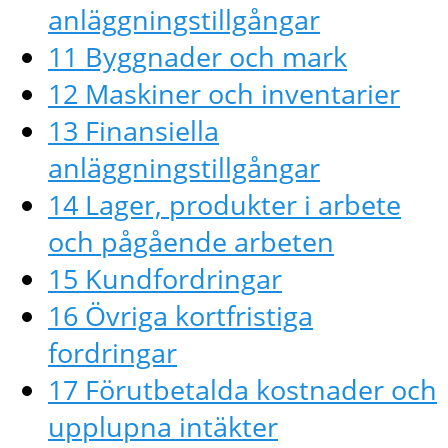
anläggningstillgångar
11 Byggnader och mark
12 Maskiner och inventarier
13 Finansiella
anläggningstillgångar
14 Lager, produkter i arbete
och pågående arbeten
15 Kundfordringar
16 Övriga kortfristiga
fordringar
17 Förutbetalda kostnader och
upplupna intäkter