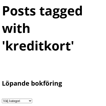
Posts tagged
with
'
kreditkort
'
Löpande bokföring
Löpande