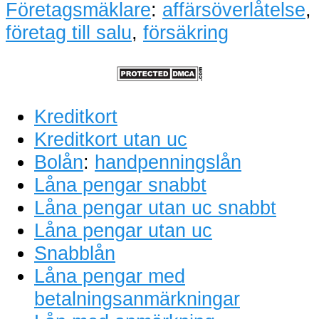
Företagsmäklare
:
affärsöverlåtelse
,
företag till salu
,
försäkring
Kreditkort
Kreditkort utan uc
Bolån
:
handpenningslån
Låna pengar snabbt
Låna pengar utan uc snabbt
Låna pengar utan uc
Snabblån
Låna pengar med
betalningsanmärkningar