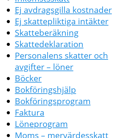
Ej avdragsgilla kostnader
Ej skattepliktiga intäkter
Skatteberäkning
Skattedeklaration
Personalens skatter och
avgifter – löner
Böcker
Bokföringshjälp
Bokföringsprogram
Faktura
Löneprogram
Moms – mervärdesskatt