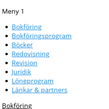
Meny 1
Bokföring
Bokföringsprogram
Böcker
Redovisning
Revision
Juridik
Löneprogram
Länkar & partners
Bokföring