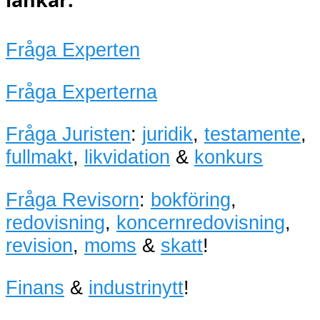
Fråga Experten
Fråga Experterna
Fråga Juristen
:
juridik
,
testamente
,
fullmakt
,
likvidation
&
konkurs
Fråga Revisorn
:
bokföring
,
redovisning
,
koncernredovisning
,
revision
,
moms
&
skatt
!
Finans
&
industrinytt
!