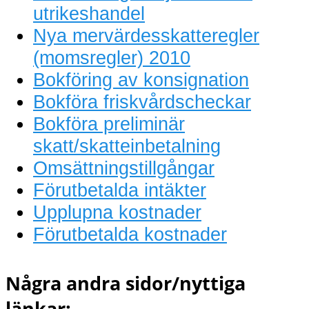
utrikeshandel
Nya mervärdesskatteregler
(momsregler) 2010
Bokföring av konsignation
Bokföra friskvårdscheckar
Bokföra preliminär
skatt/skatteinbetalning
Omsättningstillgångar
Förutbetalda intäkter
Upplupna kostnader
Förutbetalda kostnader
Några andra sidor/nyttiga
länkar: