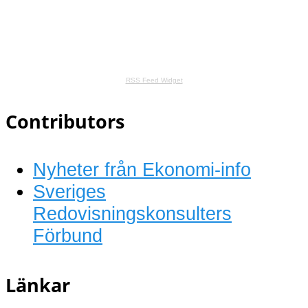
RSS Feed Widget
Contributors
Nyheter från Ekonomi-info
Sveriges
Redovisningskonsulters
Förbund
Länkar