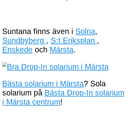
Suntana finns även i
Solna
,
Sundbyberg
,
S:t Eriksplan
,
Enskede
och
Märsta
.
Bästa solarium i Märsta
? Sola
solarium på
Bästa Drop-In solarium
i Märsta centrum
!