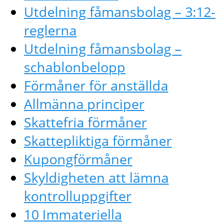
Utdelning fåmansbolag – 3:12-
reglerna
Utdelning fåmansbolag –
schablonbelopp
Förmåner för anställda
Allmänna principer
Skattefria förmåner
Skattepliktiga förmåner
Kupongförmåner
Skyldigheten att lämna
kontrolluppgifter
10 Immateriella