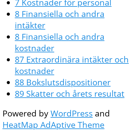
7 Kostnader för personal
8 Finansiella och andra
intäkter
8 Finansiella och andra
kostnader
87 Extraordinära intäkter och
kostnader
88 Bokslutsdispositioner
89 Skatter och årets resultat
Powered by
WordPress
and
HeatMap AdAptive Theme