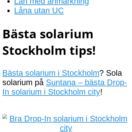
Lån med anmärkning
Låna utan UC
Bästa solarium
Stockholm tips!
Bästa solarium i Stockholm
? Sola
solarium på
Suntana – bästa Drop-
In solarium i Stockholm city
!