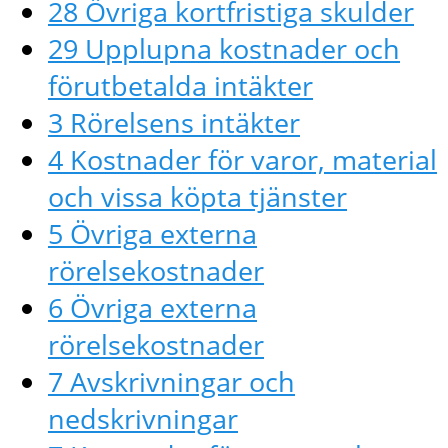
28 Övriga kortfristiga skulder
29 Upplupna kostnader och
förutbetalda intäkter
3 Rörelsens intäkter
4 Kostnader för varor, material
och vissa köpta tjänster
5 Övriga externa
rörelsekostnader
6 Övriga externa
rörelsekostnader
7 Avskrivningar och
nedskrivningar