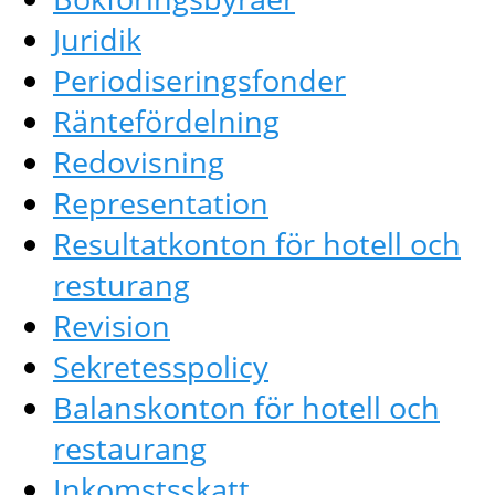
Juridik
Periodiseringsfonder
Räntefördelning
Redovisning
Representation
Resultatkonton för hotell och
resturang
Revision
Sekretesspolicy
Balanskonton för hotell och
restaurang
Inkomstsskatt