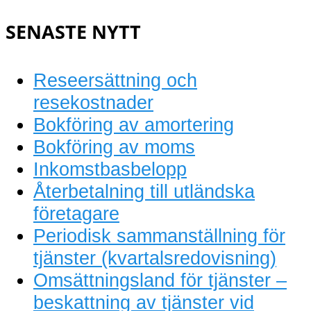
bokföring
SENASTE NYTT
Reseersättning och
resekostnader
Bokföring av amortering
Bokföring av moms
Inkomstbasbelopp
Återbetalning till utländska
företagare
Periodisk sammanställning för
tjänster (kvartalsredovisning)
Omsättningsland för tjänster –
beskattning av tjänster vid