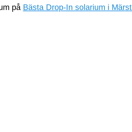
rium på
Bästa Drop-In solarium i Märs