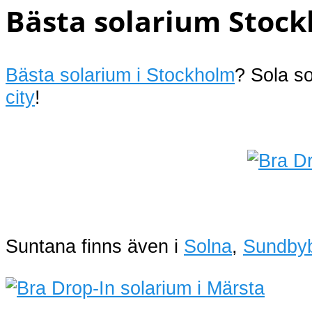
Bästa solarium Stock
Bästa solarium i Stockholm
? Sola s
city
!
Suntana finns även i
Solna
,
Sundby