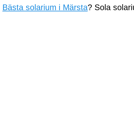
Bästa solarium i Märsta
? Sola sola