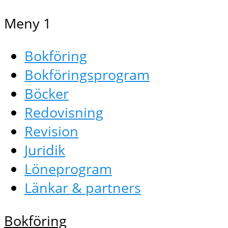
Meny 1
Bokföring
Bokföringsprogram
Böcker
Redovisning
Revision
Juridik
Löneprogram
Länkar & partners
Bokföring