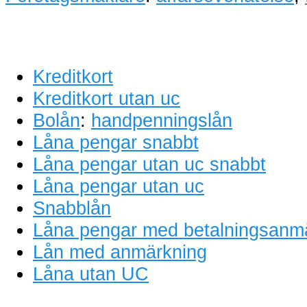
Kreditkort
Kreditkort utan uc
Bolån
:
handpenningslån
Låna pengar snabbt
Låna pengar utan uc snabbt
Låna pengar utan uc
Snabblån
Låna pengar med betalningsanm
Lån med anmärkning
Låna utan UC