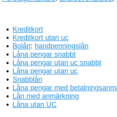
Kreditkort
Kreditkort utan uc
Bolån
:
handpenningslån
Låna pengar snabbt
Låna pengar utan uc snabbt
Låna pengar utan uc
Snabblån
Låna pengar med betalningsanm
Lån med anmärkning
Låna utan UC