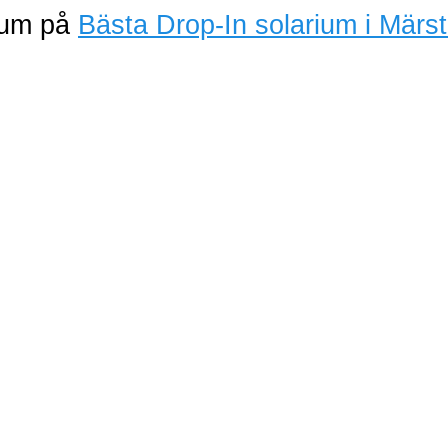
rium på
Bästa Drop-In solarium i Märs