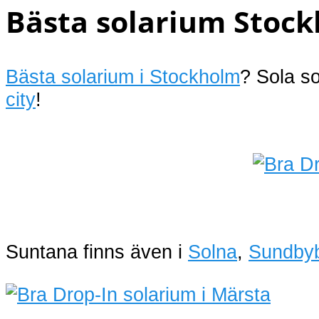
Bästa solarium Stock
Bästa solarium i Stockholm
? Sola s
city
!
Suntana finns även i
Solna
,
Sundby