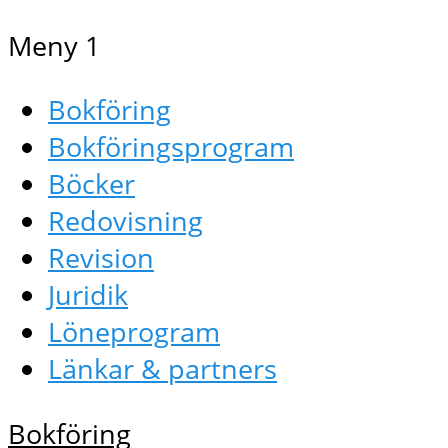
Meny 1
Bokföring
Bokföringsprogram
Böcker
Redovisning
Revision
Juridik
Löneprogram
Länkar & partners
Bokföring