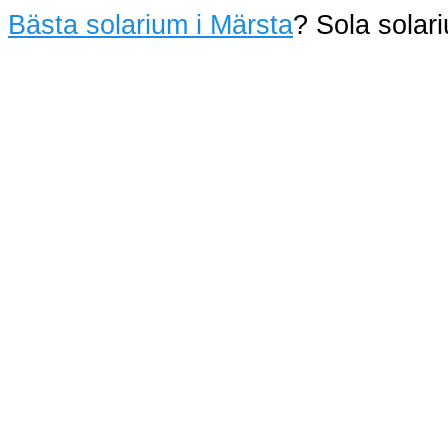
Bästa solarium i Märsta
? Sola sola