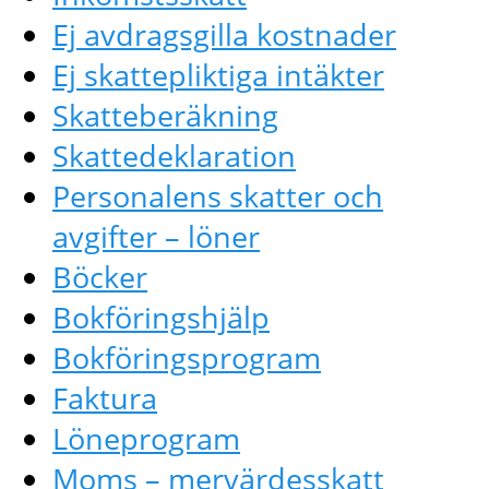
Ej avdragsgilla kostnader
Ej skattepliktiga intäkter
Skatteberäkning
Skattedeklaration
Personalens skatter och
avgifter – löner
Böcker
Bokföringshjälp
Bokföringsprogram
Faktura
Löneprogram
Moms – mervärdesskatt