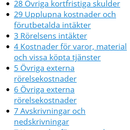
28 Övriga kortfristiga skulder
29 Upplupna kostnader och
förutbetalda intäkter
3 Rörelsens intäkter
4 Kostnader för varor, material
och vissa köpta tjänster
5 Övriga externa
rörelsekostnader
6 Övriga externa
rörelsekostnader
7 Avskrivningar och
nedskrivningar