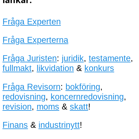
Fråga Experten
Fråga Experterna
Fråga Juristen
:
juridik
,
testamente
,
fullmakt
,
likvidation
&
konkurs
Fråga Revisorn
:
bokföring
,
redovisning
,
koncernredovisning
,
revision
,
moms
&
skatt
!
Finans
&
industrinytt
!