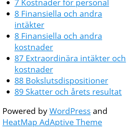
7 Kostnader för personal
8 Finansiella och andra
intäkter
8 Finansiella och andra
kostnader
87 Extraordinära intäkter och
kostnader
88 Bokslutsdispositioner
89 Skatter och årets resultat
Powered by
WordPress
and
HeatMap AdAptive Theme