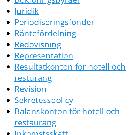
Juridik
Periodiseringsfonder
Räntefördelning
Redovisning
Representation
Resultatkonton för hotell och
resturang
Revision
Sekretesspolicy
Balanskonton för hotell och
restaurang
Inkomstsskatt