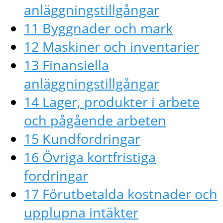
anläggningstillgångar
11 Byggnader och mark
12 Maskiner och inventarier
13 Finansiella
anläggningstillgångar
14 Lager, produkter i arbete
och pågående arbeten
15 Kundfordringar
16 Övriga kortfristiga
fordringar
17 Förutbetalda kostnader och
upplupna intäkter