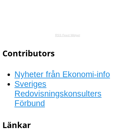
RSS Feed Widget
Contributors
Nyheter från Ekonomi-info
Sveriges
Redovisningskonsulters
Förbund
Länkar