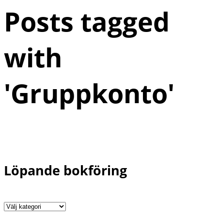
Posts tagged
with
'
Gruppkonto
'
Löpande bokföring
Löpande