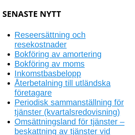
bokföring
SENASTE NYTT
Reseersättning och
resekostnader
Bokföring av amortering
Bokföring av moms
Inkomstbasbelopp
Återbetalning till utländska
företagare
Periodisk sammanställning för
tjänster (kvartalsredovisning)
Omsättningsland för tjänster –
beskattning av tjänster vid