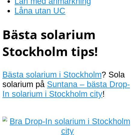
Lån med anmärkning
Låna utan UC
Bästa solarium
Stockholm tips!
Bästa solarium i Stockholm
? Sola
solarium på
Suntana – bästa Drop-
In solarium i Stockholm city
!