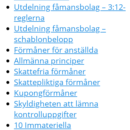
Utdelning fåmansbolag – 3:12-
reglerna
Utdelning fåmansbolag –
schablonbelopp
Förmåner för anställda
Allmänna principer
Skattefria förmåner
Skattepliktiga förmåner
Kupongförmåner
Skyldigheten att lämna
kontrolluppgifter
10 Immateriella