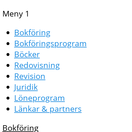
Meny 1
Bokföring
Bokföringsprogram
Böcker
Redovisning
Revision
Juridik
Löneprogram
Länkar & partners
Bokföring