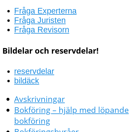
Fråga Experterna
Fråga Juristen
Fråga Revisorn
Bildelar och reservdelar!
reservdelar
bildäck
Avskrivningar
Bokföring – hjälp med löpande
bokföring
Bokföringsbyråer