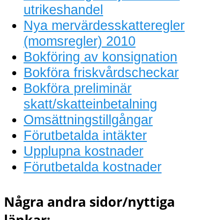
utrikeshandel
Nya mervärdesskatteregler
(momsregler) 2010
Bokföring av konsignation
Bokföra friskvårdscheckar
Bokföra preliminär
skatt/skatteinbetalning
Omsättningstillgångar
Förutbetalda intäkter
Upplupna kostnader
Förutbetalda kostnader
Några andra sidor/nyttiga
länkar: