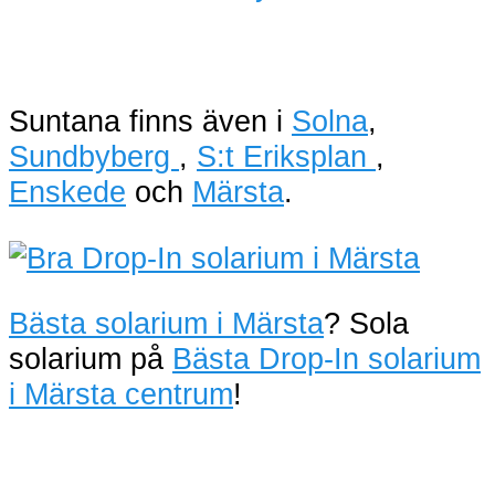
Suntana finns även i
Solna
,
Sundbyberg
,
S:t Eriksplan
,
Enskede
och
Märsta
.
Bästa solarium i Märsta
? Sola
solarium på
Bästa Drop-In solarium
i Märsta centrum
!