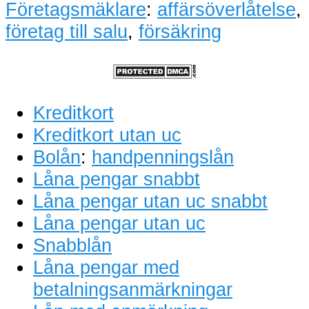
Företagsmäklare
:
affärsöverlåtelse
,
företag till salu
,
försäkring
Kreditkort
Kreditkort utan uc
Bolån
:
handpenningslån
Låna pengar snabbt
Låna pengar utan uc snabbt
Låna pengar utan uc
Snabblån
Låna pengar med
betalningsanmärkningar