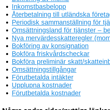
Inkomstbasbelopp
Återbetalning till utländska föret
Periodisk sammanställning för tjä
Omsättningsland för tjänster – be
Nya mervärdesskatteregler (mom
Bokföring av konsignation
Bokföra friskvårdscheckar
Bokföra preliminär skatt/skattein
Omsättningstillgångar
Förutbetalda intäkter
Upplupna kostnader
Förutbetalda kostnader