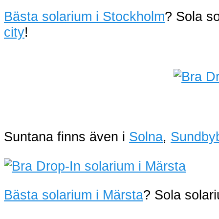
Bästa solarium i Stockholm
? Sola s
city
!
Suntana finns även i
Solna
,
Sundby
Bästa solarium i Märsta
? Sola sola