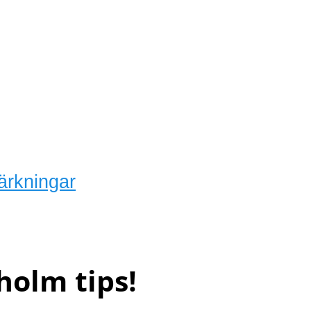
ärkningar
holm tips!