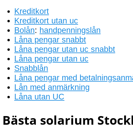
Kreditkort
Kreditkort utan uc
Bolån
:
handpenningslån
Låna pengar snabbt
Låna pengar utan uc snabbt
Låna pengar utan uc
Snabblån
Låna pengar med betalningsanm
Lån med anmärkning
Låna utan UC
Bästa solarium Stock