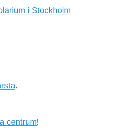
olarium i Stockholm
rsta
.
ta centrum
!