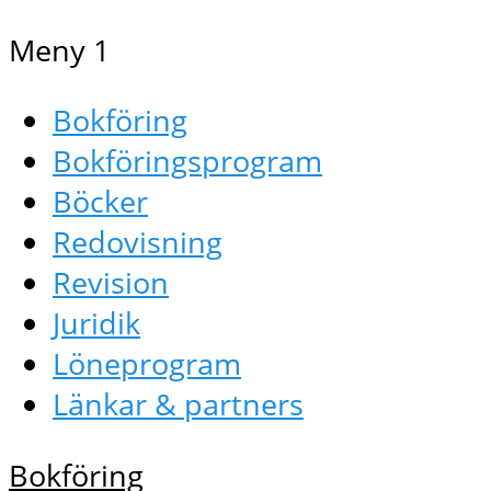
Meny 1
Bokföring
Bokföringsprogram
Böcker
Redovisning
Revision
Juridik
Löneprogram
Länkar & partners
Bokföring