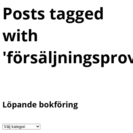
Posts tagged
with
'
försäljningspro
Löpande bokföring
Löpande