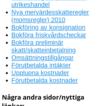
utrikeshandel
Nya mervärdesskatteregler
(momsregler) 2010
Bokföring av konsignation
Bokföra friskvårdscheckar
Bokföra preliminär
skatt/skatteinbetalning
Omsättningstillgångar
Förutbetalda intäkter
Upplupna kostnader
Förutbetalda kostnader
Några andra sidor/nyttiga
länkar: