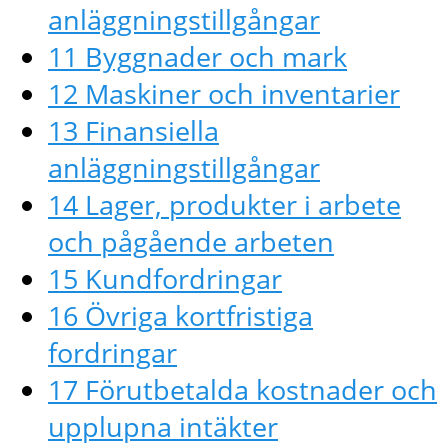
anläggningstillgångar
11 Byggnader och mark
12 Maskiner och inventarier
13 Finansiella
anläggningstillgångar
14 Lager, produkter i arbete
och pågående arbeten
15 Kundfordringar
16 Övriga kortfristiga
fordringar
17 Förutbetalda kostnader och
upplupna intäkter