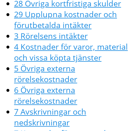
28 Övriga kortfristiga skulder
29 Upplupna kostnader och
förutbetalda intäkter
3 Rörelsens intäkter
4 Kostnader för varor, material
och vissa köpta tjänster
5 Övriga externa
rörelsekostnader
6 Övriga externa
rörelsekostnader
7 Avskrivningar och
nedskrivningar