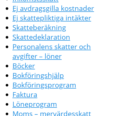
Ej avdragsgilla kostnader
Ej skattepliktiga intäkter
Skatteberäkning
Skattedeklaration
Personalens skatter och
avgifter – löner
Böcker
Bokföringshjälp
Bokföringsprogram
Faktura
Löneprogram
Moms – mervärdesskatt