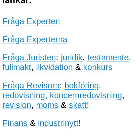
Fråga Experten
Fråga Experterna
Fråga Juristen
:
juridik
,
testamente
,
fullmakt
,
likvidation
&
konkurs
Fråga Revisorn
:
bokföring
,
redovisning
,
koncernredovisning
,
revision
,
moms
&
skatt
!
Finans
&
industrinytt
!