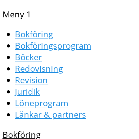
Meny 1
Bokföring
Bokföringsprogram
Böcker
Redovisning
Revision
Juridik
Löneprogram
Länkar & partners
Bokföring