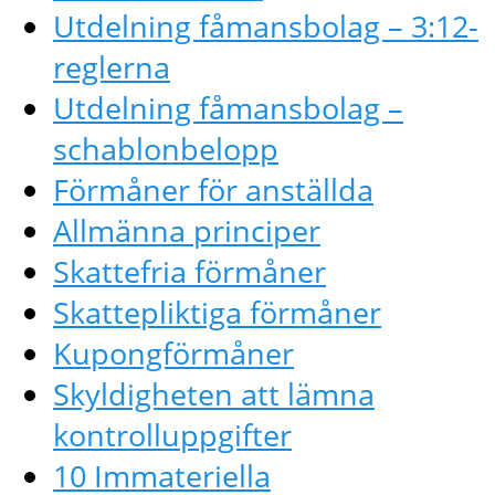
Utdelning fåmansbolag – 3:12-
reglerna
Utdelning fåmansbolag –
schablonbelopp
Förmåner för anställda
Allmänna principer
Skattefria förmåner
Skattepliktiga förmåner
Kupongförmåner
Skyldigheten att lämna
kontrolluppgifter
10 Immateriella