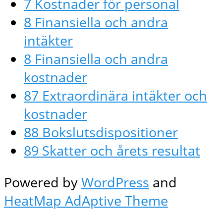
7 Kostnader för personal
8 Finansiella och andra
intäkter
8 Finansiella och andra
kostnader
87 Extraordinära intäkter och
kostnader
88 Bokslutsdispositioner
89 Skatter och årets resultat
Powered by
WordPress
and
HeatMap AdAptive Theme