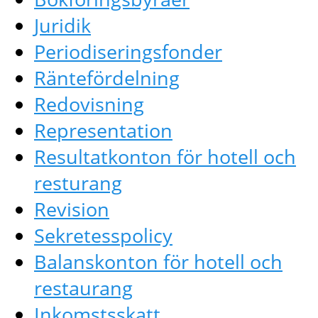
Juridik
Periodiseringsfonder
Räntefördelning
Redovisning
Representation
Resultatkonton för hotell och
resturang
Revision
Sekretesspolicy
Balanskonton för hotell och
restaurang
Inkomstsskatt