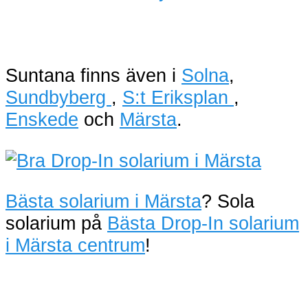
Suntana finns även i
Solna
,
Sundbyberg
,
S:t Eriksplan
,
Enskede
och
Märsta
.
Bästa solarium i Märsta
? Sola
solarium på
Bästa Drop-In solarium
i Märsta centrum
!