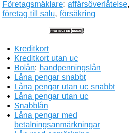
Företagsmäklare
:
affärsöverlåtelse
,
företag till salu
,
försäkring
Kreditkort
Kreditkort utan uc
Bolån
:
handpenningslån
Låna pengar snabbt
Låna pengar utan uc snabbt
Låna pengar utan uc
Snabblån
Låna pengar med
betalningsanmärkningar