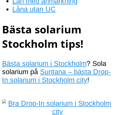
Lån med anmärkning
Låna utan UC
Bästa solarium
Stockholm tips!
Bästa solarium i Stockholm
? Sola
solarium på
Suntana – bästa Drop-
In solarium i Stockholm city
!