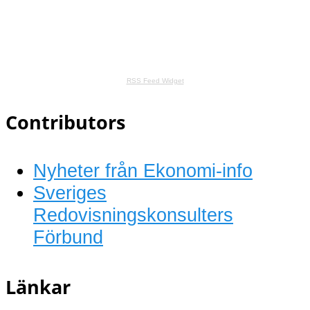
RSS Feed Widget
Contributors
Nyheter från Ekonomi-info
Sveriges
Redovisningskonsulters
Förbund
Länkar