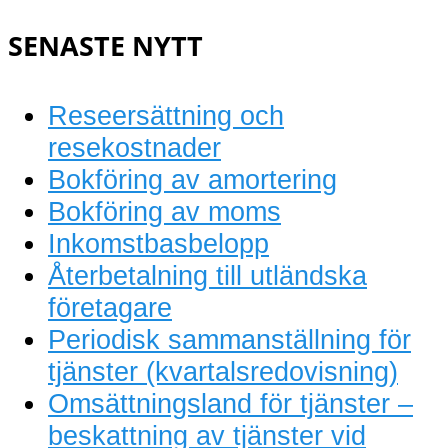
bokföring
SENASTE NYTT
Reseersättning och
resekostnader
Bokföring av amortering
Bokföring av moms
Inkomstbasbelopp
Återbetalning till utländska
företagare
Periodisk sammanställning för
tjänster (kvartalsredovisning)
Omsättningsland för tjänster –
beskattning av tjänster vid