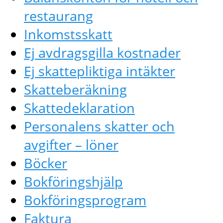
restaurang
Inkomstsskatt
Ej avdragsgilla kostnader
Ej skattepliktiga intäkter
Skatteberäkning
Skattedeklaration
Personalens skatter och
avgifter – löner
Böcker
Bokföringshjälp
Bokföringsprogram
Faktura