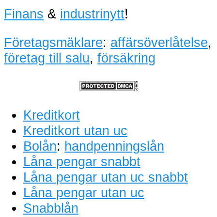
Finans
&
industrinytt
!
Företagsmäklare
:
affärsöverlåtelse
,
företag till salu
,
försäkring
Kreditkort
Kreditkort utan uc
Bolån
:
handpenningslån
Låna pengar snabbt
Låna pengar utan uc snabbt
Låna pengar utan uc
Snabblån