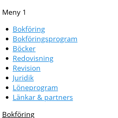
Meny 1
Bokföring
Bokföringsprogram
Böcker
Redovisning
Revision
Juridik
Löneprogram
Länkar & partners
Bokföring