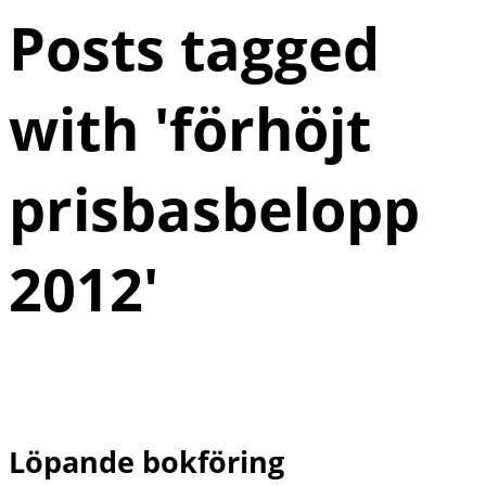
Posts tagged
with '
förhöjt
prisbasbelopp
2012
'
Löpande bokföring