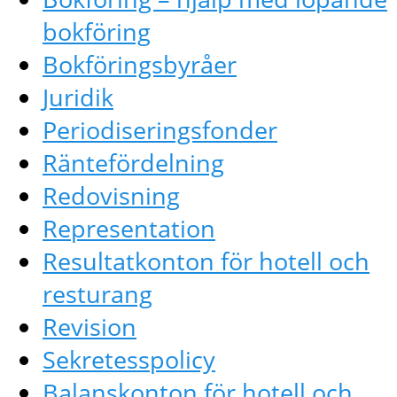
bokföring
Bokföringsbyråer
Juridik
Periodiseringsfonder
Räntefördelning
Redovisning
Representation
Resultatkonton för hotell och
resturang
Revision
Sekretesspolicy
Balanskonton för hotell och