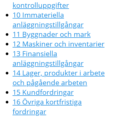
kontrolluppgifter
10 Immateriella
anläggningstillgångar
11 Byggnader och mark
12 Maskiner och inventarier
13 Finansiella
anläggningstillgångar
14 Lager, produkter i arbete
och pågående arbeten
15 Kundfordringar
16 Övriga kortfristiga
fordringar