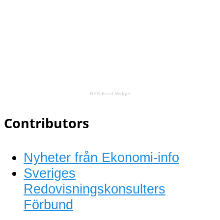
RSS Feed Widget
Contributors
Nyheter från Ekonomi-info
Sveriges
Redovisningskonsulters
Förbund