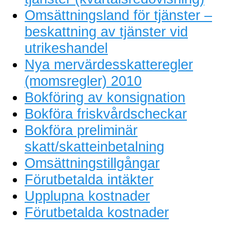
Omsättningsland för tjänster –
beskattning av tjänster vid
utrikeshandel
Nya mervärdesskatteregler
(momsregler) 2010
Bokföring av konsignation
Bokföra friskvårdscheckar
Bokföra preliminär
skatt/skatteinbetalning
Omsättningstillgångar
Förutbetalda intäkter
Upplupna kostnader
Förutbetalda kostnader