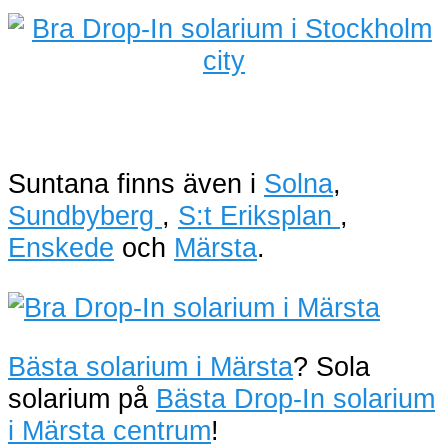
Suntana finns även i
Solna
,
Sundbyberg
,
S:t Eriksplan
,
Enskede
och
Märsta
.
Bästa solarium i Märsta
? Sola
solarium på
Bästa Drop-In solarium
i Märsta centrum
!