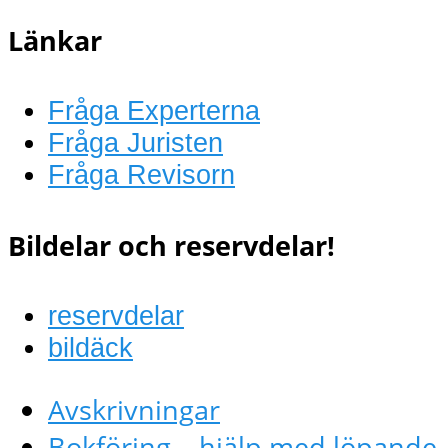
Länkar
Fråga Experterna
Fråga Juristen
Fråga Revisorn
Bildelar och reservdelar!
reservdelar
bildäck
Avskrivningar
Bokföring – hjälp med löpande