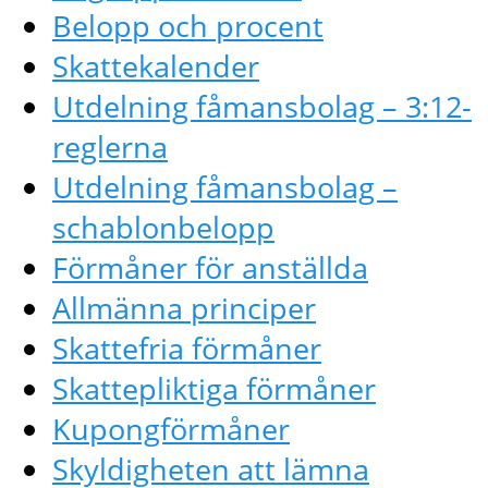
Belopp och procent
Skattekalender
Utdelning fåmansbolag – 3:12-
reglerna
Utdelning fåmansbolag –
schablonbelopp
Förmåner för anställda
Allmänna principer
Skattefria förmåner
Skattepliktiga förmåner
Kupongförmåner
Skyldigheten att lämna