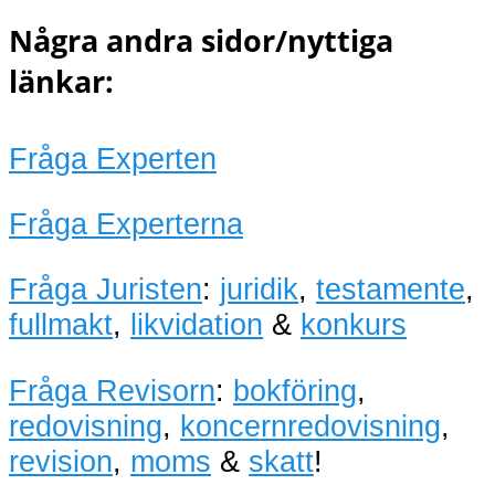
Några andra sidor/nyttiga
länkar:
Fråga Experten
Fråga Experterna
Fråga Juristen
:
juridik
,
testamente
,
fullmakt
,
likvidation
&
konkurs
Fråga Revisorn
:
bokföring
,
redovisning
,
koncernredovisning
,
revision
,
moms
&
skatt
!