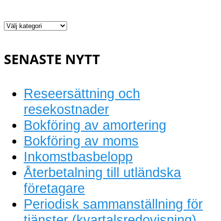
Löpande
bokföring
SENASTE NYTT
Reseersättning och
resekostnader
Bokföring av amortering
Bokföring av moms
Inkomstbasbelopp
Återbetalning till utländska
företagare
Periodisk sammanställning för
tjänster (kvartalsredovisning)