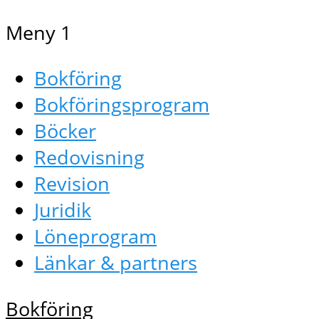
Meny 1
Bokföring
Bokföringsprogram
Böcker
Redovisning
Revision
Juridik
Löneprogram
Länkar & partners
Bokföring