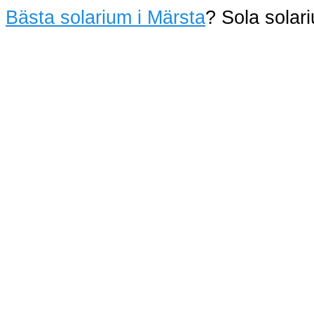
Bästa solarium i Märsta
? Sola sola