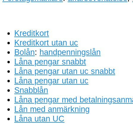
Kreditkort
Kreditkort utan uc
Bolån
:
handpenningslån
Låna pengar snabbt
Låna pengar utan uc snabbt
Låna pengar utan uc
Snabblån
Låna pengar med betalningsanm
Lån med anmärkning
Låna utan UC