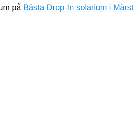
rium på
Bästa Drop-In solarium i Märs