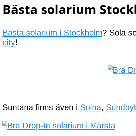
Bästa solarium Stock
Bästa solarium i Stockholm
? Sola s
city
!
Suntana finns även i
Solna
,
Sundby