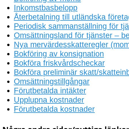
Inkomstbasbelopp
Återbetalning till utländska föret
Periodisk sammanställning för tjä
Omsättningsland för tjänster – be
Nya mervärdesskatteregler (mom
Bokföring av konsignation
Bokföra friskvårdscheckar
Bokföra preliminär skatt/skattein
Omsättningstillgångar
Förutbetalda intäkter
Upplupna kostnader
Förutbetalda kostnader