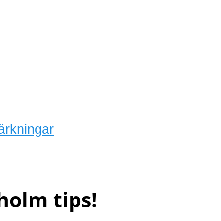
ärkningar
holm tips!