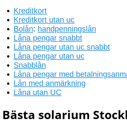
Kreditkort
Kreditkort utan uc
Bolån
:
handpenningslån
Låna pengar snabbt
Låna pengar utan uc snabbt
Låna pengar utan uc
Snabblån
Låna pengar med betalningsanm
Lån med anmärkning
Låna utan UC
Bästa solarium Stock