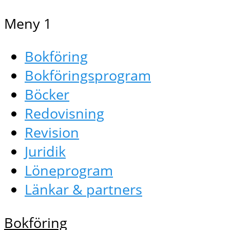
Meny 1
Bokföring
Bokföringsprogram
Böcker
Redovisning
Revision
Juridik
Löneprogram
Länkar & partners
Bokföring