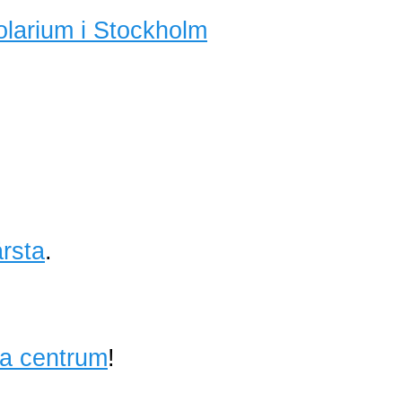
olarium i Stockholm
rsta
.
ta centrum
!