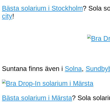
Bästa solarium i Stockholm
? Sola s
city
!
Suntana finns även i
Solna
,
Sundby
Bästa solarium i Märsta
? Sola sola