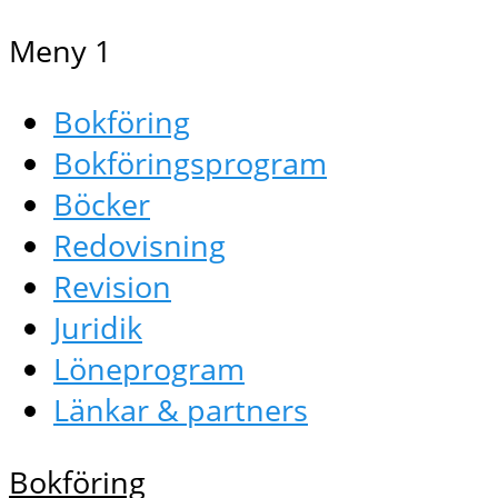
Meny 1
Bokföring
Bokföringsprogram
Böcker
Redovisning
Revision
Juridik
Löneprogram
Länkar & partners
Bokföring