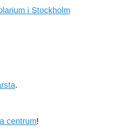
olarium i Stockholm
rsta
.
ta centrum
!