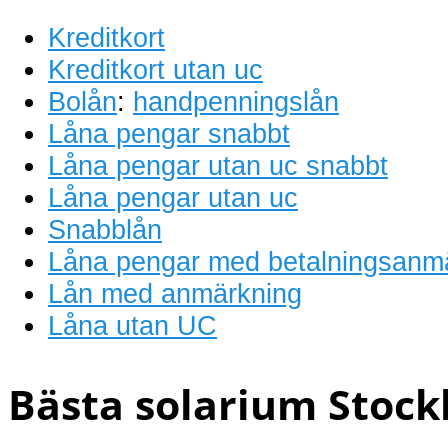
Kreditkort
Kreditkort utan uc
Bolån
:
handpenningslån
Låna pengar snabbt
Låna pengar utan uc snabbt
Låna pengar utan uc
Snabblån
Låna pengar med betalningsanm
Lån med anmärkning
Låna utan UC
Bästa solarium Stock