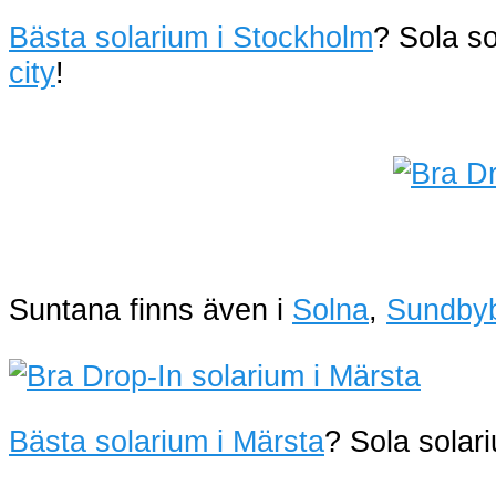
Bästa solarium i Stockholm
? Sola s
city
!
Suntana finns även i
Solna
,
Sundby
Bästa solarium i Märsta
? Sola sola