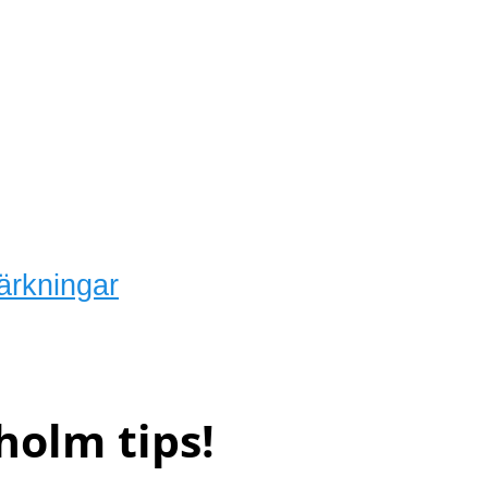
ärkningar
holm tips!