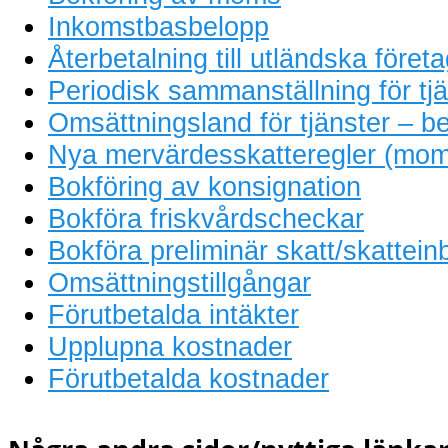
Inkomstbasbelopp
Återbetalning till utländska föret
Periodisk sammanställning för tjä
Omsättningsland för tjänster – be
Nya mervärdesskatteregler (mom
Bokföring av konsignation
Bokföra friskvårdscheckar
Bokföra preliminär skatt/skattein
Omsättningstillgångar
Förutbetalda intäkter
Upplupna kostnader
Förutbetalda kostnader