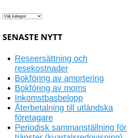
Löpande
bokföring
SENASTE NYTT
Reseersättning och
resekostnader
Bokföring av amortering
Bokföring av moms
Inkomstbasbelopp
Återbetalning till utländska
företagare
Periodisk sammanställning för
tjänster (kvartalsredovisning)