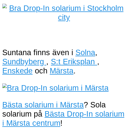
Suntana finns även i
Solna
,
Sundbyberg
,
S:t Eriksplan
,
Enskede
och
Märsta
.
Bästa solarium i Märsta
? Sola
solarium på
Bästa Drop-In solarium
i Märsta centrum
!