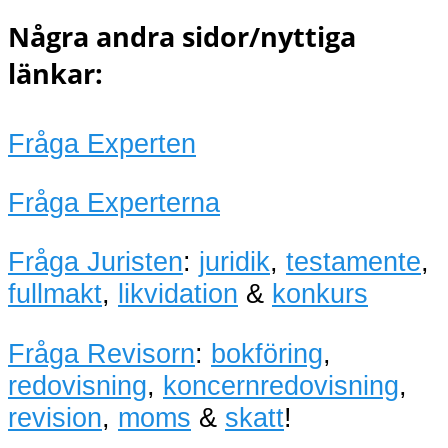
Några andra sidor/nyttiga
länkar:
Fråga Experten
Fråga Experterna
Fråga Juristen
:
juridik
,
testamente
,
fullmakt
,
likvidation
&
konkurs
Fråga Revisorn
:
bokföring
,
redovisning
,
koncernredovisning
,
revision
,
moms
&
skatt
!