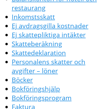
restaurang
Inkomstsskatt
Ej avdragsgilla kostnader
Ej skattepliktiga intäkter
Skatteberäkning
Skattedeklaration
Personalens skatter och
avgifter – löner
Böcker
Bokföringshjälp
Bokföringsprogram
Faktura