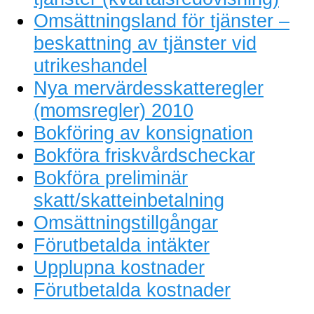
Omsättningsland för tjänster –
beskattning av tjänster vid
utrikeshandel
Nya mervärdesskatteregler
(momsregler) 2010
Bokföring av konsignation
Bokföra friskvårdscheckar
Bokföra preliminär
skatt/skatteinbetalning
Omsättningstillgångar
Förutbetalda intäkter
Upplupna kostnader
Förutbetalda kostnader