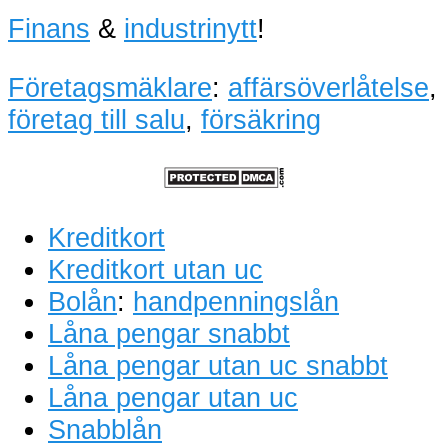
Finans
&
industrinytt
!
Företagsmäklare
:
affärsöverlåtelse
,
företag till salu
,
försäkring
Kreditkort
Kreditkort utan uc
Bolån
:
handpenningslån
Låna pengar snabbt
Låna pengar utan uc snabbt
Låna pengar utan uc
Snabblån