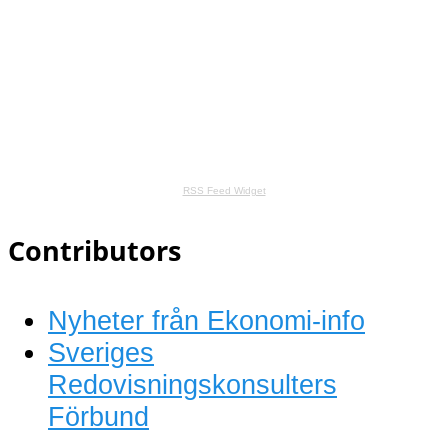
RSS Feed Widget
Contributors
Nyheter från Ekonomi-info
Sveriges
Redovisningskonsulters
Förbund