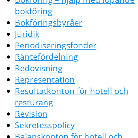
bokföring
Bokföringsbyråer
Juridik
Periodiseringsfonder
Räntefördelning
Redovisning
Representation
Resultatkonton för hotell och
resturang
Revision
Sekretesspolicy
Balanskonton för hotell och