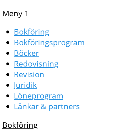
Meny 1
Bokföring
Bokföringsprogram
Böcker
Redovisning
Revision
Juridik
Löneprogram
Länkar & partners
Bokföring