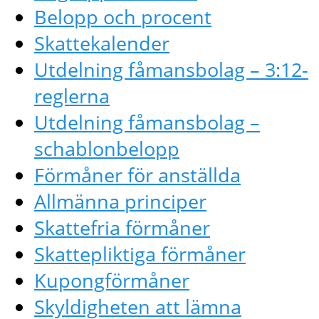
Belopp och procent
Skattekalender
Utdelning fåmansbolag – 3:12-
reglerna
Utdelning fåmansbolag –
schablonbelopp
Förmåner för anställda
Allmänna principer
Skattefria förmåner
Skattepliktiga förmåner
Kupongförmåner
Skyldigheten att lämna