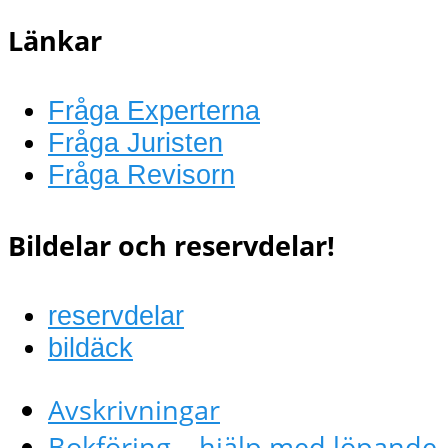
Länkar
Fråga Experterna
Fråga Juristen
Fråga Revisorn
Bildelar och reservdelar!
reservdelar
bildäck
Avskrivningar
Bokföring – hjälp med löpande