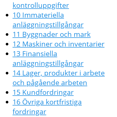
kontrolluppgifter
10 Immateriella
anläggningstillgångar
11 Byggnader och mark
12 Maskiner och inventarier
13 Finansiella
anläggningstillgångar
14 Lager, produkter i arbete
och pågående arbeten
15 Kundfordringar
16 Övriga kortfristiga
fordringar