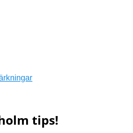
ärkningar
holm tips!