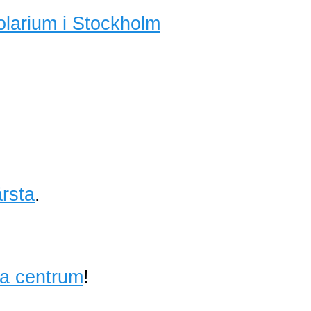
olarium i Stockholm
rsta
.
ta centrum
!