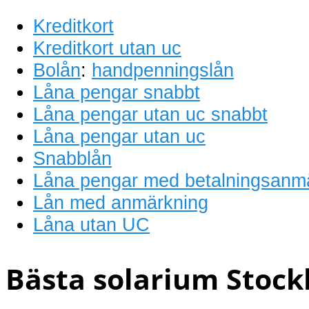
Kreditkort
Kreditkort utan uc
Bolån
:
handpenningslån
Låna pengar snabbt
Låna pengar utan uc snabbt
Låna pengar utan uc
Snabblån
Låna pengar med betalningsanm
Lån med anmärkning
Låna utan UC
Bästa solarium Stock