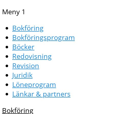
Meny 1
Bokföring
Bokföringsprogram
Böcker
Redovisning
Revision
Juridik
Löneprogram
Länkar & partners
Bokföring