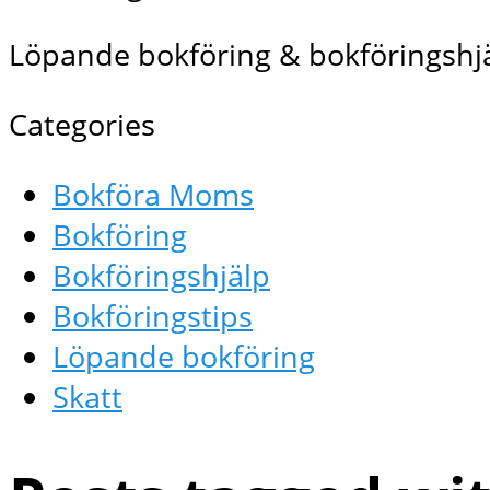
Löpande bokföring & bokföringshjä
Categories
Bokföra Moms
Bokföring
Bokföringshjälp
Bokföringstips
Löpande bokföring
Skatt