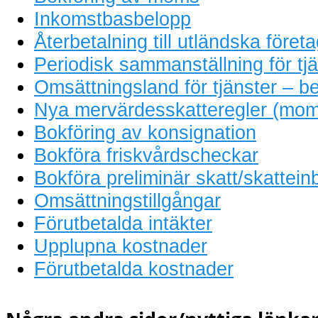
Inkomstbasbelopp
Återbetalning till utländska föret
Periodisk sammanställning för tjä
Omsättningsland för tjänster – be
Nya mervärdesskatteregler (mom
Bokföring av konsignation
Bokföra friskvårdscheckar
Bokföra preliminär skatt/skattein
Omsättningstillgångar
Förutbetalda intäkter
Upplupna kostnader
Förutbetalda kostnader