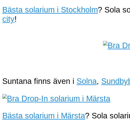
Bästa solarium i Stockholm
? Sola s
city
!
Suntana finns även i
Solna
,
Sundby
Bästa solarium i Märsta
? Sola sola