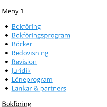
Meny 1
Bokföring
Bokföringsprogram
Böcker
Redovisning
Revision
Juridik
Löneprogram
Länkar & partners
Bokföring