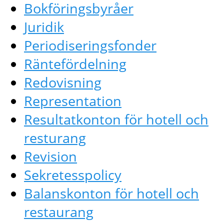
Bokföringsbyråer
Juridik
Periodiseringsfonder
Räntefördelning
Redovisning
Representation
Resultatkonton för hotell och
resturang
Revision
Sekretesspolicy
Balanskonton för hotell och
restaurang