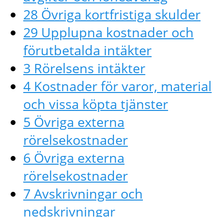
28 Övriga kortfristiga skulder
29 Upplupna kostnader och
förutbetalda intäkter
3 Rörelsens intäkter
4 Kostnader för varor, material
och vissa köpta tjänster
5 Övriga externa
rörelsekostnader
6 Övriga externa
rörelsekostnader
7 Avskrivningar och
nedskrivningar