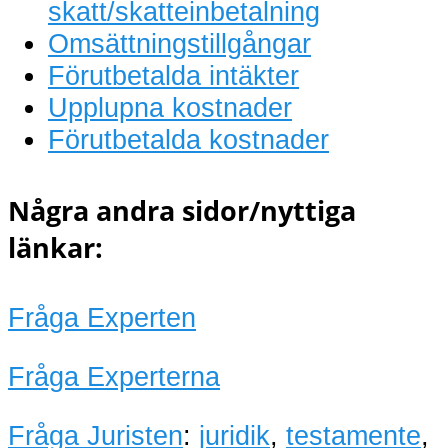
skatt/skatteinbetalning
Omsättningstillgångar
Förutbetalda intäkter
Upplupna kostnader
Förutbetalda kostnader
Några andra sidor/nyttiga
länkar:
Fråga Experten
Fråga Experterna
Fråga Juristen
:
juridik
,
testamente
,