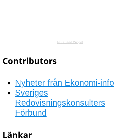
RSS Feed Widget
Contributors
Nyheter från Ekonomi-info
Sveriges
Redovisningskonsulters
Förbund
Länkar