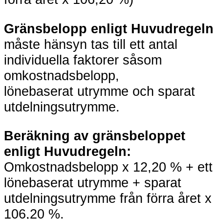
Gränsbelopp
enligt
Huvudregeln
måste hänsyn tas till ett antal
individuella faktorer såsom
omkostnadsbelopp,
lönebaserat utrymme och sparat
utdelningsutrymme.
Beräkning av gränsbeloppet
enligt Huvudregeln:
Omkostnadsbelopp x 12,20 % + ett
lönebaserat utrymme + sparat
utdelningsutrymme från förra året x
106,20 %.