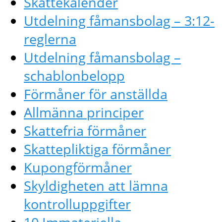
Skattekalender
Utdelning fåmansbolag – 3:12-
reglerna
Utdelning fåmansbolag –
schablonbelopp
Förmåner för anställda
Allmänna principer
Skattefria förmåner
Skattepliktiga förmåner
Kupongförmåner
Skyldigheten att lämna
kontrolluppgifter