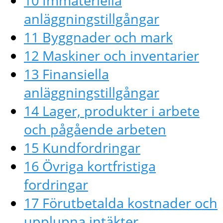
10 Immateriella
anläggningstillgångar
11 Byggnader och mark
12 Maskiner och inventarier
13 Finansiella
anläggningstillgångar
14 Lager, produkter i arbete
och pågående arbeten
15 Kundfordringar
16 Övriga kortfristiga
fordringar
17 Förutbetalda kostnader och
upplupna intäkter