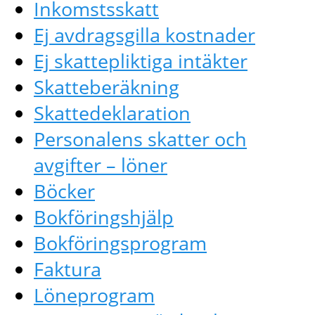
Inkomstsskatt
Ej avdragsgilla kostnader
Ej skattepliktiga intäkter
Skatteberäkning
Skattedeklaration
Personalens skatter och
avgifter – löner
Böcker
Bokföringshjälp
Bokföringsprogram
Faktura
Löneprogram