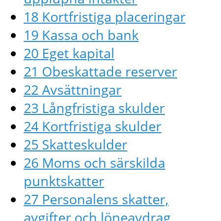
18 Kortfristiga placeringar
19 Kassa och bank
20 Eget kapital
21 Obeskattade reserver
22 Avsättningar
23 Långfristiga skulder
24 Kortfristiga skulder
25 Skatteskulder
26 Moms och särskilda
punktskatter
27 Personalens skatter,
avgifter och löneavdrag