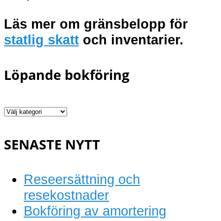
Läs mer om gränsbelopp för
statlig skatt
och
inventarier.
Löpande bokföring
Löpande
bokföring
SENASTE NYTT
Reseersättning och
resekostnader
Bokföring av amortering