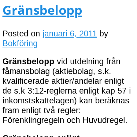
Gränsbelopp
Posted on
januari 6, 2011
by
Bokföring
Gränsbelopp
vid utdelning från
fåmansbolag (aktiebolag, s.k.
kvalificerade aktier/andelar enligt
de s.k 3:12-reglerna enligt kap 57 i
inkomstskattelagen) kan beräknas
fram enligt två regler:
Förenklingregeln och Huvudregel.