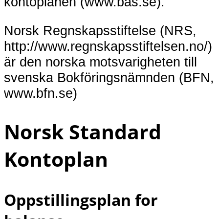
kontoplanen (www.bas.se).
Norsk Regnskapsstiftelse (NRS,
http://www.regnskapsstiftelsen.no/)
är den norska motsvarigheten till
svenska Bokföringsnämnden (BFN,
www.bfn.se)
Norsk Standard
Kontoplan
Oppstillingsplan for