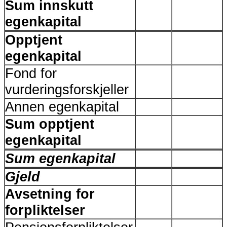
Sum innskutt
egenkapital
Opptjent
egenkapital
Fond for
vurderingsforskjeller
Annen egenkapital
Sum opptjent
egenkapital
Sum egenkapital
Gjeld
Avsetning for
forpliktelser