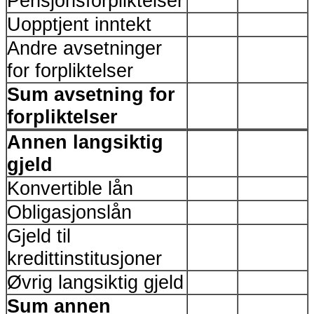
Pensjonsforpliktelser
Uopptjent inntekt
Andre avsetninger
for forpliktelser
Sum avsetning for
forpliktelser
Annen langsiktig
gjeld
Konvertible lån
Obligasjonslån
Gjeld til
kredittinstitusjoner
Øvrig langsiktig gjeld
Sum annen