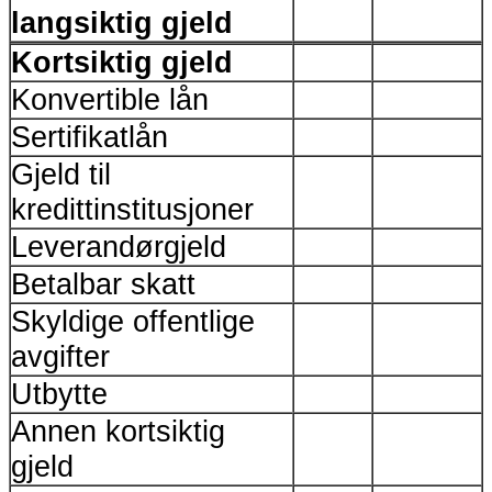
langsiktig gjeld
Kortsiktig gjeld
Konvertible lån
Sertifikatlån
Gjeld til
kredittinstitusjoner
Leverandørgjeld
Betalbar skatt
Skyldige offentlige
avgifter
Utbytte
Annen kortsiktig
gjeld