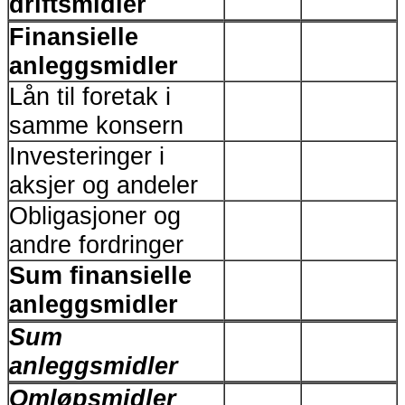
driftsmidler
Finansielle
anleggsmidler
Lån til foretak i
samme konsern
Investeringer i
aksjer og andeler
Obligasjoner og
andre fordringer
Sum finansielle
anleggsmidler
Sum
anleggsmidler
Omløpsmidler