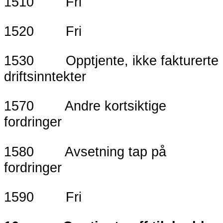
1510 Fri
1520 Fri
1530 Opptjente, ikke fakturerte
driftsinntekter
1570 Andre kortsiktige
fordringer
1580 Avsetning tap på
fordringer
1590 Fri