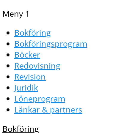
Meny 1
Bokföring
Bokföringsprogram
Böcker
Redovisning
Revision
Juridik
Löneprogram
Länkar & partners
Bokföring