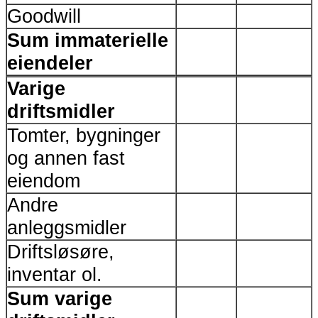
Goodwill
Sum immaterielle
eiendeler
Varige
driftsmidler
Tomter, bygninger
og annen fast
eiendom
Andre
anleggsmidler
Driftsløsøre,
inventar ol.
Sum varige