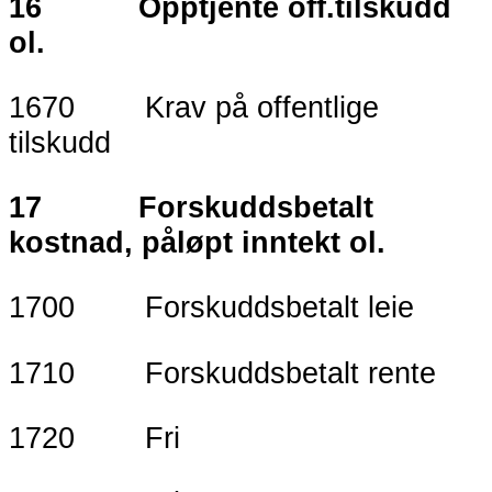
16 Opptjente off.tilskudd
ol.
1670 Krav på offentlige
tilskudd
17 Forskuddsbetalt
kostnad, påløpt inntekt ol.
1700 Forskuddsbetalt leie
1710 Forskuddsbetalt rente
1720 Fri