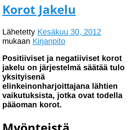
Korot Jakelu
Lähetetty
Kesäkuu 30, 2012
mukaan
Kirjanpito
Positiiviset ja negatiiviset korot
jakelu on järjestelmä säätää tulo
yksityisenä
elinkeinonharjoittajana lähtien
vaikutuksista, jotka ovat todella
pääoman korot.
Myönteistä