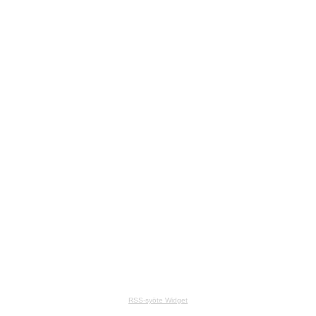
RSS-syöte Widget