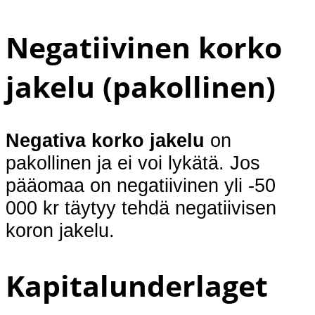
Negatiivinen korko
jakelu (pakollinen)
N
egativa korko jakelu
on
pakollinen ja ei voi lykätä. Jos
pääomaa on negatiivinen yli -50
000 kr täytyy tehdä negatiivisen
koron jakelu.
Kapitalunderlaget