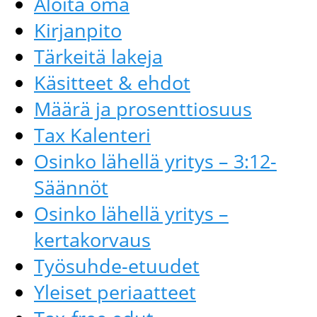
Aloita oma
Kirjanpito
Tärkeitä lakeja
Käsitteet & ehdot
Määrä ja prosenttiosuus
Tax Kalenteri
Osinko lähellä yritys – 3:12-
Säännöt
Osinko lähellä yritys –
kertakorvaus
Työsuhde-etuudet
Yleiset periaatteet