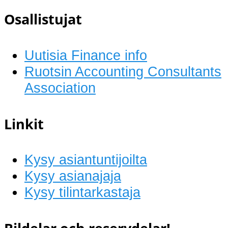
Osallistujat
Uutisia Finance info
Ruotsin Accounting Consultants
Association
Linkit
Kysy asiantuntijoilta
Kysy asianajaja
Kysy tilintarkastaja