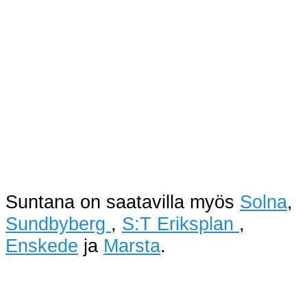
Suntana on saatavilla myös
Solna
,
Sundbyberg
,
S:T Eriksplan
,
Enskede
ja
Marsta
.