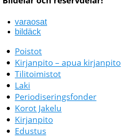
Bildelar och reservdelar!
varaosat
bildäck
Poistot
Kirjanpito – apua kirjanpito
Tilitoimistot
Laki
Periodiseringsfonder
Korot Jakelu
Kirjanpito
Edustus