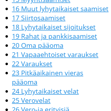
16 Muut lyhytaikaiset saamiset
17 Siirtosaamiset
18 Lyhytaikaiset sijoitukset
19 Rahat ja pankkisaamiset
20 Oma pääoma
21 Vapaaehtoiset varaukset
22 Varaukset
23 Pitkäaikainen vieras
pääoma
24 Lyhytaikaiset velat
25 Verovelat
26 Vero-ja erityisiä