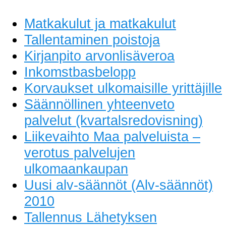
Matkakulut ja matkakulut
Tallentaminen poistoja
Kirjanpito arvonlisäveroa
Inkomstbasbelopp
Korvaukset ulkomaisille yrittäjille
Säännöllinen yhteenveto
palvelut (kvartalsredovisning)
Liikevaihto Maa palveluista –
verotus palvelujen
ulkomaankaupan
Uusi alv-säännöt (Alv-säännöt)
2010
Tallennus Lähetyksen