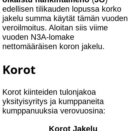
edellisen tilikauden lopussa korko
jakelu summa käytät tämän vuoden
veroilmoitus. Aloitan siis viime
vuoden N3A-lomake
nettomääräisen koron jakelu.
Korot
Korot kiinteiden tulonjakoa
yksityisyritys ja kumppaneita
kumppanuuksia verovuosina:
Korot Jakelu