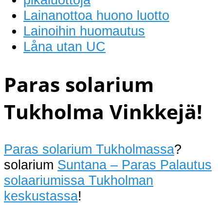
Lainanottoa huono luotto
Lainoihin huomautus
Låna utan UC
Paras solarium
Tukholma Vinkkejä!
Paras solarium Tukholmassa
?
solarium
Suntana – Paras Palautus
solaariumissa Tukholman
keskustassa
!