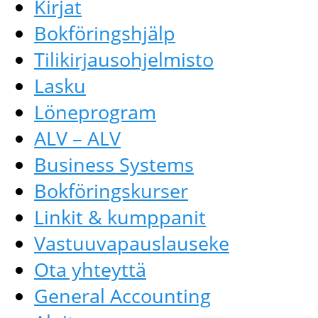
Kirjat
Bokföringshjälp
Tilikirjausohjelmisto
Lasku
Löneprogram
ALV – ALV
Business Systems
Bokföringskurser
Linkit & kumppanit
Vastuuvapauslauseke
Ota yhteyttä
General Accounting