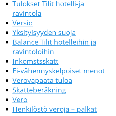
Tulokset Tilit hotelli-ja
ravintola
Versio
Yksityisyyden suoja
Balance Tilit hotelleihin ja
ravintoloihin
Inkomstsskatt
Ei-vähennyskelpoiset menot
Verovapaata tuloa
Skatteberäkning
Vero
Henkilöstö veroja – palkat