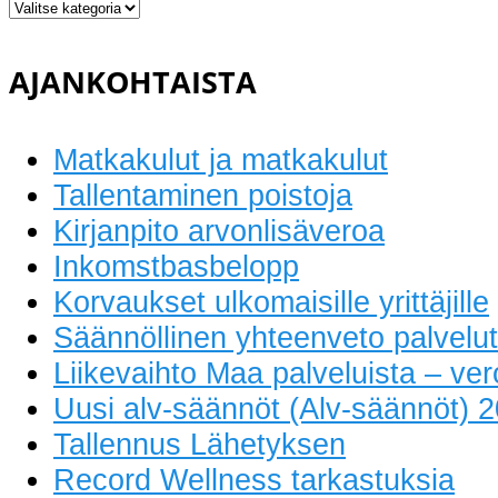
Sekkitilit
AJANKOHTAISTA
Matkakulut ja matkakulut
Tallentaminen poistoja
Kirjanpito arvonlisäveroa
Inkomstbasbelopp
Korvaukset ulkomaisille yrittäjille
Säännöllinen yhteenveto palvelut
Liikevaihto Maa palveluista – v
Uusi alv-säännöt (Alv-säännöt) 
Tallennus Lähetyksen
Record Wellness tarkastuksia