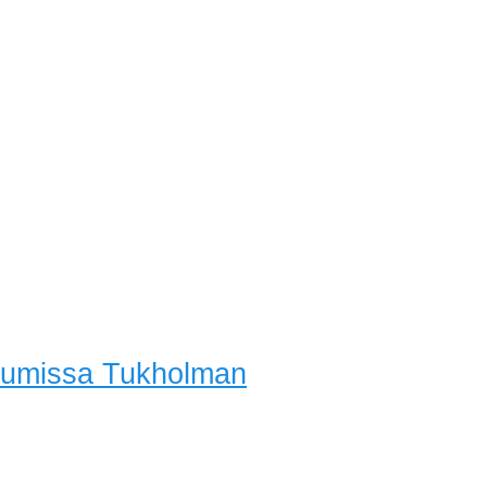
riumissa Tukholman