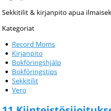
Sekkitilit & kirjanpito apua ilmaisek
Kategoriat
Record Moms
Kirjanpito
Bokföringshjälp
Bokföringstips
Sekkitilit
Vero
11 Kiinteistösijoituks