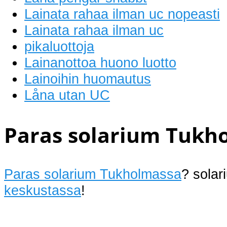
Lainata rahaa ilman uc nopeasti
Lainata rahaa ilman uc
pikaluottoja
Lainanottoa huono luotto
Lainoihin huomautus
Låna utan UC
Paras solarium Tukh
Paras solarium Tukholmassa
? sola
keskustassa
!