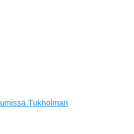
riumissa Tukholman