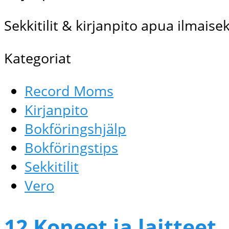
Sekkitilit & kirjanpito apua ilmaisek
Kategoriat
Record Moms
Kirjanpito
Bokföringshjälp
Bokföringstips
Sekkitilit
Vero
12 Koneet ja laitteet