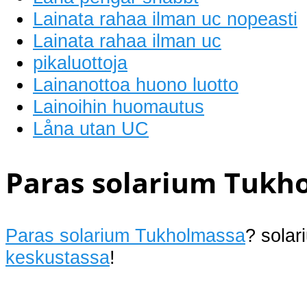
Lainata rahaa ilman uc nopeasti
Lainata rahaa ilman uc
pikaluottoja
Lainanottoa huono luotto
Lainoihin huomautus
Låna utan UC
Paras solarium Tukh
Paras solarium Tukholmassa
? sola
keskustassa
!