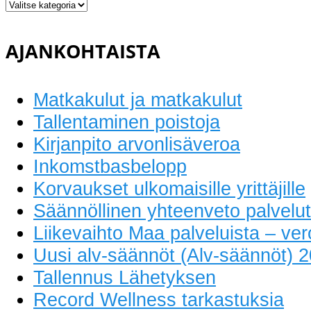
Sekkitilit
AJANKOHTAISTA
Matkakulut ja matkakulut
Tallentaminen poistoja
Kirjanpito arvonlisäveroa
Inkomstbasbelopp
Korvaukset ulkomaisille yrittäjille
Säännöllinen yhteenveto palvelut
Liikevaihto Maa palveluista – v
Uusi alv-säännöt (Alv-säännöt) 
Tallennus Lähetyksen
Record Wellness tarkastuksia