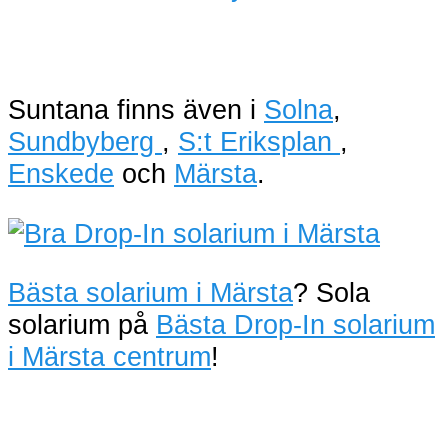
Suntana finns även i
Solna
,
Sundbyberg
,
S:t Eriksplan
,
Enskede
och
Märsta
.
Bästa solarium i Märsta
? Sola
solarium på
Bästa Drop-In solarium
i Märsta centrum
!