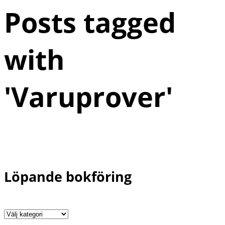
Posts tagged
with
'
Varuprover
'
Löpande bokföring
Löpande