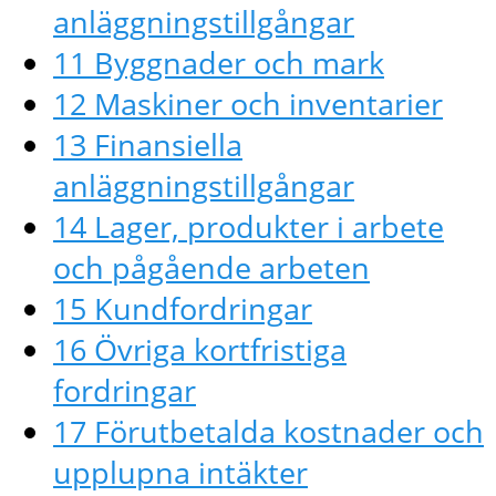
anläggningstillgångar
11 Byggnader och mark
12 Maskiner och inventarier
13 Finansiella
anläggningstillgångar
14 Lager, produkter i arbete
och pågående arbeten
15 Kundfordringar
16 Övriga kortfristiga
fordringar
17 Förutbetalda kostnader och
upplupna intäkter