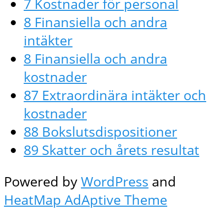
7 Kostnader för personal
8 Finansiella och andra
intäkter
8 Finansiella och andra
kostnader
87 Extraordinära intäkter och
kostnader
88 Bokslutsdispositioner
89 Skatter och årets resultat
Powered by
WordPress
and
HeatMap AdAptive Theme