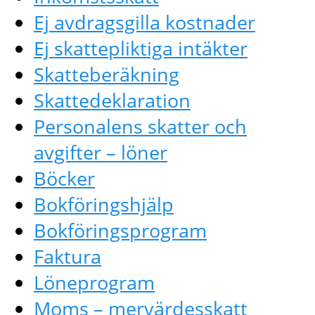
Ej avdragsgilla kostnader
Ej skattepliktiga intäkter
Skatteberäkning
Skattedeklaration
Personalens skatter och
avgifter – löner
Böcker
Bokföringshjälp
Bokföringsprogram
Faktura
Löneprogram
Moms – mervärdesskatt