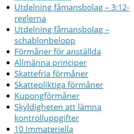
Utdelning fåmansbolag – 3:12-
reglerna
Utdelning fåmansbolag –
schablonbelopp
Förmåner för anställda
Allmänna principer
Skattefria förmåner
Skattepliktiga förmåner
Kupongförmåner
Skyldigheten att lämna
kontrolluppgifter
10 Immateriella