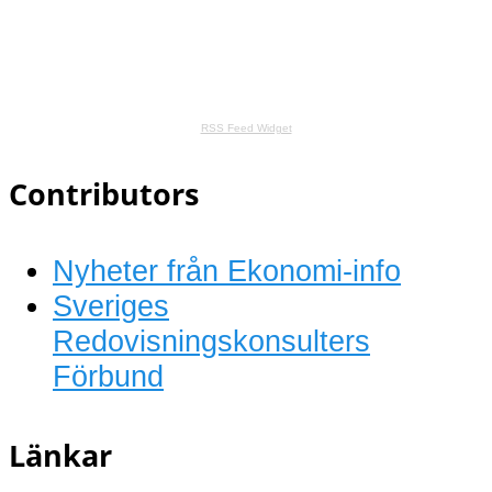
RSS Feed Widget
Contributors
Nyheter från Ekonomi-info
Sveriges
Redovisningskonsulters
Förbund
Länkar