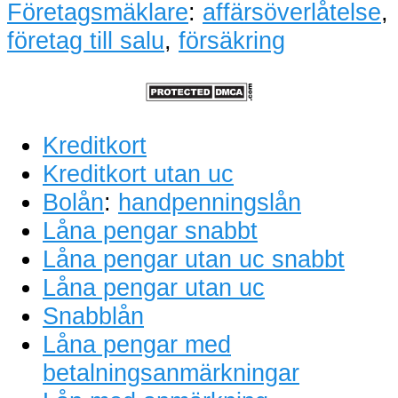
Företagsmäklare
:
affärsöverlåtelse
,
företag till salu
,
försäkring
Kreditkort
Kreditkort utan uc
Bolån
:
handpenningslån
Låna pengar snabbt
Låna pengar utan uc snabbt
Låna pengar utan uc
Snabblån
Låna pengar med
betalningsanmärkningar