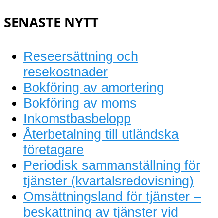
bokföring
SENASTE NYTT
Reseersättning och
resekostnader
Bokföring av amortering
Bokföring av moms
Inkomstbasbelopp
Återbetalning till utländska
företagare
Periodisk sammanställning för
tjänster (kvartalsredovisning)
Omsättningsland för tjänster –
beskattning av tjänster vid