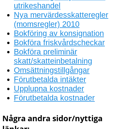
utrikeshandel
Nya mervärdesskatteregler
(momsregler) 2010
Bokföring av konsignation
Bokföra friskvårdscheckar
Bokföra preliminär
skatt/skatteinbetalning
Omsättningstillgångar
Förutbetalda intäkter
Upplupna kostnader
Förutbetalda kostnader
Några andra sidor/nyttiga
länkar: