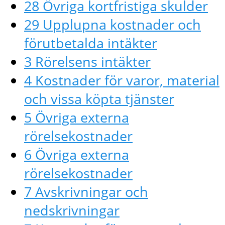
28 Övriga kortfristiga skulder
29 Upplupna kostnader och
förutbetalda intäkter
3 Rörelsens intäkter
4 Kostnader för varor, material
och vissa köpta tjänster
5 Övriga externa
rörelsekostnader
6 Övriga externa
rörelsekostnader
7 Avskrivningar och
nedskrivningar