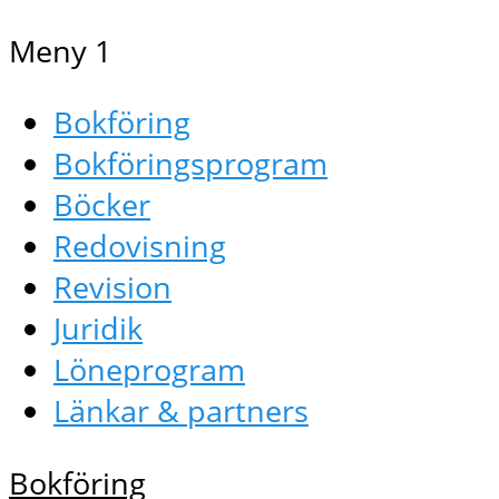
Meny 1
Bokföring
Bokföringsprogram
Böcker
Redovisning
Revision
Juridik
Löneprogram
Länkar & partners
Bokföring