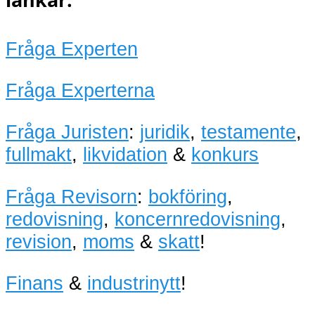
Fråga Experten
Fråga Experterna
Fråga Juristen
:
juridik
,
testamente
,
fullmakt
,
likvidation
&
konkurs
Fråga Revisorn
:
bokföring
,
redovisning
,
koncernredovisning
,
revision
,
moms
&
skatt
!
Finans
&
industrinytt
!