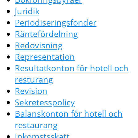
Juridik
Periodiseringsfonder
Räntefördelning
Redovisning
Representation
Resultatkonton för hotell och
resturang
Revision
Sekretesspolicy
Balanskonton för hotell och
restaurang
Inkomstsskatt