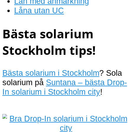
Lån med anmärkning
Låna utan UC
Bästa solarium
Stockholm tips!
Bästa solarium i Stockholm
? Sola
solarium på
Suntana – bästa Drop-
In solarium i Stockholm city
!