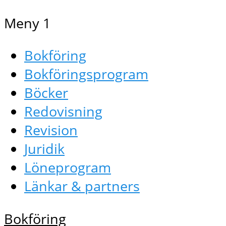
Meny 1
Bokföring
Bokföringsprogram
Böcker
Redovisning
Revision
Juridik
Löneprogram
Länkar & partners
Bokföring