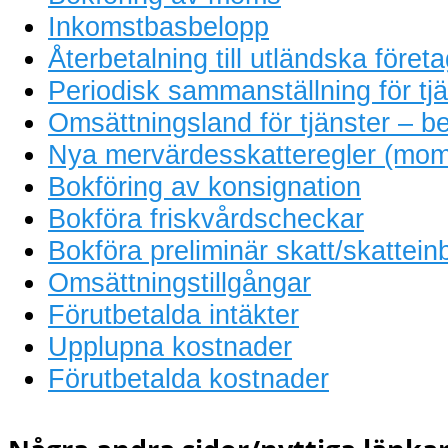
Inkomstbasbelopp
Återbetalning till utländska föret
Periodisk sammanställning för tjä
Omsättningsland för tjänster – be
Nya mervärdesskatteregler (mom
Bokföring av konsignation
Bokföra friskvårdscheckar
Bokföra preliminär skatt/skattein
Omsättningstillgångar
Förutbetalda intäkter
Upplupna kostnader
Förutbetalda kostnader