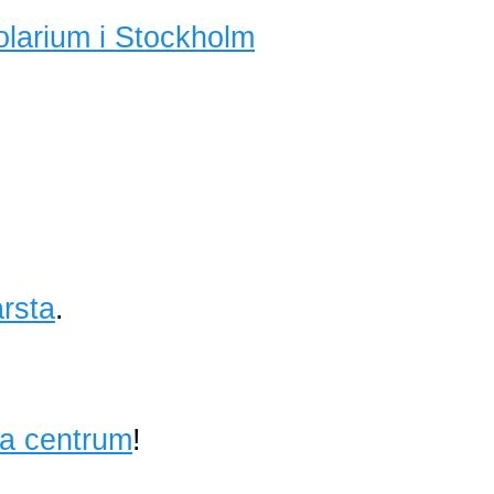
olarium i Stockholm
rsta
.
ta centrum
!