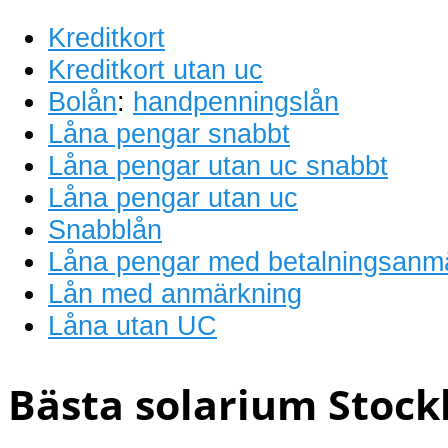
Kreditkort
Kreditkort utan uc
Bolån
:
handpenningslån
Låna pengar snabbt
Låna pengar utan uc snabbt
Låna pengar utan uc
Snabblån
Låna pengar med betalningsanm
Lån med anmärkning
Låna utan UC
Bästa solarium Stock