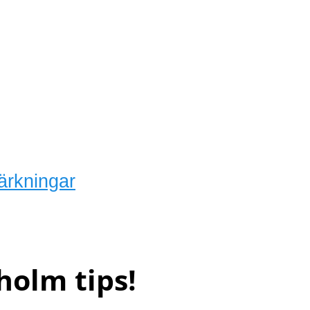
ärkningar
holm tips!