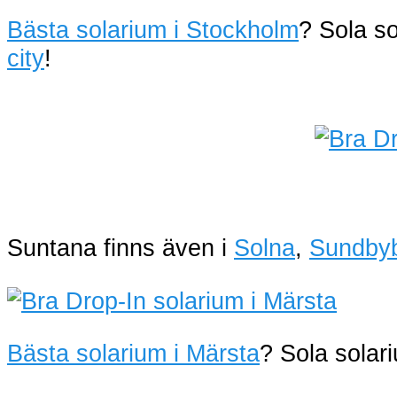
Bästa solarium i Stockholm
? Sola s
city
!
Suntana finns även i
Solna
,
Sundby
Bästa solarium i Märsta
? Sola sola