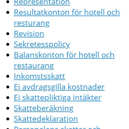
Representation
Resultatkonton för hotell och
resturang
Revision
Sekretesspolicy
Balanskonton för hotell och
restaurang
Inkomstsskatt
Ej avdragsgilla kostnader
Ej skattepliktiga intäkter
Skatteberäkning
Skattedeklaration