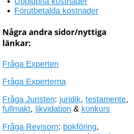
Upplupna kostnader
Förutbetalda kostnader
Några andra sidor/nyttiga
länkar:
Fråga Experten
Fråga Experterna
Fråga Juristen
:
juridik
,
testamente
,
fullmakt
,
likvidation
&
konkurs
Fråga Revisorn
:
bokföring
,