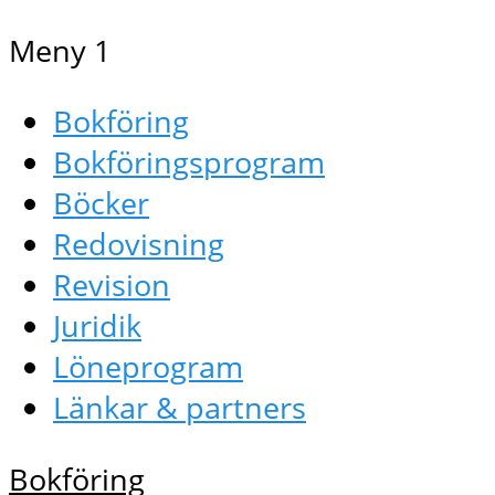
Meny 1
Bokföring
Bokföringsprogram
Böcker
Redovisning
Revision
Juridik
Löneprogram
Länkar & partners
Bokföring