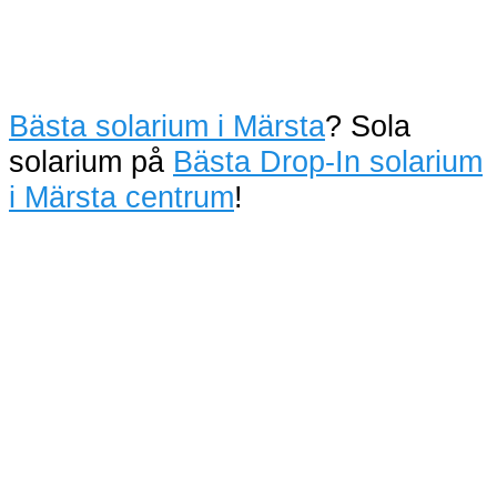
Bästa solarium i Märsta
? Sola
solarium på
Bästa Drop-In solarium
i Märsta centrum
!