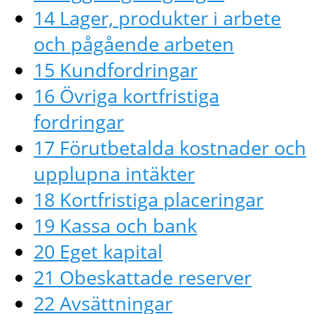
14 Lager, produkter i arbete
och pågående arbeten
15 Kundfordringar
16 Övriga kortfristiga
fordringar
17 Förutbetalda kostnader och
upplupna intäkter
18 Kortfristiga placeringar
19 Kassa och bank
20 Eget kapital
21 Obeskattade reserver
22 Avsättningar