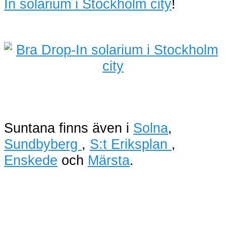
In solarium i Stockholm city
!
Suntana finns även i
Solna
,
Sundbyberg
,
S:t Eriksplan
,
Enskede
och
Märsta
.