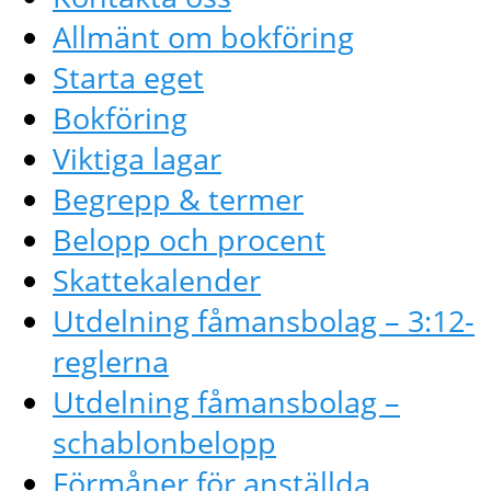
Allmänt om bokföring
Starta eget
Bokföring
Viktiga lagar
Begrepp & termer
Belopp och procent
Skattekalender
Utdelning fåmansbolag – 3:12-
reglerna
Utdelning fåmansbolag –
schablonbelopp
Förmåner för anställda