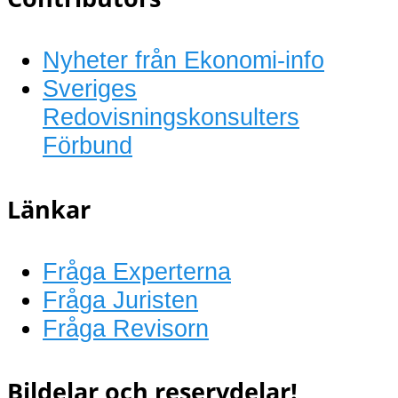
Nyheter från Ekonomi-info
Sveriges
Redovisningskonsulters
Förbund
Länkar
Fråga Experterna
Fråga Juristen
Fråga Revisorn
Bildelar och reservdelar!