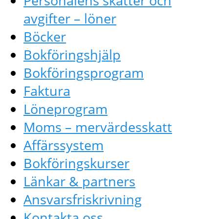
Personalens skatter och
avgifter – löner
Böcker
Bokföringshjälp
Bokföringsprogram
Faktura
Löneprogram
Moms – mervärdesskatt
Affärssystem
Bokföringskurser
Länkar & partners
Ansvarsfriskrivning
Kontakta oss