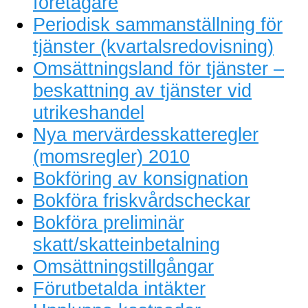
företagare
Periodisk sammanställning för
tjänster (kvartalsredovisning)
Omsättningsland för tjänster –
beskattning av tjänster vid
utrikeshandel
Nya mervärdesskatteregler
(momsregler) 2010
Bokföring av konsignation
Bokföra friskvårdscheckar
Bokföra preliminär
skatt/skatteinbetalning
Omsättningstillgångar
Förutbetalda intäkter