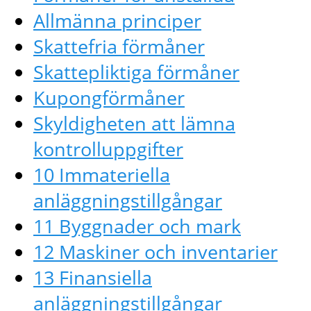
Allmänna principer
Skattefria förmåner
Skattepliktiga förmåner
Kupongförmåner
Skyldigheten att lämna
kontrolluppgifter
10 Immateriella
anläggningstillgångar
11 Byggnader och mark
12 Maskiner och inventarier
13 Finansiella
anläggningstillgångar