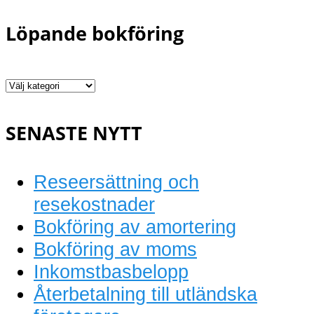
Löpande bokföring
Löpande
bokföring
SENASTE NYTT
Reseersättning och
resekostnader
Bokföring av amortering
Bokföring av moms
Inkomstbasbelopp
Återbetalning till utländska