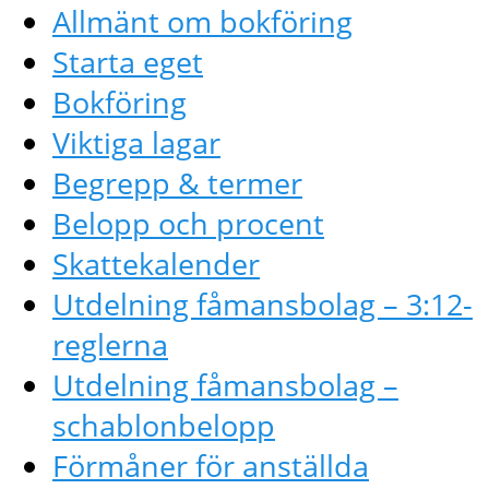
Allmänt om bokföring
Starta eget
Bokföring
Viktiga lagar
Begrepp & termer
Belopp och procent
Skattekalender
Utdelning fåmansbolag – 3:12-
reglerna
Utdelning fåmansbolag –
schablonbelopp
Förmåner för anställda