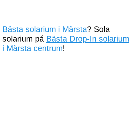
Bästa solarium i Märsta
? Sola
solarium på
Bästa Drop-In solarium
i Märsta centrum
!