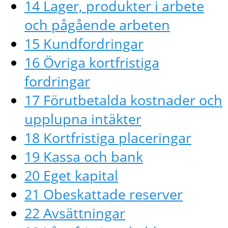
14 Lager, produkter i arbete
och pågående arbeten
15 Kundfordringar
16 Övriga kortfristiga
fordringar
17 Förutbetalda kostnader och
upplupna intäkter
18 Kortfristiga placeringar
19 Kassa och bank
20 Eget kapital
21 Obeskattade reserver
22 Avsättningar