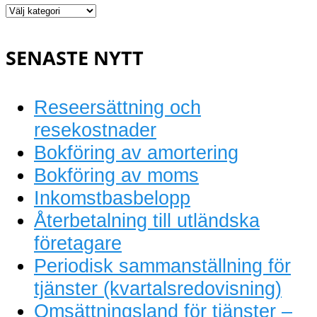
Löpande
bokföring
SENASTE NYTT
Reseersättning och
resekostnader
Bokföring av amortering
Bokföring av moms
Inkomstbasbelopp
Återbetalning till utländska
företagare
Periodisk sammanställning för
tjänster (kvartalsredovisning)
Omsättningsland för tjänster –