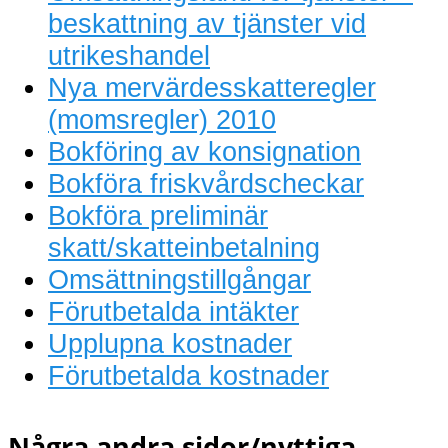
beskattning av tjänster vid
utrikeshandel
Nya mervärdesskatteregler
(momsregler) 2010
Bokföring av konsignation
Bokföra friskvårdscheckar
Bokföra preliminär
skatt/skatteinbetalning
Omsättningstillgångar
Förutbetalda intäkter
Upplupna kostnader
Förutbetalda kostnader
Några andra sidor/nyttiga