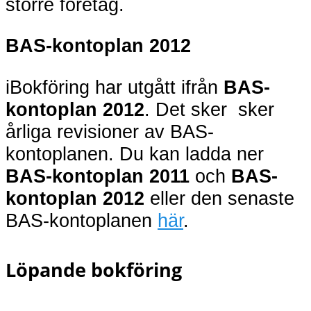
större företag.
BAS-kontoplan 2012
iBokföring har utgått ifrån
BAS-
kontoplan 2012
. Det sker sker
årliga revisioner av BAS-
kontoplanen. Du kan ladda ner
BAS-kontoplan 2011
och
BAS-
kontoplan 2012
eller den senaste
BAS-kontoplanen
här
.
Löpande bokföring