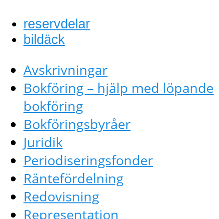
reservdelar
bildäck
Avskrivningar
Bokföring – hjälp med löpande
bokföring
Bokföringsbyråer
Juridik
Periodiseringsfonder
Räntefördelning
Redovisning
Representation