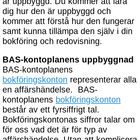
är uppbyggd. Du kommer att lära
dig hur den är uppbyggd och
kommer att förstå hur den fungerar
samt kunna tillämpa den själv i din
bokföring och redovisning.
BAS-kontoplanens uppbyggnad
BAS-kontoplanens
bokföringskonton
representerar alla
en affärshändelse. BAS-
kontoplanens
bokföringskonton
består av ett fyrsiffrigt tal.
Bokföringskontonas siffror talar om
för oss vad det är för typ av
affärshändelse. Utan att komplicera