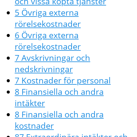
och vissa köpta tjänster
5 Övriga externa
rörelsekostnader
6 Övriga externa
rörelsekostnader
7 Avskrivningar och
nedskrivningar
7 Kostnader för personal
8 Finansiella och andra
intäkter
8 Finansiella och andra
kostnader
87 Extraordinära intäkter och