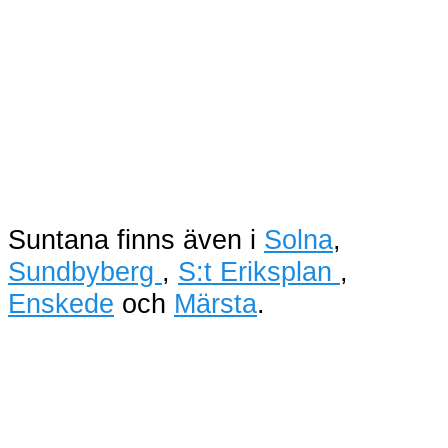
Suntana finns även i
Solna
,
Sundbyberg
,
S:t Eriksplan
,
Enskede
och
Märsta
.