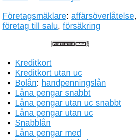
Företagsmäklare
:
affärsöverlåtelse
,
företag till salu
,
försäkring
Kreditkort
Kreditkort utan uc
Bolån
:
handpenningslån
Låna pengar snabbt
Låna pengar utan uc snabbt
Låna pengar utan uc
Snabblån
Låna pengar med