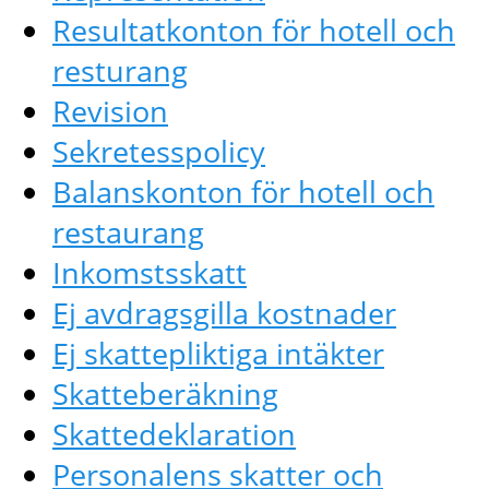
Resultatkonton för hotell och
resturang
Revision
Sekretesspolicy
Balanskonton för hotell och
restaurang
Inkomstsskatt
Ej avdragsgilla kostnader
Ej skattepliktiga intäkter
Skatteberäkning
Skattedeklaration
Personalens skatter och