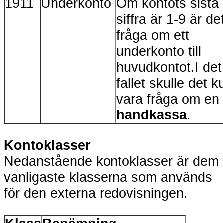
1911
Underkonto
Om kontots sista
siffra är 1-9 är de
fråga om ett
underkonto till
huvudkontot.I det
fallet skulle det 
vara fråga om en
handkassa
.
Kontoklasser
Nedanstående kontoklasser är dem
vanligaste klasserna som används
för den externa redovisningen.