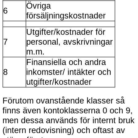
Övriga
6
försäljningskostnader
Utgifter/kostnader för
7
personal, avskrivningar
m.m.
Finansiella och andra
8
inkomster/ intäkter och
utgifter/kostnader
Förutom ovanstående klasser så
finns även kontoklasserna 0 och 9,
men dessa används för internt bruk
(intern redovisning) och oftast av