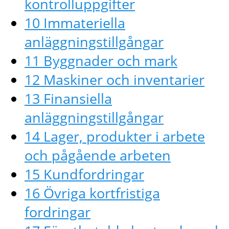
kontrolluppgifter
10 Immateriella
anläggningstillgångar
11 Byggnader och mark
12 Maskiner och inventarier
13 Finansiella
anläggningstillgångar
14 Lager, produkter i arbete
och pågående arbeten
15 Kundfordringar
16 Övriga kortfristiga
fordringar