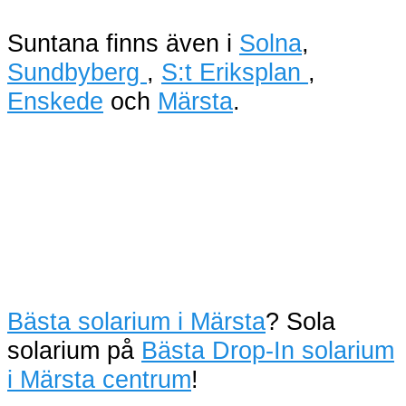
Suntana finns även i
Solna
,
Sundbyberg
,
S:t Eriksplan
,
Enskede
och
Märsta
.
Bästa solarium i Märsta
? Sola
solarium på
Bästa Drop-In solarium
i Märsta centrum
!