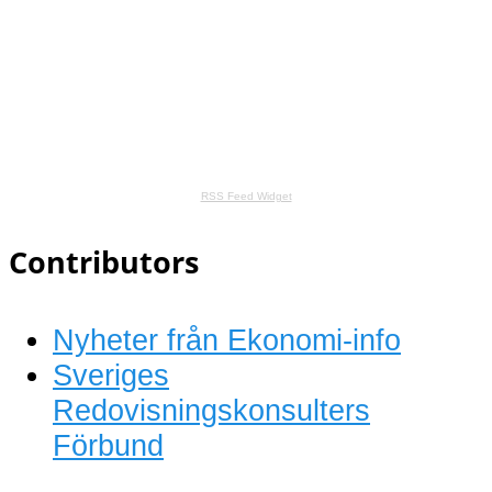
RSS Feed Widget
Contributors
Nyheter från Ekonomi-info
Sveriges
Redovisningskonsulters
Förbund