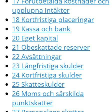
17 Förutbetalda kostnader och
upplupna intäkter
18 Kortfristiga placeringar
19 Kassa och bank
20 Eget kapital
21 Obeskattade reserver
22 Avsättningar
23 Långfristiga skulder
24 Kortfristiga skulder
25 Skatteskulder
26 Moms och särskilda
punktskatter
27 Personalens skatter,