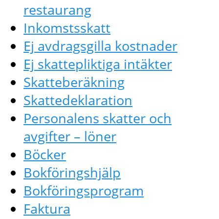
restaurang
Inkomstsskatt
Ej avdragsgilla kostnader
Ej skattepliktiga intäkter
Skatteberäkning
Skattedeklaration
Personalens skatter och
avgifter – löner
Böcker
Bokföringshjälp
Bokföringsprogram
Faktura