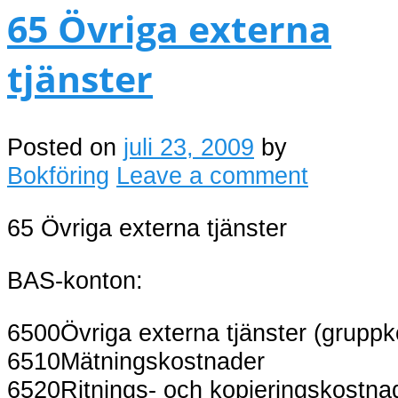
65 Övriga externa
tjänster
Posted on
juli 23, 2009
by
Bokföring
Leave a comment
65 Övriga externa tjänster
BAS-konton:
6500
Övriga externa tjänster (gruppk
6510
Mätningskostnader
6520
Ritnings- och kopieringskostna