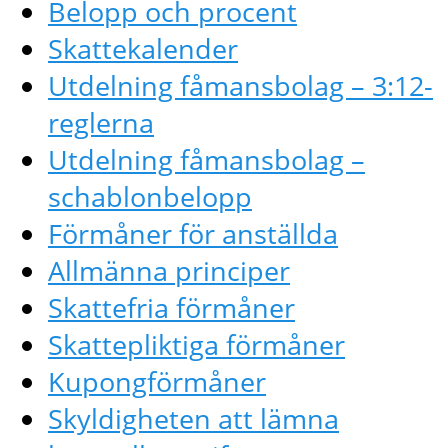
Belopp och procent
Skattekalender
Utdelning fåmansbolag – 3:12-
reglerna
Utdelning fåmansbolag –
schablonbelopp
Förmåner för anställda
Allmänna principer
Skattefria förmåner
Skattepliktiga förmåner
Kupongförmåner
Skyldigheten att lämna