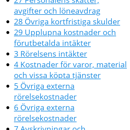
avgifter och löneavdrag
28 Övriga kortfristiga skulder
29 Upplupna kostnader och
förutbetalda intäkter
3 Rörelsens intäkter
4 Kostnader för varor, material
och vissa köpta tjänster
5 Övriga externa
rörelsekostnader
6 Övriga externa
rörelsekostnader
7 Avskrivningar och