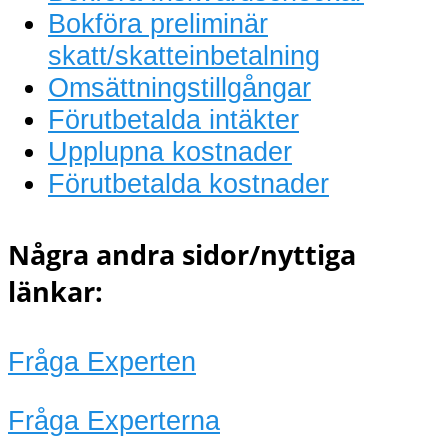
Bokföra preliminär
skatt/skatteinbetalning
Omsättningstillgångar
Förutbetalda intäkter
Upplupna kostnader
Förutbetalda kostnader
Några andra sidor/nyttiga
länkar:
Fråga Experten
Fråga Experterna