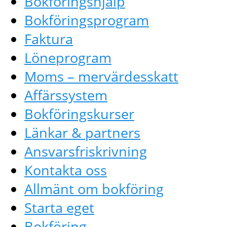
Bokföringshjälp
Bokföringsprogram
Faktura
Löneprogram
Moms – mervärdesskatt
Affärssystem
Bokföringskurser
Länkar & partners
Ansvarsfriskrivning
Kontakta oss
Allmänt om bokföring
Starta eget
Bokföring