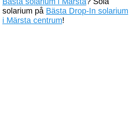
Bästa solarium i Märsta
? Sola
solarium på
Bästa Drop-In solarium
i Märsta centrum
!