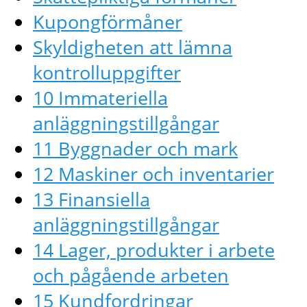
Kupongförmåner
Skyldigheten att lämna
kontrolluppgifter
10 Immateriella
anläggningstillgångar
11 Byggnader och mark
12 Maskiner och inventarier
13 Finansiella
anläggningstillgångar
14 Lager, produkter i arbete
och pågående arbeten
15 Kundfordringar