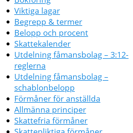
Viktiga lagar
Begrepp & termer
Belopp och procent
Skattekalender
Utdelning fåmansbolag – 3:12-
reglerna
Utdelning fåmansbolag –
schablonbelopp
Förmåner för anställda
Allmänna principer
Skattefria förmåner
Skattepliktiga förmåner