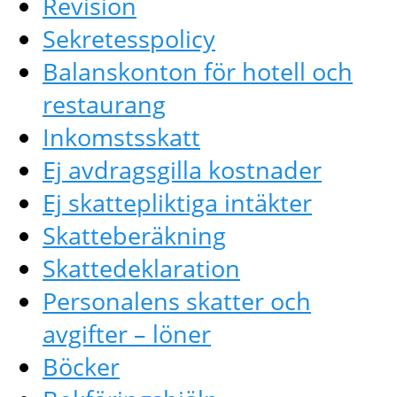
Revision
Sekretesspolicy
Balanskonton för hotell och
restaurang
Inkomstsskatt
Ej avdragsgilla kostnader
Ej skattepliktiga intäkter
Skatteberäkning
Skattedeklaration
Personalens skatter och
avgifter – löner
Böcker