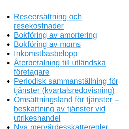
Reseersättning och
resekostnader
Bokföring av amortering
Bokföring av moms
Inkomstbasbelopp
Återbetalning till utländska
företagare
Periodisk sammanställning för
tjänster (kvartalsredovisning)
Omsättningsland för tjänster –
beskattning av tjänster vid
utrikeshandel
Nya mervärdesskatteregler