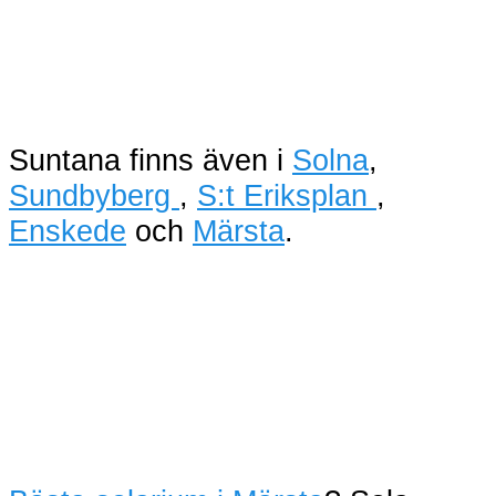
Suntana finns även i
Solna
,
Sundbyberg
,
S:t Eriksplan
,
Enskede
och
Märsta
.