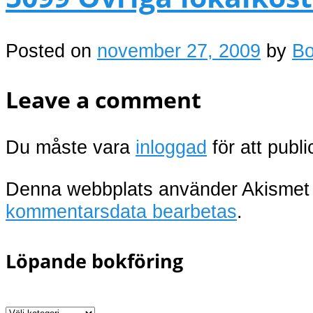
Posted on
november 27, 2009
by
Bo
Leave a comment
Du måste vara
inloggad
för att publ
Denna webbplats använder Akismet 
kommentarsdata bearbetas
.
Löpande bokföring
Löpande