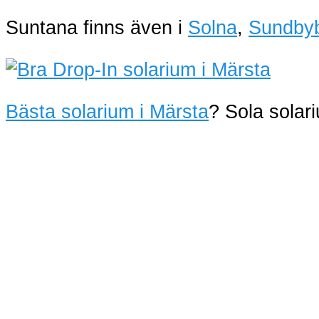
Suntana finns även i
Solna
,
Sundby
Bästa solarium i Märsta
? Sola sola