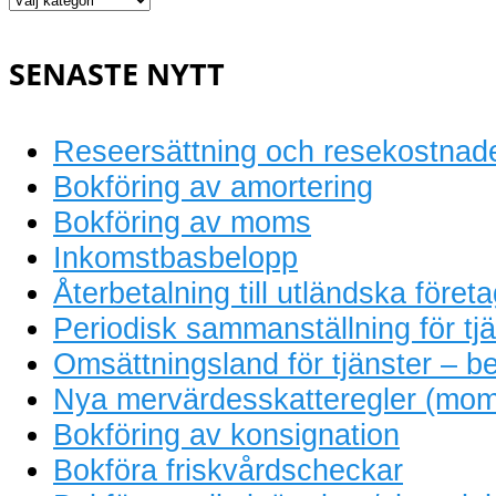
bokföring
SENASTE NYTT
Reseersättning och resekostnad
Bokföring av amortering
Bokföring av moms
Inkomstbasbelopp
Återbetalning till utländska föret
Periodisk sammanställning för tjä
Omsättningsland för tjänster – be
Nya mervärdesskatteregler (mom
Bokföring av konsignation
Bokföra friskvårdscheckar