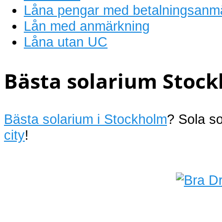
Låna pengar med betalningsanm
Lån med anmärkning
Låna utan UC
Bästa solarium Stock
Bästa solarium i Stockholm
? Sola s
city
!