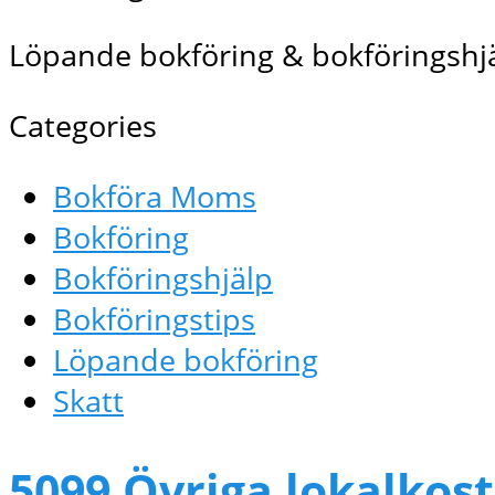
Löpande bokföring & bokföringshjä
Categories
Bokföra Moms
Bokföring
Bokföringshjälp
Bokföringstips
Löpande bokföring
Skatt
5099 Övriga lokalkost