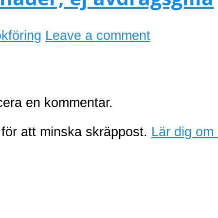
kföring
Leave a comment
icera en kommentar.
för att minska skräppost.
Lär dig om 