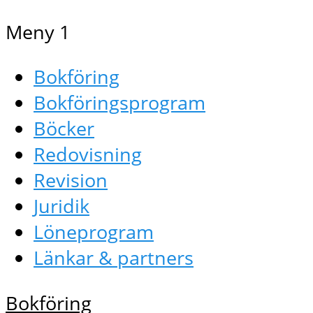
Meny 1
Bokföring
Bokföringsprogram
Böcker
Redovisning
Revision
Juridik
Löneprogram
Länkar & partners
Bokföring