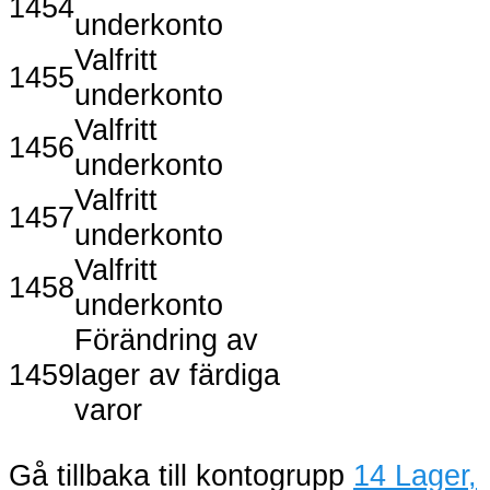
1454
underkonto
Valfritt
1455
underkonto
Valfritt
1456
underkonto
Valfritt
1457
underkonto
Valfritt
1458
underkonto
Förändring av
1459
lager av färdiga
varor
Gå tillbaka till kontogrupp
14 Lager,