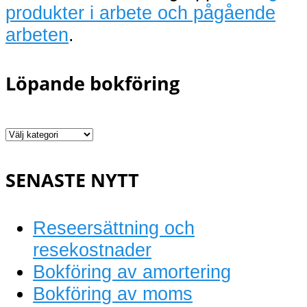
produkter i arbete och pågående
arbeten
.
Löpande bokföring
Löpande
bokföring
SENASTE NYTT
Reseersättning och
resekostnader
Bokföring av amortering
Bokföring av moms