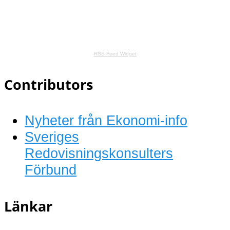
RSS Feed Widget
Contributors
Nyheter från Ekonomi-info
Sveriges
Redovisningskonsulters
Förbund
Länkar