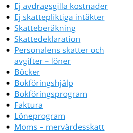
Ej avdragsgilla kostnader
Ej skattepliktiga intäkter
Skatteberäkning
Skattedeklaration
Personalens skatter och
avgifter – löner
Böcker
Bokföringshjälp
Bokföringsprogram
Faktura
Löneprogram
Moms – mervärdesskatt