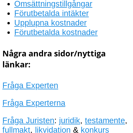
Omsättningstillgångar
Förutbetalda intäkter
Upplupna kostnader
Förutbetalda kostnader
Några andra sidor/nyttiga
länkar:
Fråga Experten
Fråga Experterna
Fråga Juristen
:
juridik
,
testamente
,
fullmakt
,
likvidation
&
konkurs