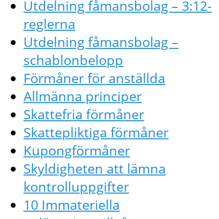
Utdelning fåmansbolag – 3:12-
reglerna
Utdelning fåmansbolag –
schablonbelopp
Förmåner för anställda
Allmänna principer
Skattefria förmåner
Skattepliktiga förmåner
Kupongförmåner
Skyldigheten att lämna
kontrolluppgifter
10 Immateriella