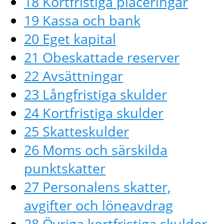
18 Kortfristiga placeringar
19 Kassa och bank
20 Eget kapital
21 Obeskattade reserver
22 Avsättningar
23 Långfristiga skulder
24 Kortfristiga skulder
25 Skatteskulder
26 Moms och särskilda
punktskatter
27 Personalens skatter,
avgifter och löneavdrag
28 Övriga kortfristiga skulder