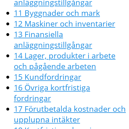
anläggningstillgångar
11 Byggnader och mark
12 Maskiner och inventarier
13 Finansiella
anläggningstillgångar
14 Lager, produkter i arbete
och pågående arbeten
15 Kundfordringar
16 Övriga kortfristiga
fordringar
17 Förutbetalda kostnader och
upplupna intäkter