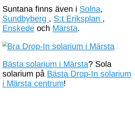
Suntana finns även i
Solna
,
Sundbyberg
,
S:t Eriksplan
,
Enskede
och
Märsta
.
Bästa solarium i Märsta
? Sola
solarium på
Bästa Drop-In solarium
i Märsta centrum
!