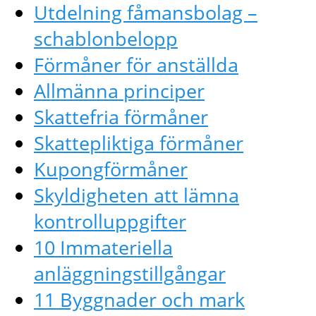
Utdelning fåmansbolag –
schablonbelopp
Förmåner för anställda
Allmänna principer
Skattefria förmåner
Skattepliktiga förmåner
Kupongförmåner
Skyldigheten att lämna
kontrolluppgifter
10 Immateriella
anläggningstillgångar
11 Byggnader och mark