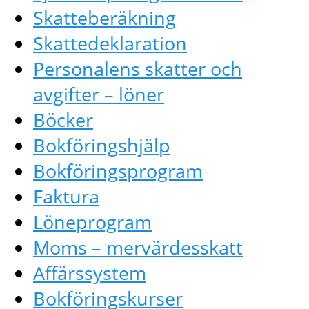
Skatteberäkning
Skattedeklaration
Personalens skatter och
avgifter – löner
Böcker
Bokföringshjälp
Bokföringsprogram
Faktura
Löneprogram
Moms – mervärdesskatt
Affärssystem
Bokföringskurser