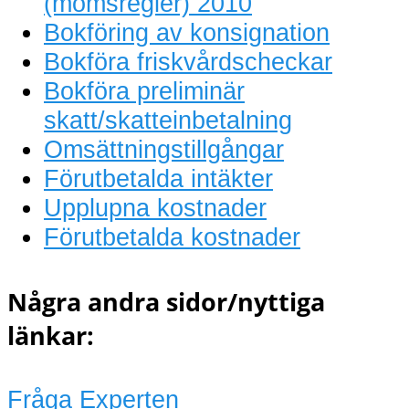
(momsregler) 2010
Bokföring av konsignation
Bokföra friskvårdscheckar
Bokföra preliminär
skatt/skatteinbetalning
Omsättningstillgångar
Förutbetalda intäkter
Upplupna kostnader
Förutbetalda kostnader
Några andra sidor/nyttiga
länkar:
Fråga Experten