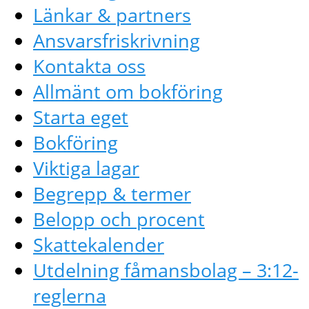
Länkar & partners
Ansvarsfriskrivning
Kontakta oss
Allmänt om bokföring
Starta eget
Bokföring
Viktiga lagar
Begrepp & termer
Belopp och procent
Skattekalender
Utdelning fåmansbolag – 3:12-
reglerna