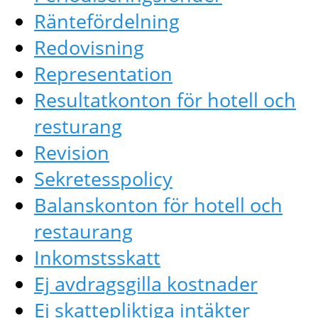
Räntefördelning
Redovisning
Representation
Resultatkonton för hotell och
resturang
Revision
Sekretesspolicy
Balanskonton för hotell och
restaurang
Inkomstsskatt
Ej avdragsgilla kostnader
Ej skattepliktiga intäkter