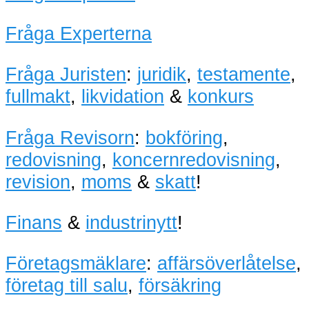
Fråga Experterna
Fråga Juristen
:
juridik
,
testamente
,
fullmakt
,
likvidation
&
konkurs
Fråga Revisorn
:
bokföring
,
redovisning
,
koncernredovisning
,
revision
,
moms
&
skatt
!
Finans
&
industrinytt
!
Företagsmäklare
:
affärsöverlåtelse
,
företag till salu
,
försäkring