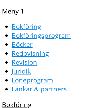
Meny 1
Bokföring
Bokföringsprogram
Böcker
Redovisning
Revision
Juridik
Löneprogram
Länkar & partners
Bokföring