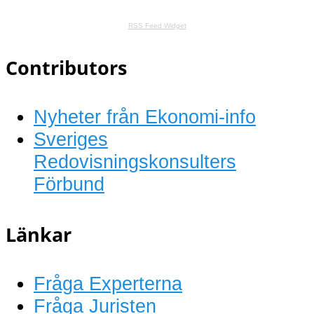
RSS Feed Widget
Contributors
Nyheter från Ekonomi-info
Sveriges
Redovisningskonsulters
Förbund
Länkar
Fråga Experterna
Fråga Juristen